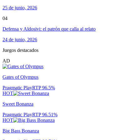
25 de junio, 2026
04
Defensa y Aldosivi: el patrón que calla al relato
24 de junio, 2026
Juegos destacados
AD
Gates of Olympus
Pragmatic Play
RTP
96.5
%
HOT
Sweet Bonanza
Pragmatic Play
RTP
96.51
%
HOT
Big Bass Bonanza