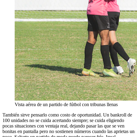
Vista aérea de un partido de fútbol con tribunas llenas
También sirve pensarlo como costo de oportunidad. Un bankroll de
100 unidades no se cuida acertando siempre; se cuida eligiendo
pocas situaciones con ventaja real, dejando pasar las que se ven
bonitas en pantalla pero no sostienen números cuando las aprietas un
poco. Saltarte un partido de moda puede parecer frío. Igual