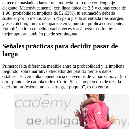
parece demasiado a lanzar una moneda, solo que con lenguaje
elegante. Matemáticamente, con línea típica de 2.5 y cuotas cerca de
1.90 (probabilidad implícita de 52.63%), tu estimación debería
sostener por lo menos 56%-57% para justificar entrada tras margen,
y ese colchón, mmm, no aparece en la muestra pública consistente.
FutbolData lo ha repetido varias veces y acá pega más fuerte: la
mejor apuesta también puede ser ninguna.
Señales prácticas para decidir pasar de
largo
Primero: falta diferencia medible entre tu probabilidad y la implícita.
Segundo: sobra narrativa alrededor del partido frente a datos
estables. Tercero: alta dependencia de eventos de varianza brava (un
error puntual te cambia todo). Corto. Si se cumplen dos de tres, la
decisión profesional no es “arriesgar poquito”, es no entrar.