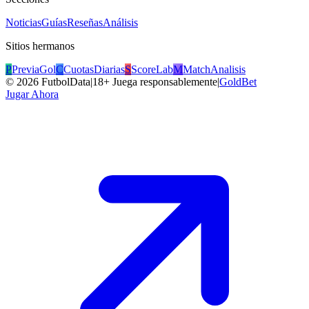
Noticias
Guías
Reseñas
Análisis
Sitios hermanos
P
PreviaGol
C
CuotasDiarias
S
ScoreLab
M
MatchAnalisis
©
2026
FutbolData
|
18+ Juega responsablemente
|
GoldBet
Jugar Ahora