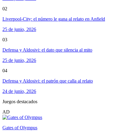
02
Liverpool-City: el número le gana al relato en Anfield
25 de junio, 2026
03
Defensa y Aldosivi: el dato que silencia al mito
25 de junio, 2026
04
Defensa y Aldosivi: el patrón que calla al relato
24 de junio, 2026
Juegos destacados
AD
Gates of Olympus