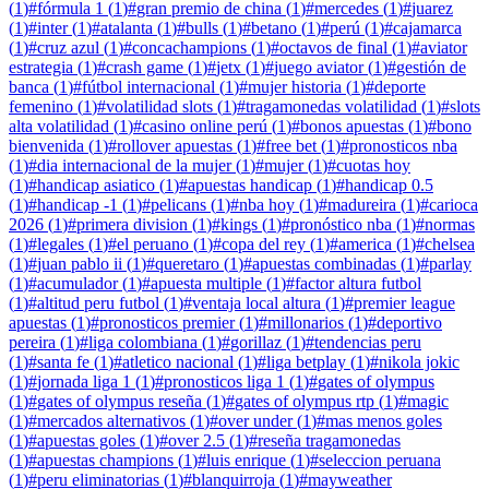
(
1
)
#
fórmula 1
(
1
)
#
gran premio de china
(
1
)
#
mercedes
(
1
)
#
juarez
(
1
)
#
inter
(
1
)
#
atalanta
(
1
)
#
bulls
(
1
)
#
betano
(
1
)
#
perú
(
1
)
#
cajamarca
(
1
)
#
cruz azul
(
1
)
#
concachampions
(
1
)
#
octavos de final
(
1
)
#
aviator
estrategia
(
1
)
#
crash game
(
1
)
#
jetx
(
1
)
#
juego aviator
(
1
)
#
gestión de
banca
(
1
)
#
fútbol internacional
(
1
)
#
mujer historia
(
1
)
#
deporte
femenino
(
1
)
#
volatilidad slots
(
1
)
#
tragamonedas volatilidad
(
1
)
#
slots
alta volatilidad
(
1
)
#
casino online perú
(
1
)
#
bonos apuestas
(
1
)
#
bono
bienvenida
(
1
)
#
rollover apuestas
(
1
)
#
free bet
(
1
)
#
pronosticos nba
(
1
)
#
dia internacional de la mujer
(
1
)
#
mujer
(
1
)
#
cuotas hoy
(
1
)
#
handicap asiatico
(
1
)
#
apuestas handicap
(
1
)
#
handicap 0.5
(
1
)
#
handicap -1
(
1
)
#
pelicans
(
1
)
#
nba hoy
(
1
)
#
madureira
(
1
)
#
carioca
2026
(
1
)
#
primera division
(
1
)
#
kings
(
1
)
#
pronóstico nba
(
1
)
#
normas
(
1
)
#
legales
(
1
)
#
el peruano
(
1
)
#
copa del rey
(
1
)
#
america
(
1
)
#
chelsea
(
1
)
#
juan pablo ii
(
1
)
#
queretaro
(
1
)
#
apuestas combinadas
(
1
)
#
parlay
(
1
)
#
acumulador
(
1
)
#
apuesta multiple
(
1
)
#
factor altura futbol
(
1
)
#
altitud peru futbol
(
1
)
#
ventaja local altura
(
1
)
#
premier league
apuestas
(
1
)
#
pronosticos premier
(
1
)
#
millonarios
(
1
)
#
deportivo
pereira
(
1
)
#
liga colombiana
(
1
)
#
gorillaz
(
1
)
#
tendencias peru
(
1
)
#
santa fe
(
1
)
#
atletico nacional
(
1
)
#
liga betplay
(
1
)
#
nikola jokic
(
1
)
#
jornada liga 1
(
1
)
#
pronosticos liga 1
(
1
)
#
gates of olympus
(
1
)
#
gates of olympus reseña
(
1
)
#
gates of olympus rtp
(
1
)
#
magic
(
1
)
#
mercados alternativos
(
1
)
#
over under
(
1
)
#
mas menos goles
(
1
)
#
apuestas goles
(
1
)
#
over 2.5
(
1
)
#
reseña tragamonedas
(
1
)
#
apuestas champions
(
1
)
#
luis enrique
(
1
)
#
seleccion peruana
(
1
)
#
peru eliminatorias
(
1
)
#
blanquirroja
(
1
)
#
mayweather