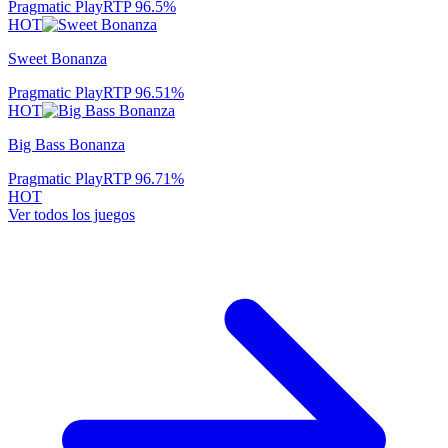
Pragmatic Play
RTP
96.5
%
HOT
Sweet Bonanza
Pragmatic Play
RTP
96.51
%
HOT
Big Bass Bonanza
Pragmatic Play
RTP
96.71
%
HOT
Ver todos los juegos