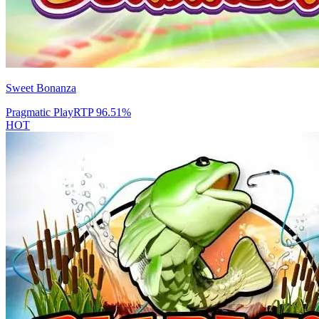
Sweet Bonanza
Pragmatic Play
RTP
96.51
%
HOT