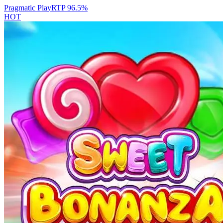
Pragmatic Play
RTP
96.5
%
HOT