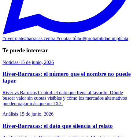
#
river plate
#
barracas central
#
cuotas fútbol
#
probabilidad implícita
Te puede interesar
Noticias
·
15 de junio, 2026
River-Barracas: el número que el nombre no puede
tapar
River vs Barracas Central: el dato que frena al favorito. Dónde
buscar valor sin cuotas visibles y cómo los mercados alternativos
pueden pagar más que un 1X2.
Análisis
·
15 de junio, 2026
River-Barracas: el dato que silencia al relato