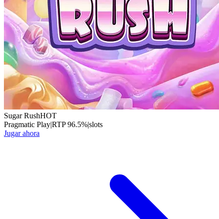
Sugar Rush
HOT
Pragmatic Play
|
RTP
96.5
%
|
slots
Jugar ahora