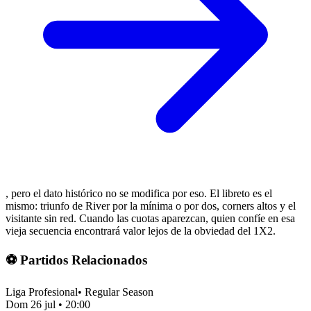
, pero el dato histórico no se modifica por eso. El libreto es el
mismo: triunfo de River por la mínima o por dos, corners altos y el
visitante sin red. Cuando las cuotas aparezcan, quien confíe en esa
vieja secuencia encontrará valor lejos de la obviedad del 1X2.
⚽ Partidos Relacionados
Liga Profesional
•
Regular Season
Dom 26 jul
•
20:00