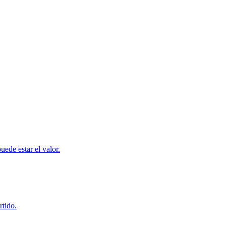
uede estar el valor.
rtido.