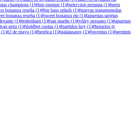
stas champions
(
1
)
#
luis enrique
(
1
)
#
seleccion peruana
(
1
)
#
peru
ass bonanza reseña
(
1
)
#
big bass splash
(
1
)
#
nuevas tragamonedas
et bonanza reseña
(
1
)
#
sweet bonanza rtp
(
1
)
#
apuestas tarjetas
levante
(
1
)
#
tottenham
(
1
)
#
san martín
(
1
)
#
vóley peruano
(
1
)
#
apuestas
ivas peru
(
1
)
#
goldbet cuotas
(
1
)
#
partidos hoy
(
1
)
#
horarios tv
(
1
)
#
2 de mayo
(
1
)
#
benfica
(
1
)
#
galatasaray
(
1
)
#
juventus
(
1
)
#
geminis