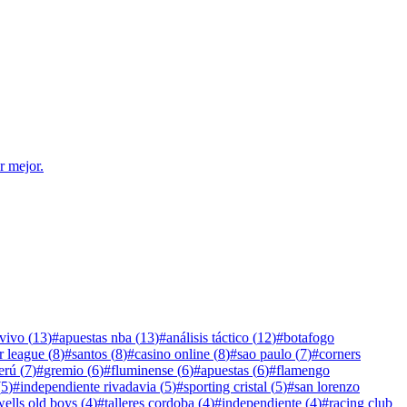
r mejor.
 vivo
(
13
)
#
apuestas nba
(
13
)
#
análisis táctico
(
12
)
#
botafogo
r league
(
8
)
#
santos
(
8
)
#
casino online
(
8
)
#
sao paulo
(
7
)
#
corners
erú
(
7
)
#
gremio
(
6
)
#
fluminense
(
6
)
#
apuestas
(
6
)
#
flamengo
(
5
)
#
independiente rivadavia
(
5
)
#
sporting cristal
(
5
)
#
san lorenzo
ells old boys
(
4
)
#
talleres cordoba
(
4
)
#
independiente
(
4
)
#
racing club