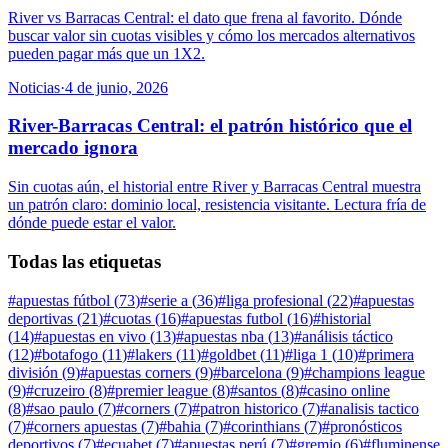
River vs Barracas Central: el dato que frena al favorito. Dónde
buscar valor sin cuotas visibles y cómo los mercados alternativos
pueden pagar más que un 1X2.
Noticias
·
4 de junio, 2026
River-Barracas Central: el patrón histórico que el
mercado ignora
Sin cuotas aún, el historial entre River y Barracas Central muestra
un patrón claro: dominio local, resistencia visitante. Lectura fría de
dónde puede estar el valor.
Todas las etiquetas
#
apuestas fútbol
(
73
)
#
serie a
(
36
)
#
liga profesional
(
22
)
#
apuestas
deportivas
(
21
)
#
cuotas
(
16
)
#
apuestas futbol
(
16
)
#
historial
(
14
)
#
apuestas en vivo
(
13
)
#
apuestas nba
(
13
)
#
análisis táctico
(
12
)
#
botafogo
(
11
)
#
lakers
(
11
)
#
goldbet
(
11
)
#
liga 1
(
10
)
#
primera
división
(
9
)
#
apuestas corners
(
9
)
#
barcelona
(
9
)
#
champions league
(
9
)
#
cruzeiro
(
8
)
#
premier league
(
8
)
#
santos
(
8
)
#
casino online
(
8
)
#
sao paulo
(
7
)
#
corners
(
7
)
#
patron historico
(
7
)
#
analisis tactico
(
7
)
#
corners apuestas
(
7
)
#
bahia
(
7
)
#
corinthians
(
7
)
#
pronósticos
deportivos
(
7
)
#
ecuabet
(
7
)
#
apuestas perú
(
7
)
#
gremio
(
6
)
#
fluminense