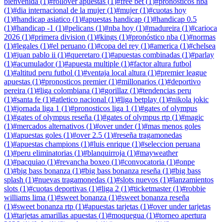
bienvenida
(
1
)
#
rollover apuestas
(
1
)
#
free bet
(
1
)
#
pronosticos nba
(
1
)
#
dia internacional de la mujer
(
1
)
#
mujer
(
1
)
#
cuotas hoy
(
1
)
#
handicap asiatico
(
1
)
#
apuestas handicap
(
1
)
#
handicap 0.5
(
1
)
#
handicap -1
(
1
)
#
pelicans
(
1
)
#
nba hoy
(
1
)
#
madureira
(
1
)
#
carioca
2026
(
1
)
#
primera division
(
1
)
#
kings
(
1
)
#
pronóstico nba
(
1
)
#
normas
(
1
)
#
legales
(
1
)
#
el peruano
(
1
)
#
copa del rey
(
1
)
#
america
(
1
)
#
chelsea
(
1
)
#
juan pablo ii
(
1
)
#
queretaro
(
1
)
#
apuestas combinadas
(
1
)
#
parlay
(
1
)
#
acumulador
(
1
)
#
apuesta multiple
(
1
)
#
factor altura futbol
(
1
)
#
altitud peru futbol
(
1
)
#
ventaja local altura
(
1
)
#
premier league
apuestas
(
1
)
#
pronosticos premier
(
1
)
#
millonarios
(
1
)
#
deportivo
pereira
(
1
)
#
liga colombiana
(
1
)
#
gorillaz
(
1
)
#
tendencias peru
(
1
)
#
santa fe
(
1
)
#
atletico nacional
(
1
)
#
liga betplay
(
1
)
#
nikola jokic
(
1
)
#
jornada liga 1
(
1
)
#
pronosticos liga 1
(
1
)
#
gates of olympus
(
1
)
#
gates of olympus reseña
(
1
)
#
gates of olympus rtp
(
1
)
#
magic
(
1
)
#
mercados alternativos
(
1
)
#
over under
(
1
)
#
mas menos goles
(
1
)
#
apuestas goles
(
1
)
#
over 2.5
(
1
)
#
reseña tragamonedas
(
1
)
#
apuestas champions
(
1
)
#
luis enrique
(
1
)
#
seleccion peruana
(
1
)
#
peru eliminatorias
(
1
)
#
blanquirroja
(
1
)
#
mayweather
(
1
)
#
pacquiao
(
1
)
#
revancha boxeo
(
1
)
#
convocatoria
(
1
)
#
onpe
(
1
)
#
big bass bonanza
(
1
)
#
big bass bonanza reseña
(
1
)
#
big bass
splash
(
1
)
#
nuevas tragamonedas
(
1
)
#
slots nuevos
(
1
)
#
lanzamientos
slots
(
1
)
#
cuotas deportivas
(
1
)
#
liga 2
(
1
)
#
ticketmaster
(
1
)
#
robbie
williams lima
(
1
)
#
sweet bonanza
(
1
)
#
sweet bonanza reseña
(
1
)
#
sweet bonanza rtp
(
1
)
#
apuestas tarjetas
(
1
)
#
over under tarjetas
(
1
)
#
tarjetas amarillas apuestas
(
1
)
#
moquegua
(
1
)
#
torneo apertura