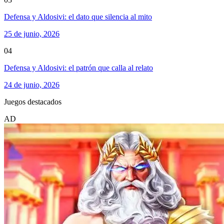
Defensa y Aldosivi: el dato que silencia al mito
25 de junio, 2026
04
Defensa y Aldosivi: el patrón que calla al relato
24 de junio, 2026
Juegos destacados
AD