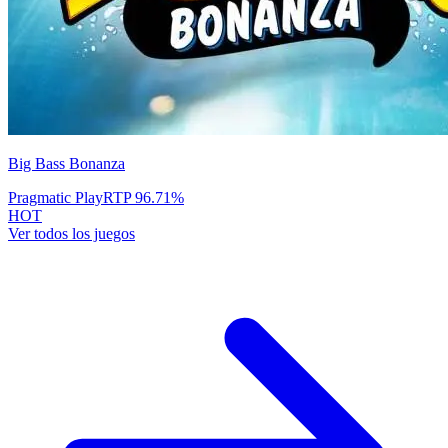
Big Bass Bonanza
Pragmatic Play
RTP
96.71
%
HOT
Ver todos los juegos