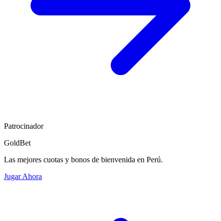
Patrocinador
GoldBet
Las mejores cuotas y bonos de bienvenida en Perú.
Jugar Ahora