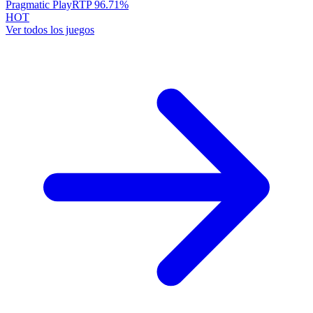
Pragmatic Play
RTP
96.71
%
HOT
Ver todos los juegos