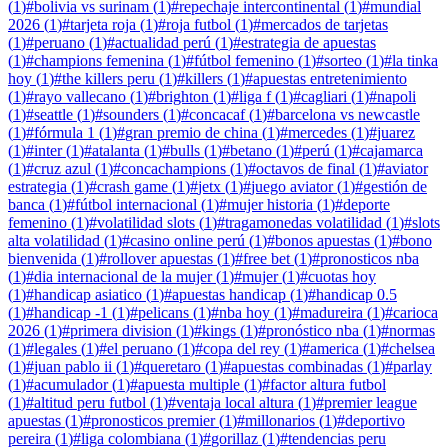
(
1
)
#
bolivia vs surinam
(
1
)
#
repechaje intercontinental
(
1
)
#
mundial
2026
(
1
)
#
tarjeta roja
(
1
)
#
roja futbol
(
1
)
#
mercados de tarjetas
(
1
)
#
peruano
(
1
)
#
actualidad perú
(
1
)
#
estrategia de apuestas
(
1
)
#
champions femenina
(
1
)
#
fútbol femenino
(
1
)
#
sorteo
(
1
)
#
la tinka
hoy
(
1
)
#
the killers peru
(
1
)
#
killers
(
1
)
#
apuestas entretenimiento
(
1
)
#
rayo vallecano
(
1
)
#
brighton
(
1
)
#
liga f
(
1
)
#
cagliari
(
1
)
#
napoli
(
1
)
#
seattle
(
1
)
#
sounders
(
1
)
#
concacaf
(
1
)
#
barcelona vs newcastle
(
1
)
#
fórmula 1
(
1
)
#
gran premio de china
(
1
)
#
mercedes
(
1
)
#
juarez
(
1
)
#
inter
(
1
)
#
atalanta
(
1
)
#
bulls
(
1
)
#
betano
(
1
)
#
perú
(
1
)
#
cajamarca
(
1
)
#
cruz azul
(
1
)
#
concachampions
(
1
)
#
octavos de final
(
1
)
#
aviator
estrategia
(
1
)
#
crash game
(
1
)
#
jetx
(
1
)
#
juego aviator
(
1
)
#
gestión de
banca
(
1
)
#
fútbol internacional
(
1
)
#
mujer historia
(
1
)
#
deporte
femenino
(
1
)
#
volatilidad slots
(
1
)
#
tragamonedas volatilidad
(
1
)
#
slots
alta volatilidad
(
1
)
#
casino online perú
(
1
)
#
bonos apuestas
(
1
)
#
bono
bienvenida
(
1
)
#
rollover apuestas
(
1
)
#
free bet
(
1
)
#
pronosticos nba
(
1
)
#
dia internacional de la mujer
(
1
)
#
mujer
(
1
)
#
cuotas hoy
(
1
)
#
handicap asiatico
(
1
)
#
apuestas handicap
(
1
)
#
handicap 0.5
(
1
)
#
handicap -1
(
1
)
#
pelicans
(
1
)
#
nba hoy
(
1
)
#
madureira
(
1
)
#
carioca
2026
(
1
)
#
primera division
(
1
)
#
kings
(
1
)
#
pronóstico nba
(
1
)
#
normas
(
1
)
#
legales
(
1
)
#
el peruano
(
1
)
#
copa del rey
(
1
)
#
america
(
1
)
#
chelsea
(
1
)
#
juan pablo ii
(
1
)
#
queretaro
(
1
)
#
apuestas combinadas
(
1
)
#
parlay
(
1
)
#
acumulador
(
1
)
#
apuesta multiple
(
1
)
#
factor altura futbol
(
1
)
#
altitud peru futbol
(
1
)
#
ventaja local altura
(
1
)
#
premier league
apuestas
(
1
)
#
pronosticos premier
(
1
)
#
millonarios
(
1
)
#
deportivo
pereira
(
1
)
#
liga colombiana
(
1
)
#
gorillaz
(
1
)
#
tendencias peru