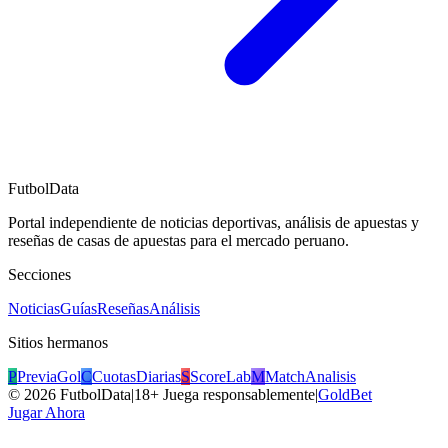
FutbolData
Portal independiente de noticias deportivas, análisis de apuestas y
reseñas de casas de apuestas para el mercado peruano.
Secciones
Noticias
Guías
Reseñas
Análisis
Sitios hermanos
P
PreviaGol
C
CuotasDiarias
S
ScoreLab
M
MatchAnalisis
©
2026
FutbolData
|
18+ Juega responsablemente
|
GoldBet
Jugar Ahora