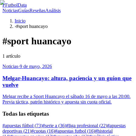
F
FutbolData
Noticias
Guías
Reseñas
Análisis
Inicio
›
#sport huancayo
#
sport huancayo
1
artículo
Noticias
·
9 de mayo, 2026
Melgar-Huancayo: altura, paciencia y un guion que
vuelve
Melgar recibe a Sport Huancayo el sábado 16 de mayo a las 20:00.
Previa táctica, patrón histórico y apuesta sin cuota oficial.
Todas las etiquetas
#
apuestas fútbol
(
73
)
#
serie a
(
36
)
#
liga profesional
(
22
)
#
apuestas
deportivas
(
21
)
#
cuotas
(
16
)
#
apuestas futbol
(
16
)
#
historial