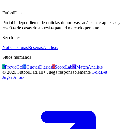
FutbolData
Portal independiente de noticias deportivas, análisis de apuestas y
reseñas de casas de apuestas para el mercado peruano.
Secciones
Noticias
Guías
Reseñas
Análisis
Sitios hermanos
P
PreviaGol
C
CuotasDiarias
S
ScoreLab
M
MatchAnalisis
©
2026
FutbolData
|
18+ Juega responsablemente
|
GoldBet
Jugar Ahora