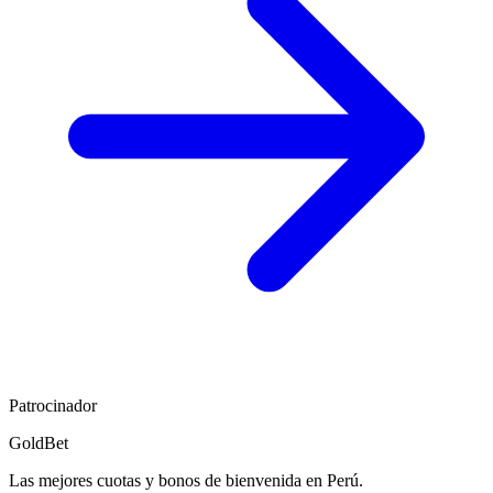
Patrocinador
GoldBet
Las mejores cuotas y bonos de bienvenida en Perú.