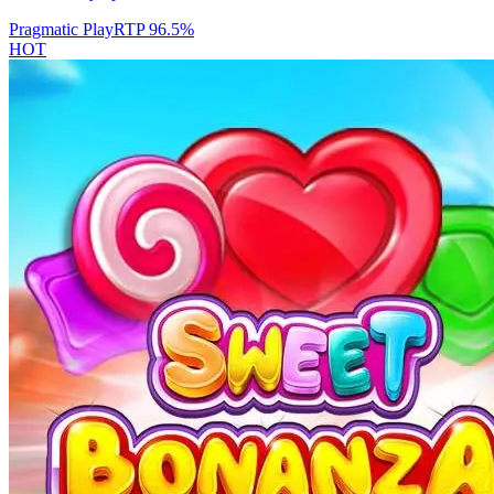
Pragmatic Play
RTP
96.5
%
HOT