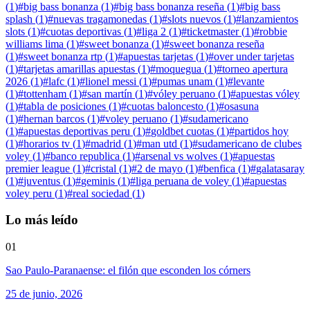
(
1
)
#
big bass bonanza
(
1
)
#
big bass bonanza reseña
(
1
)
#
big bass
splash
(
1
)
#
nuevas tragamonedas
(
1
)
#
slots nuevos
(
1
)
#
lanzamientos
slots
(
1
)
#
cuotas deportivas
(
1
)
#
liga 2
(
1
)
#
ticketmaster
(
1
)
#
robbie
williams lima
(
1
)
#
sweet bonanza
(
1
)
#
sweet bonanza reseña
(
1
)
#
sweet bonanza rtp
(
1
)
#
apuestas tarjetas
(
1
)
#
over under tarjetas
(
1
)
#
tarjetas amarillas apuestas
(
1
)
#
moquegua
(
1
)
#
torneo apertura
2026
(
1
)
#
lafc
(
1
)
#
lionel messi
(
1
)
#
pumas unam
(
1
)
#
levante
(
1
)
#
tottenham
(
1
)
#
san martín
(
1
)
#
vóley peruano
(
1
)
#
apuestas vóley
(
1
)
#
tabla de posiciones
(
1
)
#
cuotas baloncesto
(
1
)
#
osasuna
(
1
)
#
hernan barcos
(
1
)
#
voley peruano
(
1
)
#
sudamericano
(
1
)
#
apuestas deportivas peru
(
1
)
#
goldbet cuotas
(
1
)
#
partidos hoy
(
1
)
#
horarios tv
(
1
)
#
madrid
(
1
)
#
man utd
(
1
)
#
sudamericano de clubes
voley
(
1
)
#
banco republica
(
1
)
#
arsenal vs wolves
(
1
)
#
apuestas
premier league
(
1
)
#
cristal
(
1
)
#
2 de mayo
(
1
)
#
benfica
(
1
)
#
galatasaray
(
1
)
#
juventus
(
1
)
#
geminis
(
1
)
#
liga peruana de voley
(
1
)
#
apuestas
voley peru
(
1
)
#
real sociedad
(
1
)
Lo más leído
01
Sao Paulo-Paranaense: el filón que esconden los córners
25 de junio, 2026