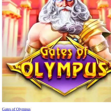
Gates of Olympus