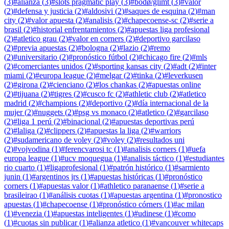
(
3
)
#
alianza
(
3
)
#
slots pragmatic play
(
3
)
#
bodø/glimt
(
3
)
#
valor
(
2
)
#
defensa y justicia
(
2
)
#
aldosivi
(
2
)
#
saques de esquina
(
2
)
#
man
city
(
2
)
#
valor apuesta
(
2
)
#
analisis
(
2
)
#
chapecoense-sc
(
2
)
#
serie a
brasil
(
2
)
#
historial enfrentamientos
(
2
)
#
apuestas liga profesional
(
2
)
#
atletico grau
(
2
)
#
valor en corners
(
2
)
#
deportivo garcilaso
(
2
)
#
previa apuestas
(
2
)
#
bologna
(
2
)
#
lazio
(
2
)
#
remo
(
2
)
#
universitario
(
2
)
#
pronóstico fútbol
(
2
)
#
chicago fire
(
2
)
#
mls
(
2
)
#
comerciantes unidos
(
2
)
#
sporting kansas city
(
2
)
#
adt
(
2
)
#
inter
miami
(
2
)
#
europa league
(
2
)
#
melgar
(
2
)
#
tinka
(
2
)
#
leverkusen
(
2
)
#
girona
(
2
)
#
cienciano
(
2
)
#
los chankas
(
2
)
#
apuestas online
(
2
)
#
tijuana
(
2
)
#
tigres
(
2
)
#
cusco fc
(
2
)
#
athletic club
(
2
)
#
atletico
madrid
(
2
)
#
champions
(
2
)
#
deportivo
(
2
)
#
día internacional de la
mujer
(
2
)
#
nuggets
(
2
)
#
psg vs monaco
(
2
)
#
atletico
(
2
)
#
garcilaso
(
2
)
#
liga 1 perú
(
2
)
#
binacional
(
2
)
#
apuestas deportivas perú
(
2
)
#
laliga
(
2
)
#
clippers
(
2
)
#
apuestas la liga
(
2
)
#
warriors
(
2
)
#
sudamericano de voley
(
2
)
#
voley
(
2
)
#
resultados uni
(
2
)
#
vojvodina
(
1
)
#
ferencvarosi tc
(
1
)
#
analisis corners
(
1
)
#
uefa
europa league
(
1
)
#
ucv moquegua
(
1
)
#
analisis táctico
(
1
)
#
estudiantes
rio cuarto
(
1
)
#
ligaprofesional
(
1
)
#
patrón histórico
(
1
)
#
sarmiento
junin
(
1
)
#
argentinos jrs
(
1
)
#
apuestas históricas
(
1
)
#
pronóstico
corners
(
1
)
#
apuestas valor
(
1
)
#
athletico paranaense
(
1
)
#
serie a
brasileirao
(
1
)
#
análisis cuotas
(
1
)
#
apuestas argentina
(
1
)
#
pronostico
apuestas
(
1
)
#
chapecoense
(
1
)
#
pronóstico córners
(
1
)
#
ac milan
(
1
)
#
venezia
(
1
)
#
apuestas inteligentes
(
1
)
#
udinese
(
1
)
#
como
(
1
)
#
cuotas sin publicar
(
1
)
#
alianza atletico
(
1
)
#
vancouver whitecaps