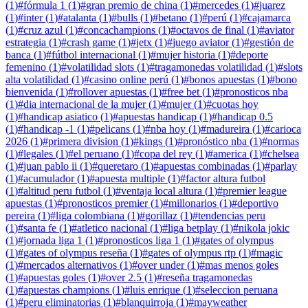
(
1
)
#
fórmula 1
(
1
)
#
gran premio de china
(
1
)
#
mercedes
(
1
)
#
juarez
(
1
)
#
inter
(
1
)
#
atalanta
(
1
)
#
bulls
(
1
)
#
betano
(
1
)
#
perú
(
1
)
#
cajamarca
(
1
)
#
cruz azul
(
1
)
#
concachampions
(
1
)
#
octavos de final
(
1
)
#
aviator
estrategia
(
1
)
#
crash game
(
1
)
#
jetx
(
1
)
#
juego aviator
(
1
)
#
gestión de
banca
(
1
)
#
fútbol internacional
(
1
)
#
mujer historia
(
1
)
#
deporte
femenino
(
1
)
#
volatilidad slots
(
1
)
#
tragamonedas volatilidad
(
1
)
#
slots
alta volatilidad
(
1
)
#
casino online perú
(
1
)
#
bonos apuestas
(
1
)
#
bono
bienvenida
(
1
)
#
rollover apuestas
(
1
)
#
free bet
(
1
)
#
pronosticos nba
(
1
)
#
dia internacional de la mujer
(
1
)
#
mujer
(
1
)
#
cuotas hoy
(
1
)
#
handicap asiatico
(
1
)
#
apuestas handicap
(
1
)
#
handicap 0.5
(
1
)
#
handicap -1
(
1
)
#
pelicans
(
1
)
#
nba hoy
(
1
)
#
madureira
(
1
)
#
carioca
2026
(
1
)
#
primera division
(
1
)
#
kings
(
1
)
#
pronóstico nba
(
1
)
#
normas
(
1
)
#
legales
(
1
)
#
el peruano
(
1
)
#
copa del rey
(
1
)
#
america
(
1
)
#
chelsea
(
1
)
#
juan pablo ii
(
1
)
#
queretaro
(
1
)
#
apuestas combinadas
(
1
)
#
parlay
(
1
)
#
acumulador
(
1
)
#
apuesta multiple
(
1
)
#
factor altura futbol
(
1
)
#
altitud peru futbol
(
1
)
#
ventaja local altura
(
1
)
#
premier league
apuestas
(
1
)
#
pronosticos premier
(
1
)
#
millonarios
(
1
)
#
deportivo
pereira
(
1
)
#
liga colombiana
(
1
)
#
gorillaz
(
1
)
#
tendencias peru
(
1
)
#
santa fe
(
1
)
#
atletico nacional
(
1
)
#
liga betplay
(
1
)
#
nikola jokic
(
1
)
#
jornada liga 1
(
1
)
#
pronosticos liga 1
(
1
)
#
gates of olympus
(
1
)
#
gates of olympus reseña
(
1
)
#
gates of olympus rtp
(
1
)
#
magic
(
1
)
#
mercados alternativos
(
1
)
#
over under
(
1
)
#
mas menos goles
(
1
)
#
apuestas goles
(
1
)
#
over 2.5
(
1
)
#
reseña tragamonedas
(
1
)
#
apuestas champions
(
1
)
#
luis enrique
(
1
)
#
seleccion peruana
(
1
)
#
peru eliminatorias
(
1
)
#
blanquirroja
(
1
)
#
mayweather