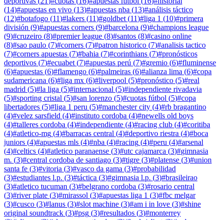
deportivas
(
21
)
#
cuotas
(
16
)
#
apuestas futbol
(
16
)
#
historial
(
14
)
#
apuestas en vivo
(
13
)
#
apuestas nba
(
13
)
#
análisis táctico
(
12
)
#
botafogo
(
11
)
#
lakers
(
11
)
#
goldbet
(
11
)
#
liga 1
(
10
)
#
primera
división
(
9
)
#
apuestas corners
(
9
)
#
barcelona
(
9
)
#
champions league
(
9
)
#
cruzeiro
(
8
)
#
premier league
(
8
)
#
santos
(
8
)
#
casino online
(
8
)
#
sao paulo
(
7
)
#
corners
(
7
)
#
patron historico
(
7
)
#
analisis tactico
(
7
)
#
corners apuestas
(
7
)
#
bahia
(
7
)
#
corinthians
(
7
)
#
pronósticos
deportivos
(
7
)
#
ecuabet
(
7
)
#
apuestas perú
(
7
)
#
gremio
(
6
)
#
fluminense
(
6
)
#
apuestas
(
6
)
#
flamengo
(
6
)
#
palmeiras
(
6
)
#
alianza lima
(
6
)
#
copa
sudamericana
(
6
)
#
liga mx
(
6
)
#
liverpool
(
5
)
#
pronóstico
(
5
)
#
real
madrid
(
5
)
#
la liga
(
5
)
#
internacional
(
5
)
#
independiente rivadavia
(
5
)
#
sporting cristal
(
5
)
#
san lorenzo
(
5
)
#
cuotas fútbol
(
5
)
#
copa
libertadores
(
5
)
#
liga 1 peru
(
5
)
#
manchester city
(
4
)
#
rb bragantino
(
4
)
#
velez sarsfield
(
4
)
#
instituto cordoba
(
4
)
#
newells old boys
(
4
)
#
talleres cordoba
(
4
)
#
independiente
(
4
)
#
racing club
(
4
)
#
coritiba
(
4
)
#
atletico-mg
(
4
)
#
barracas central
(
4
)
#
deportivo riestra
(
4
)
#
boca
juniors
(
4
)
#
apuestas mls
(
4
)
#
nba
(
4
)
#
racing
(
4
)
#
peru
(
4
)
#
arsenal
(
4
)
#
celtics
(
4
)
#
atletico paranaense
(
3
)
#
utc cajamarca
(
3
)
#
gimnasia
m.
(
3
)
#
central cordoba de santiago
(
3
)
#
tigre
(
3
)
#
platense
(
3
)
#
union
santa fe
(
3
)
#
vitoria
(
3
)
#
vasco da gama
(
3
)
#
probabilidad
(
3
)
#
estudiantes l.p.
(
3
)
#
táctica
(
3
)
#
gimnasia l.p.
(
3
)
#
brasileirao
(
3
)
#
atletico tucuman
(
3
)
#
belgrano cordoba
(
3
)
#
rosario central
(
3
)
#
river plate
(
3
)
#
mirassol
(
3
)
#
apuestas liga 1
(
3
)
#
fbc melgar
(
3
)
#
cusco
(
3
)
#
lanus
(
3
)
#
slot machine
(
3
)
#
am i in love
(
3
)
#
shine
original soundtrack
(
3
)
#
psg
(
3
)
#
resultados
(
3
)
#
monterrey