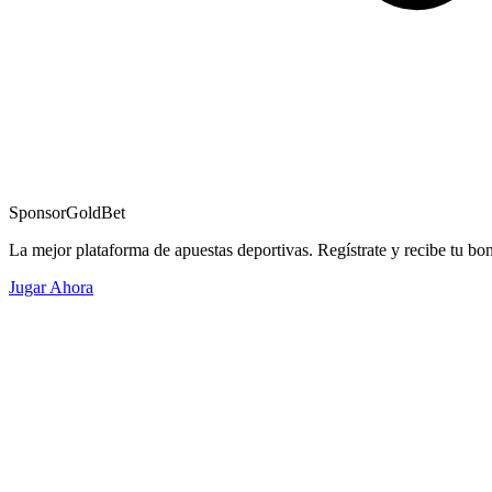
Sponsor
GoldBet
La mejor plataforma de apuestas deportivas. Regístrate y recibe tu bo
Jugar Ahora