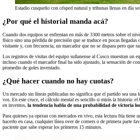
Estadio cusqueño con césped natural y tribunas llenas en día s
¿Por qué el historial manda acá?
Cuando dos equipos se enfrentan en más de 3300 metros sobre el nive
físico sino una pérdida de precisión que se traduce en pocas llegadas c
visitante y, con frecuencia, un marcador que no se dispara pero que rar
Los registros de visitas del equipo sullanense al Cusco muestran un equ
incluso cuando el marcador final ha sido ajustado, la sensación de co
promedio de goles inventado.
¿Qué hacer cuando no hay cuotas?
Un mercado sin líneas publicadas no significa que el partido sea una lo
vos. En este cruce, el cálculo mental es sencillo si mirás la historia:
en inventos,
la tendencia habla de una probabilidad de victoria l
Para quienes ya operan con mercados en vivo, esta lectura fría tiene u
hacerlo en casa, cualquier línea over de corners o de primera parte fav
paciente que sabe esperar los primeros 15 minutos.