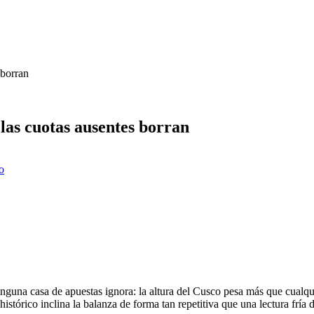
 borran
 las cuotas ausentes borran
o
nguna casa de apuestas ignora: la altura del Cusco pesa más que cualqu
 histórico inclina la balanza de forma tan repetitiva que una lectura frí