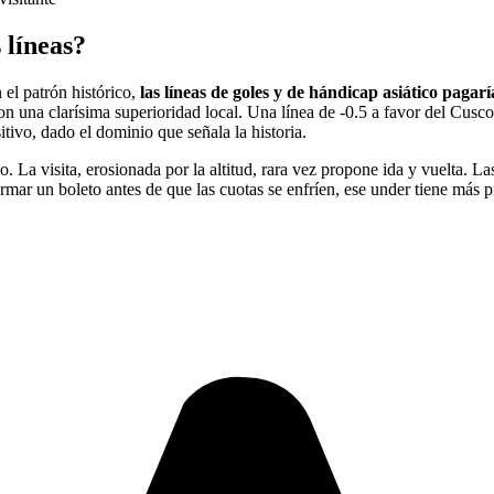
 líneas?
el patrón histórico,
las líneas de goles y de hándicap asiático paga
n una clarísima superioridad local. Una línea de -0.5 a favor del Cusco 
tivo, dado el dominio que señala la historia.
La visita, erosionada por la altitud, rara vez propone ida y vuelta. Las
armar un boleto antes de que las cuotas se enfríen, ese under tiene más 