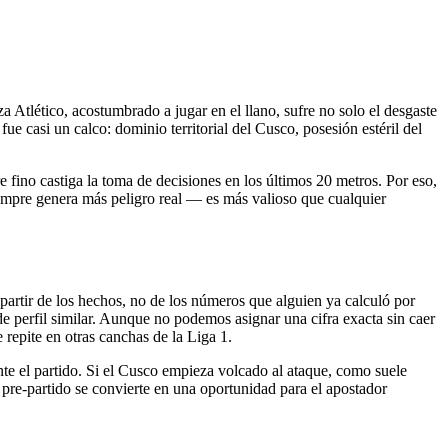
za Atlético, acostumbrado a jugar en el llano, sufre no solo el desgaste
ue casi un calco: dominio territorial del Cusco, posesión estéril del
re fino castiga la toma de decisiones en los últimos 20 metros. Por eso,
iempre genera más peligro real — es más valioso que cualquier
a partir de los hechos, no de los números que alguien ya calculó por
 de perfil similar. Aunque no podemos asignar una cifra exacta sin caer
e repite en otras canchas de la Liga 1.
ante el partido. Si el Cusco empieza volcado al ataque, como suele
s pre-partido se convierte en una oportunidad para el apostador