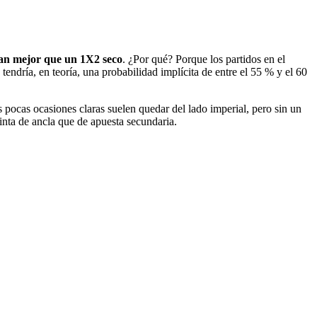
rían mejor que un 1X2 seco
. ¿Por qué? Porque los partidos en el
tendría, en teoría, una probabilidad implícita de entre el 55 % y el 60
 pocas ocasiones claras suelen quedar del lado imperial, pero sin un
pinta de ancla que de apuesta secundaria.