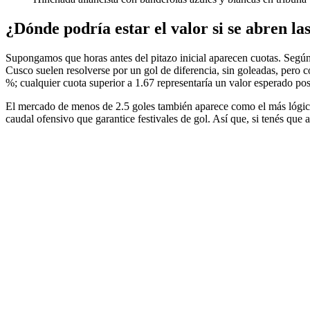
¿Dónde podría estar el valor si se abren las
Supongamos que horas antes del pitazo inicial aparecen cuotas. Según 
Cusco suelen resolverse por un gol de diferencia, sin goleadas, pero co
%; cualquier cuota superior a 1.67 representaría un valor esperado posi
El mercado de menos de 2.5 goles también aparece como el más lógico. 
caudal ofensivo que garantice festivales de gol. Así que, si tenés que 