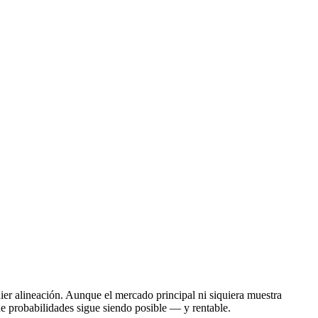
ier alineación. Aunque el mercado principal ni siquiera muestra
a de probabilidades sigue siendo posible — y rentable.