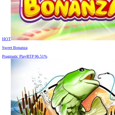
HOT
Sweet Bonanza
Pragmatic Play
RTP
96.51
%