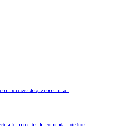
 sino en un mercado que pocos miran.
ectura fría con datos de temporadas anteriores.