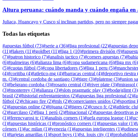
Altura peruana: cuándo manda y cuándo engaña en 
Juliaca, Huancayo y Cusco sí inclinan partidos, pero no siempre pagan 
Todas las etiquetas
#
apuestas fútbol
(
73
)
#
serie a
(
36
)
#
liga profesional
(
22
)
#
apuestas depo
(
11
)
#
lakers
(
11
)
#
goldbet
(
11
)
#
liga 1
(
10
)
#
primera división
(
9
)
#
apuest
(
7
)
#
patron historico
(
7
)
#
analisis tactico
(
7
)
#
corners apuestas
(
7
)
#
bahi
(
6
)
#
palmeiras
(
6
)
#
alianza lima
(
6
)
#
copa sudamericana
(
6
)
#
liga mx
(
6
)
(
5
)
#
cuotas fútbol
(
5
)
#
copa libertadores
(
5
)
#
liga 1 peru
(
5
)
#
manchester
(
4
)
#
coritiba
(
4
)
#
atletico-mg
(
4
)
#
barracas central
(
4
)
#
deportivo riestra
m.
(
3
)
#
central cordoba de santiago
(
3
)
#
tigre
(
3
)
#
platense
(
3
)
#
union sa
(
3
)
#
belgrano cordoba
(
3
)
#
rosario central
(
3
)
#
river plate
(
3
)
#
mirassol
(
(
3
)
#
monterrey
(
3
)
#
alianza
(
3
)
#
slots pragmatic play
(
3
)
#
bodø/glimt
(
3
)
brasil
(
2
)
#
historial enfrentamientos
(
2
)
#
apuestas liga profesional
(
2
)
#
a
fútbol
(
2
)
#
chicago fire
(
2
)
#
mls
(
2
)
#
comerciantes unidos
(
2
)
#
sporting 
(
2
)
#
apuestas online
(
2
)
#
tijuana
(
2
)
#
tigres
(
2
)
#
cusco fc
(
2
)
#
athletic cl
(
2
)
#
garcilaso
(
2
)
#
liga 1 perú
(
2
)
#
binacional
(
2
)
#
apuestas deportivas p
(
1
)
#
ferencvarosi tc
(
1
)
#
analisis corners
(
1
)
#
uefa europa league
(
1
)
#
uc
(
1
)
#
apuestas históricas
(
1
)
#
pronóstico corners
(
1
)
#
apuestas valor
(
1
)
#
córners
(
1
)
#
ac milan
(
1
)
#
venezia
(
1
)
#
apuestas inteligentes
(
1
)
#
udines
(
1
)
#
tarjetas amarillas
(
1
)
#
sport boys
(
1
)
#
st. louis city
(
1
)
#
probabilidad