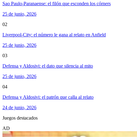
Sao Paulo-Paranaense: el filón que esconden los córners
25 de junio, 2026
02
Liverpool-City: el número le gana al relato en Anfield
25 de junio, 2026
03
Defensa y Aldosivi: el dato que silencia al mito
25 de junio, 2026
04
Defensa y Aldosivi: el patrón que calla al relato
24 de junio, 2026
Juegos destacados
AD