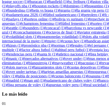
league soccer
(
1
)
#
huracan
(
1
)
#
banfield
(
1
)
#
sc freiburg
(
1
)
#
aston villa
(
1
)
#
playoffs nba
(
1
)
#
houston rockets
(
1
)
#
domingo
(
1
)
#
bragantino
(
1
)
(
1
)
#
bundesliga
(
1
)
#
betis vs braga
(
1
)
#
granja
(
1
)
#
la granja vip peru
(
1
(
1
)
#
sudamericana 2026
(
1
)
#
fútbol sudamericano
(
1
)
#
petrolero
(
1
)
#
fc
(
1
)
#
parlays
(
1
)
#
sorteos online
(
1
)
#
bolivia vs surinam
(
1
)
#
repechaje in
apuestas
(
1
)
#
champions femenina
(
1
)
#
fútbol femenino
(
1
)
#
sorteo
(
1
)
(
1
)
#
seattle
(
1
)
#
sounders
(
1
)
#
concacaf
(
1
)
#
barcelona vs newcastle
(
1
)
azul
(
1
)
#
concachampions
(
1
)
#
octavos de final
(
1
)
#
aviator estrategia
(
(
1
)
#
volatilidad slots
(
1
)
#
tragamonedas volatilidad
(
1
)
#
slots alta volati
internacional de la mujer
(
1
)
#
mujer
(
1
)
#
cuotas hoy
(
1
)
#
handicap asiat
(
1
)
#
kings
(
1
)
#
pronóstico nba
(
1
)
#
normas
(
1
)
#
legales
(
1
)
#
el peruano
(
multiple
(
1
)
#
factor altura futbol
(
1
)
#
altitud peru futbol
(
1
)
#
ventaja loca
(
1
)
#
tendencias peru
(
1
)
#
santa fe
(
1
)
#
atletico nacional
(
1
)
#
liga betplay
(
1
)
#
magic
(
1
)
#
mercados alternativos
(
1
)
#
over under
(
1
)
#
mas menos g
eliminatorias
(
1
)
#
blanquirroja
(
1
)
#
mayweather
(
1
)
#
pacquiao
(
1
)
#
reva
(
1
)
#
slots nuevos
(
1
)
#
lanzamientos slots
(
1
)
#
cuotas deportivas
(
1
)
#
liga
(
1
)
#
over under tarjetas
(
1
)
#
tarjetas amarillas apuestas
(
1
)
#
moquegua
(
vóley
(
1
)
#
tabla de posiciones
(
1
)
#
cuotas baloncesto
(
1
)
#
osasuna
(
1
)
#
(
1
)
#
madrid
(
1
)
#
man utd
(
1
)
#
sudamericano de clubes voley
(
1
)
#
banco 
(
1
)
#
liga peruana de voley
(
1
)
#
apuestas voley peru
(
1
)
#
real sociedad
(
Lo más leído
01