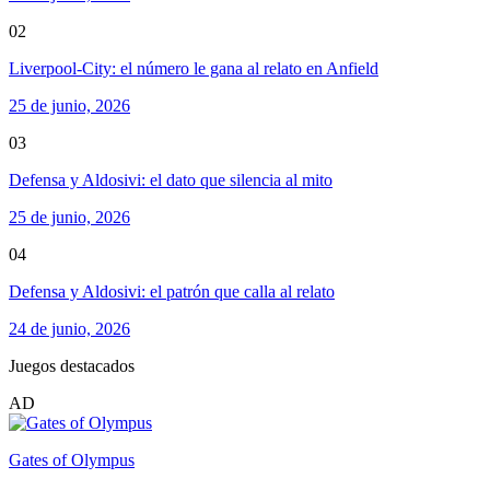
02
Liverpool-City: el número le gana al relato en Anfield
25 de junio, 2026
03
Defensa y Aldosivi: el dato que silencia al mito
25 de junio, 2026
04
Defensa y Aldosivi: el patrón que calla al relato
24 de junio, 2026
Juegos destacados
AD
Gates of Olympus