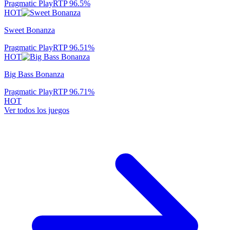
Pragmatic Play
RTP
96.5
%
HOT
Sweet Bonanza
Pragmatic Play
RTP
96.51
%
HOT
Big Bass Bonanza
Pragmatic Play
RTP
96.71
%
HOT
Ver todos los juegos