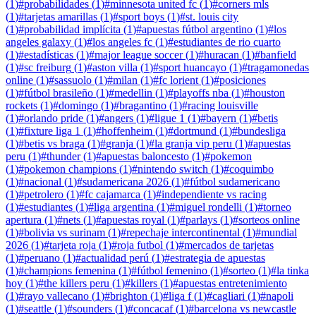
(
1
)
#
probabilidades
(
1
)
#
minnesota united fc
(
1
)
#
corners mls
(
1
)
#
tarjetas amarillas
(
1
)
#
sport boys
(
1
)
#
st. louis city
(
1
)
#
probabilidad implícita
(
1
)
#
apuestas fútbol argentino
(
1
)
#
los
angeles galaxy
(
1
)
#
los angeles fc
(
1
)
#
estudiantes de rio cuarto
(
1
)
#
estadísticas
(
1
)
#
major league soccer
(
1
)
#
huracan
(
1
)
#
banfield
(
1
)
#
sc freiburg
(
1
)
#
aston villa
(
1
)
#
sport huancayo
(
1
)
#
tragamonedas
online
(
1
)
#
sassuolo
(
1
)
#
milan
(
1
)
#
fc lorient
(
1
)
#
posiciones
(
1
)
#
fútbol brasileño
(
1
)
#
medellin
(
1
)
#
playoffs nba
(
1
)
#
houston
rockets
(
1
)
#
domingo
(
1
)
#
bragantino
(
1
)
#
racing louisville
(
1
)
#
orlando pride
(
1
)
#
angers
(
1
)
#
ligue 1
(
1
)
#
bayern
(
1
)
#
betis
(
1
)
#
fixture liga 1
(
1
)
#
hoffenheim
(
1
)
#
dortmund
(
1
)
#
bundesliga
(
1
)
#
betis vs braga
(
1
)
#
granja
(
1
)
#
la granja vip peru
(
1
)
#
apuestas
peru
(
1
)
#
thunder
(
1
)
#
apuestas baloncesto
(
1
)
#
pokemon
(
1
)
#
pokemon champions
(
1
)
#
nintendo switch
(
1
)
#
coquimbo
(
1
)
#
nacional
(
1
)
#
sudamericana 2026
(
1
)
#
fútbol sudamericano
(
1
)
#
petrolero
(
1
)
#
fc cajamarca
(
1
)
#
independiente vs racing
(
1
)
#
estudiantes
(
1
)
#
liga argentina
(
1
)
#
miguel rondelli
(
1
)
#
torneo
apertura
(
1
)
#
nets
(
1
)
#
apuestas royal
(
1
)
#
parlays
(
1
)
#
sorteos online
(
1
)
#
bolivia vs surinam
(
1
)
#
repechaje intercontinental
(
1
)
#
mundial
2026
(
1
)
#
tarjeta roja
(
1
)
#
roja futbol
(
1
)
#
mercados de tarjetas
(
1
)
#
peruano
(
1
)
#
actualidad perú
(
1
)
#
estrategia de apuestas
(
1
)
#
champions femenina
(
1
)
#
fútbol femenino
(
1
)
#
sorteo
(
1
)
#
la tinka
hoy
(
1
)
#
the killers peru
(
1
)
#
killers
(
1
)
#
apuestas entretenimiento
(
1
)
#
rayo vallecano
(
1
)
#
brighton
(
1
)
#
liga f
(
1
)
#
cagliari
(
1
)
#
napoli
(
1
)
#
seattle
(
1
)
#
sounders
(
1
)
#
concacaf
(
1
)
#
barcelona vs newcastle