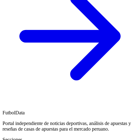
FutbolData
Portal independiente de noticias deportivas, análisis de apuestas y
reseñas de casas de apuestas para el mercado peruano.
Secciones