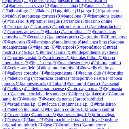
deportivas
(
21
)
#
cuotas
(
16
)
#
apuestas futbol
(
16
)
#
historial
(
14
)
#
apuestas en vivo
(
13
)
#
apuestas nba
(
13
)
#
análisis táctico
(
12
)
#
botafogo
(
11
)
#
lakers
(
11
)
#
goldbet
(
11
)
#
liga 1
(
10
)
#
primera
división
(
9
)
#
apuestas corners
(
9
)
#
barcelona
(
9
)
#
champions league
(
9
)
#
cruzeiro
(
8
)
#
premier league
(
8
)
#
santos
(
8
)
#
casino online
(
8
)
#
sao paulo
(
7
)
#
corners
(
7
)
#
patron historico
(
7
)
#
analisis tactico
(
7
)
#
corners apuestas
(
7
)
#
bahia
(
7
)
#
corinthians
(
7
)
#
pronósticos
deportivos
(
7
)
#
ecuabet
(
7
)
#
apuestas perú
(
7
)
#
gremio
(
6
)
#
fluminense
(
6
)
#
apuestas
(
6
)
#
flamengo
(
6
)
#
palmeiras
(
6
)
#
alianza lima
(
6
)
#
copa
sudamericana
(
6
)
#
liga mx
(
6
)
#
liverpool
(
5
)
#
pronóstico
(
5
)
#
real
madrid
(
5
)
#
la liga
(
5
)
#
internacional
(
5
)
#
independiente rivadavia
(
5
)
#
sporting cristal
(
5
)
#
san lorenzo
(
5
)
#
cuotas fútbol
(
5
)
#
copa
libertadores
(
5
)
#
liga 1 peru
(
5
)
#
manchester city
(
4
)
#
rb bragantino
(
4
)
#
velez sarsfield
(
4
)
#
instituto cordoba
(
4
)
#
newells old boys
(
4
)
#
talleres cordoba
(
4
)
#
independiente
(
4
)
#
racing club
(
4
)
#
coritiba
(
4
)
#
atletico-mg
(
4
)
#
barracas central
(
4
)
#
deportivo riestra
(
4
)
#
boca
juniors
(
4
)
#
apuestas mls
(
4
)
#
nba
(
4
)
#
racing
(
4
)
#
peru
(
4
)
#
arsenal
(
4
)
#
celtics
(
4
)
#
atletico paranaense
(
3
)
#
utc cajamarca
(
3
)
#
gimnasia
m.
(
3
)
#
central cordoba de santiago
(
3
)
#
tigre
(
3
)
#
platense
(
3
)
#
union
santa fe
(
3
)
#
vitoria
(
3
)
#
vasco da gama
(
3
)
#
probabilidad
(
3
)
#
estudiantes l.p.
(
3
)
#
táctica
(
3
)
#
gimnasia l.p.
(
3
)
#
brasileirao
(
3
)
#
atletico tucuman
(
3
)
#
belgrano cordoba
(
3
)
#
rosario central
(
3
)
#
river plate
(
3
)
#
mirassol
(
3
)
#
apuestas liga 1
(
3
)
#
fbc melgar
(
3
)
#
cusco
(
3
)
#
lanus
(
3
)
#
slot machine
(
3
)
#
am i in love
(
3
)
#
shine
original soundtrack
(
3
)
#
psg
(
3
)
#
resultados
(
3
)
#
monterrey