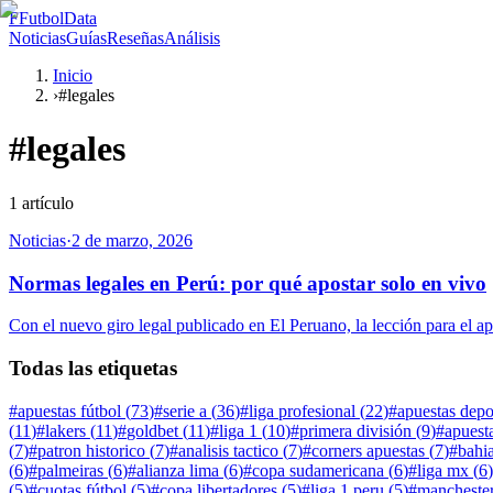
F
FutbolData
Noticias
Guías
Reseñas
Análisis
Inicio
›
#legales
#
legales
1
artículo
Noticias
·
2 de marzo, 2026
Normas legales en Perú: por qué apostar solo en vivo
Con el nuevo giro legal publicado en El Peruano, la lección para el apo
Todas las etiquetas
#
apuestas fútbol
(
73
)
#
serie a
(
36
)
#
liga profesional
(
22
)
#
apuestas depo
(
11
)
#
lakers
(
11
)
#
goldbet
(
11
)
#
liga 1
(
10
)
#
primera división
(
9
)
#
apuest
(
7
)
#
patron historico
(
7
)
#
analisis tactico
(
7
)
#
corners apuestas
(
7
)
#
bahi
(
6
)
#
palmeiras
(
6
)
#
alianza lima
(
6
)
#
copa sudamericana
(
6
)
#
liga mx
(
6
)
(
5
)
#
cuotas fútbol
(
5
)
#
copa libertadores
(
5
)
#
liga 1 peru
(
5
)
#
manchester