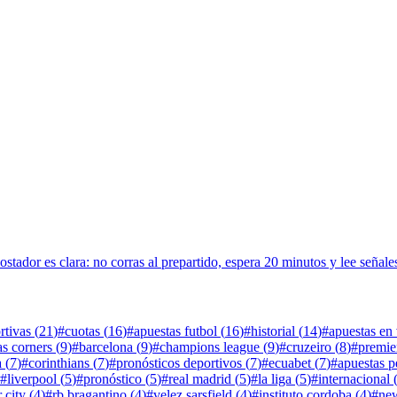
stador es clara: no corras al prepartido, espera 20 minutos y lee señales
rtivas
(
21
)
#
cuotas
(
16
)
#
apuestas futbol
(
16
)
#
historial
(
14
)
#
apuestas en
as corners
(
9
)
#
barcelona
(
9
)
#
champions league
(
9
)
#
cruzeiro
(
8
)
#
premie
a
(
7
)
#
corinthians
(
7
)
#
pronósticos deportivos
(
7
)
#
ecuabet
(
7
)
#
apuestas p
#
liverpool
(
5
)
#
pronóstico
(
5
)
#
real madrid
(
5
)
#
la liga
(
5
)
#
internacional
 city
(
4
)
#
rb bragantino
(
4
)
#
velez sarsfield
(
4
)
#
instituto cordoba
(
4
)
#
new