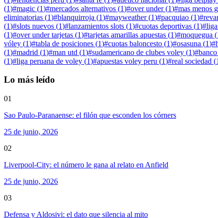
(
1
)
#
magic
(
1
)
#
mercados alternativos
(
1
)
#
over under
(
1
)
#
mas menos g
eliminatorias
(
1
)
#
blanquirroja
(
1
)
#
mayweather
(
1
)
#
pacquiao
(
1
)
#
reva
(
1
)
#
slots nuevos
(
1
)
#
lanzamientos slots
(
1
)
#
cuotas deportivas
(
1
)
#
liga
(
1
)
#
over under tarjetas
(
1
)
#
tarjetas amarillas apuestas
(
1
)
#
moquegua
(
vóley
(
1
)
#
tabla de posiciones
(
1
)
#
cuotas baloncesto
(
1
)
#
osasuna
(
1
)
#
(
1
)
#
madrid
(
1
)
#
man utd
(
1
)
#
sudamericano de clubes voley
(
1
)
#
banco 
(
1
)
#
liga peruana de voley
(
1
)
#
apuestas voley peru
(
1
)
#
real sociedad
(
Lo más leído
01
Sao Paulo-Paranaense: el filón que esconden los córners
25 de junio, 2026
02
Liverpool-City: el número le gana al relato en Anfield
25 de junio, 2026
03
Defensa y Aldosivi: el dato que silencia al mito