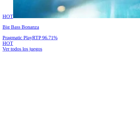
HOT
Big Bass Bonanza
Pragmatic Play
RTP
96.71
%
HOT
Ver todos los juegos