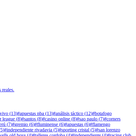
 reales.
 vivo
(
13
)
#
apuestas nba
(
13
)
#
análisis táctico
(
12
)
#
botafogo
r league
(
8
)
#
santos
(
8
)
#
casino online
(
8
)
#
sao paulo
(
7
)
#
corners
erú
(
7
)
#
gremio
(
6
)
#
fluminense
(
6
)
#
apuestas
(
6
)
#
flamengo
(
5
)
#
independiente rivadavia
(
5
)
#
sporting cristal
(
5
)
#
san lorenzo
ells old boys
(
4
)
#
talleres cordoba
(
4
)
#
independiente
(
4
)
#
racing club