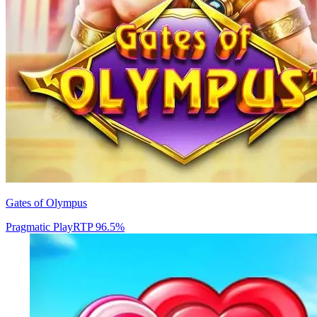
Gates of Olympus
Pragmatic Play
RTP
96.5
%