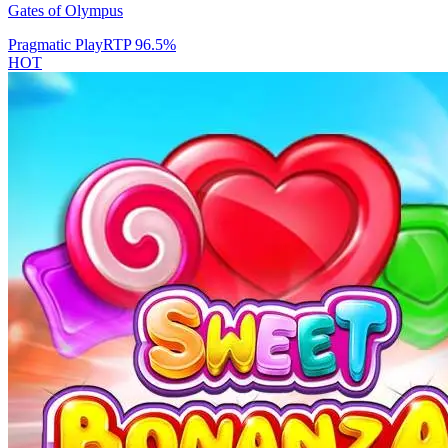
Gates of Olympus
Pragmatic Play
RTP
96.5
%
HOT