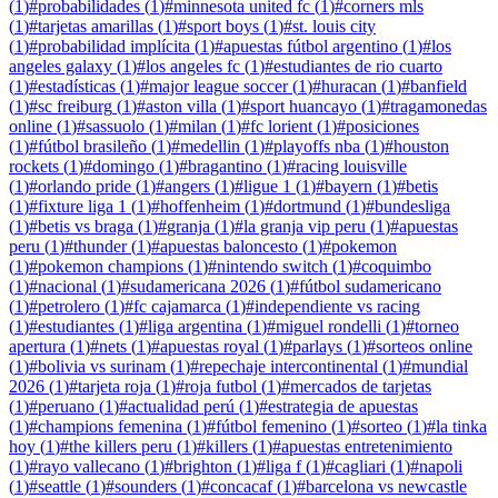
(
1
)
#
probabilidades
(
1
)
#
minnesota united fc
(
1
)
#
corners mls
(
1
)
#
tarjetas amarillas
(
1
)
#
sport boys
(
1
)
#
st. louis city
(
1
)
#
probabilidad implícita
(
1
)
#
apuestas fútbol argentino
(
1
)
#
los
angeles galaxy
(
1
)
#
los angeles fc
(
1
)
#
estudiantes de rio cuarto
(
1
)
#
estadísticas
(
1
)
#
major league soccer
(
1
)
#
huracan
(
1
)
#
banfield
(
1
)
#
sc freiburg
(
1
)
#
aston villa
(
1
)
#
sport huancayo
(
1
)
#
tragamonedas
online
(
1
)
#
sassuolo
(
1
)
#
milan
(
1
)
#
fc lorient
(
1
)
#
posiciones
(
1
)
#
fútbol brasileño
(
1
)
#
medellin
(
1
)
#
playoffs nba
(
1
)
#
houston
rockets
(
1
)
#
domingo
(
1
)
#
bragantino
(
1
)
#
racing louisville
(
1
)
#
orlando pride
(
1
)
#
angers
(
1
)
#
ligue 1
(
1
)
#
bayern
(
1
)
#
betis
(
1
)
#
fixture liga 1
(
1
)
#
hoffenheim
(
1
)
#
dortmund
(
1
)
#
bundesliga
(
1
)
#
betis vs braga
(
1
)
#
granja
(
1
)
#
la granja vip peru
(
1
)
#
apuestas
peru
(
1
)
#
thunder
(
1
)
#
apuestas baloncesto
(
1
)
#
pokemon
(
1
)
#
pokemon champions
(
1
)
#
nintendo switch
(
1
)
#
coquimbo
(
1
)
#
nacional
(
1
)
#
sudamericana 2026
(
1
)
#
fútbol sudamericano
(
1
)
#
petrolero
(
1
)
#
fc cajamarca
(
1
)
#
independiente vs racing
(
1
)
#
estudiantes
(
1
)
#
liga argentina
(
1
)
#
miguel rondelli
(
1
)
#
torneo
apertura
(
1
)
#
nets
(
1
)
#
apuestas royal
(
1
)
#
parlays
(
1
)
#
sorteos online
(
1
)
#
bolivia vs surinam
(
1
)
#
repechaje intercontinental
(
1
)
#
mundial
2026
(
1
)
#
tarjeta roja
(
1
)
#
roja futbol
(
1
)
#
mercados de tarjetas
(
1
)
#
peruano
(
1
)
#
actualidad perú
(
1
)
#
estrategia de apuestas
(
1
)
#
champions femenina
(
1
)
#
fútbol femenino
(
1
)
#
sorteo
(
1
)
#
la tinka
hoy
(
1
)
#
the killers peru
(
1
)
#
killers
(
1
)
#
apuestas entretenimiento
(
1
)
#
rayo vallecano
(
1
)
#
brighton
(
1
)
#
liga f
(
1
)
#
cagliari
(
1
)
#
napoli
(
1
)
#
seattle
(
1
)
#
sounders
(
1
)
#
concacaf
(
1
)
#
barcelona vs newcastle