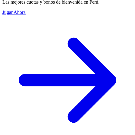
Las mejores cuotas y bonos de bienvenida en Perú.
Jugar Ahora