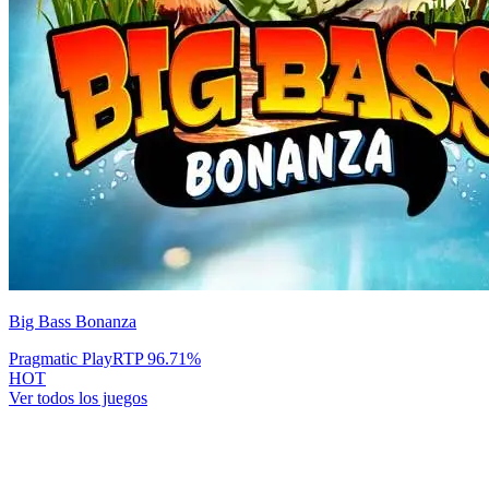
Big Bass Bonanza
Pragmatic Play
RTP
96.71
%
HOT
Ver todos los juegos