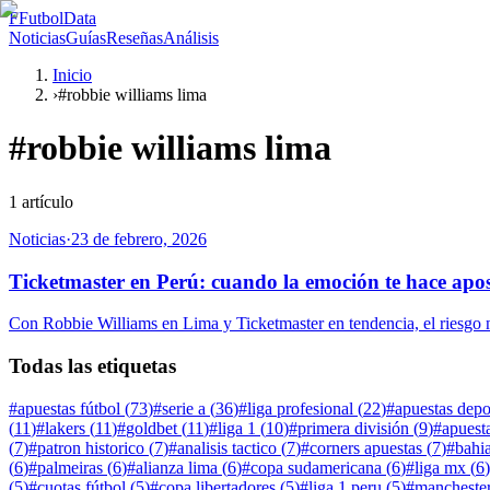
F
FutbolData
Noticias
Guías
Reseñas
Análisis
Inicio
›
#robbie williams lima
#
robbie williams lima
1
artículo
Noticias
·
23 de febrero, 2026
Ticketmaster en Perú: cuando la emoción te hace apo
Con Robbie Williams en Lima y Ticketmaster en tendencia, el riesgo no 
Todas las etiquetas
#
apuestas fútbol
(
73
)
#
serie a
(
36
)
#
liga profesional
(
22
)
#
apuestas depo
(
11
)
#
lakers
(
11
)
#
goldbet
(
11
)
#
liga 1
(
10
)
#
primera división
(
9
)
#
apuest
(
7
)
#
patron historico
(
7
)
#
analisis tactico
(
7
)
#
corners apuestas
(
7
)
#
bahi
(
6
)
#
palmeiras
(
6
)
#
alianza lima
(
6
)
#
copa sudamericana
(
6
)
#
liga mx
(
6
)
(
5
)
#
cuotas fútbol
(
5
)
#
copa libertadores
(
5
)
#
liga 1 peru
(
5
)
#
manchester