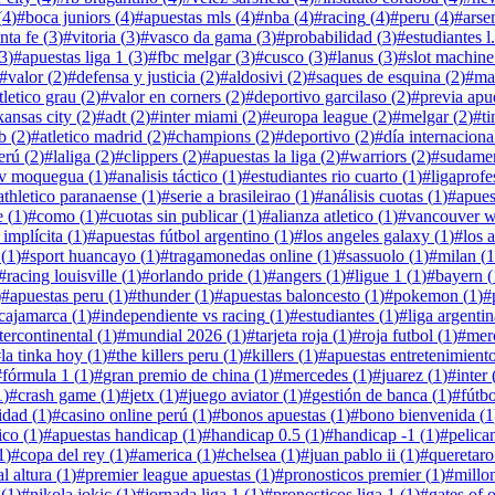
(
4
)
#
boca juniors
(
4
)
#
apuestas mls
(
4
)
#
nba
(
4
)
#
racing
(
4
)
#
peru
(
4
)
#
arse
nta fe
(
3
)
#
vitoria
(
3
)
#
vasco da gama
(
3
)
#
probabilidad
(
3
)
#
estudiantes l
3
)
#
apuestas liga 1
(
3
)
#
fbc melgar
(
3
)
#
cusco
(
3
)
#
lanus
(
3
)
#
slot machine
#
valor
(
2
)
#
defensa y justicia
(
2
)
#
aldosivi
(
2
)
#
saques de esquina
(
2
)
#
ma
tletico grau
(
2
)
#
valor en corners
(
2
)
#
deportivo garcilaso
(
2
)
#
previa apu
kansas city
(
2
)
#
adt
(
2
)
#
inter miami
(
2
)
#
europa league
(
2
)
#
melgar
(
2
)
#
t
ub
(
2
)
#
atletico madrid
(
2
)
#
champions
(
2
)
#
deportivo
(
2
)
#
día internaciona
erú
(
2
)
#
laliga
(
2
)
#
clippers
(
2
)
#
apuestas la liga
(
2
)
#
warriors
(
2
)
#
sudamer
v moquegua
(
1
)
#
analisis táctico
(
1
)
#
estudiantes rio cuarto
(
1
)
#
ligaprofe
athletico paranaense
(
1
)
#
serie a brasileirao
(
1
)
#
análisis cuotas
(
1
)
#
apues
e
(
1
)
#
como
(
1
)
#
cuotas sin publicar
(
1
)
#
alianza atletico
(
1
)
#
vancouver w
 implícita
(
1
)
#
apuestas fútbol argentino
(
1
)
#
los angeles galaxy
(
1
)
#
los 
(
1
)
#
sport huancayo
(
1
)
#
tragamonedas online
(
1
)
#
sassuolo
(
1
)
#
milan
(
1
#
racing louisville
(
1
)
#
orlando pride
(
1
)
#
angers
(
1
)
#
ligue 1
(
1
)
#
bayern
(
)
#
apuestas peru
(
1
)
#
thunder
(
1
)
#
apuestas baloncesto
(
1
)
#
pokemon
(
1
)
#
 cajamarca
(
1
)
#
independiente vs racing
(
1
)
#
estudiantes
(
1
)
#
liga argentin
tercontinental
(
1
)
#
mundial 2026
(
1
)
#
tarjeta roja
(
1
)
#
roja futbol
(
1
)
#
merc
#
la tinka hoy
(
1
)
#
the killers peru
(
1
)
#
killers
(
1
)
#
apuestas entretenimient
#
fórmula 1
(
1
)
#
gran premio de china
(
1
)
#
mercedes
(
1
)
#
juarez
(
1
)
#
inter
1
)
#
crash game
(
1
)
#
jetx
(
1
)
#
juego aviator
(
1
)
#
gestión de banca
(
1
)
#
fútbo
lidad
(
1
)
#
casino online perú
(
1
)
#
bonos apuestas
(
1
)
#
bono bienvenida
(
1
ico
(
1
)
#
apuestas handicap
(
1
)
#
handicap 0.5
(
1
)
#
handicap -1
(
1
)
#
pelica
1
)
#
copa del rey
(
1
)
#
america
(
1
)
#
chelsea
(
1
)
#
juan pablo ii
(
1
)
#
queretaro
l altura
(
1
)
#
premier league apuestas
(
1
)
#
pronosticos premier
(
1
)
#
millo
(
1
)
#
nikola jokic
(
1
)
#
jornada liga 1
(
1
)
#
pronosticos liga 1
(
1
)
#
gates of