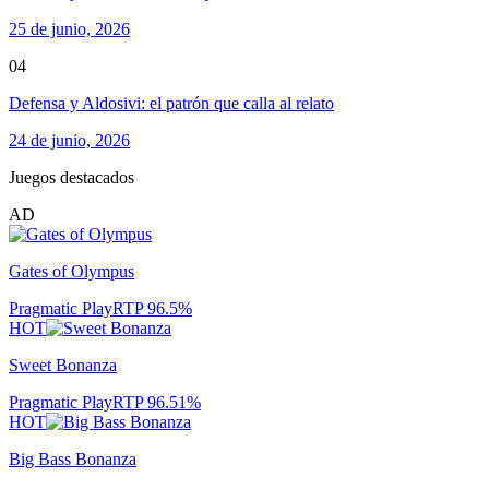
25 de junio, 2026
04
Defensa y Aldosivi: el patrón que calla al relato
24 de junio, 2026
Juegos destacados
AD
Gates of Olympus
Pragmatic Play
RTP
96.5
%
HOT
Sweet Bonanza
Pragmatic Play
RTP
96.51
%
HOT
Big Bass Bonanza