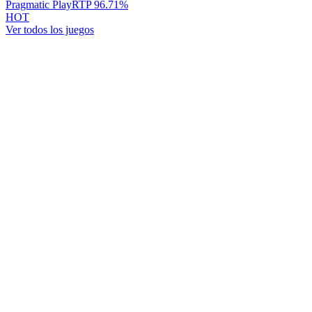
Pragmatic Play
RTP
96.71
%
HOT
Ver todos los juegos