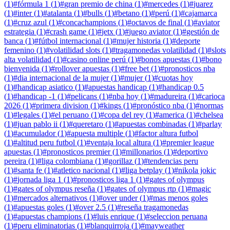
(
1
)
#
fórmula 1
(
1
)
#
gran premio de china
(
1
)
#
mercedes
(
1
)
#
juarez
(
1
)
#
inter
(
1
)
#
atalanta
(
1
)
#
bulls
(
1
)
#
betano
(
1
)
#
perú
(
1
)
#
cajamarca
(
1
)
#
cruz azul
(
1
)
#
concachampions
(
1
)
#
octavos de final
(
1
)
#
aviator
estrategia
(
1
)
#
crash game
(
1
)
#
jetx
(
1
)
#
juego aviator
(
1
)
#
gestión de
banca
(
1
)
#
fútbol internacional
(
1
)
#
mujer historia
(
1
)
#
deporte
femenino
(
1
)
#
volatilidad slots
(
1
)
#
tragamonedas volatilidad
(
1
)
#
slots
alta volatilidad
(
1
)
#
casino online perú
(
1
)
#
bonos apuestas
(
1
)
#
bono
bienvenida
(
1
)
#
rollover apuestas
(
1
)
#
free bet
(
1
)
#
pronosticos nba
(
1
)
#
dia internacional de la mujer
(
1
)
#
mujer
(
1
)
#
cuotas hoy
(
1
)
#
handicap asiatico
(
1
)
#
apuestas handicap
(
1
)
#
handicap 0.5
(
1
)
#
handicap -1
(
1
)
#
pelicans
(
1
)
#
nba hoy
(
1
)
#
madureira
(
1
)
#
carioca
2026
(
1
)
#
primera division
(
1
)
#
kings
(
1
)
#
pronóstico nba
(
1
)
#
normas
(
1
)
#
legales
(
1
)
#
el peruano
(
1
)
#
copa del rey
(
1
)
#
america
(
1
)
#
chelsea
(
1
)
#
juan pablo ii
(
1
)
#
queretaro
(
1
)
#
apuestas combinadas
(
1
)
#
parlay
(
1
)
#
acumulador
(
1
)
#
apuesta multiple
(
1
)
#
factor altura futbol
(
1
)
#
altitud peru futbol
(
1
)
#
ventaja local altura
(
1
)
#
premier league
apuestas
(
1
)
#
pronosticos premier
(
1
)
#
millonarios
(
1
)
#
deportivo
pereira
(
1
)
#
liga colombiana
(
1
)
#
gorillaz
(
1
)
#
tendencias peru
(
1
)
#
santa fe
(
1
)
#
atletico nacional
(
1
)
#
liga betplay
(
1
)
#
nikola jokic
(
1
)
#
jornada liga 1
(
1
)
#
pronosticos liga 1
(
1
)
#
gates of olympus
(
1
)
#
gates of olympus reseña
(
1
)
#
gates of olympus rtp
(
1
)
#
magic
(
1
)
#
mercados alternativos
(
1
)
#
over under
(
1
)
#
mas menos goles
(
1
)
#
apuestas goles
(
1
)
#
over 2.5
(
1
)
#
reseña tragamonedas
(
1
)
#
apuestas champions
(
1
)
#
luis enrique
(
1
)
#
seleccion peruana
(
1
)
#
peru eliminatorias
(
1
)
#
blanquirroja
(
1
)
#
mayweather