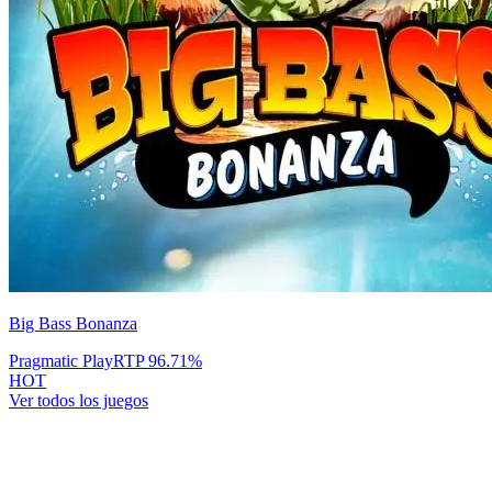
Big Bass Bonanza
Pragmatic Play
RTP
96.71
%
HOT
Ver todos los juegos