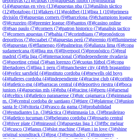
deportivas
(
21
)
#
cuotas
(
16
)
#
apuestas futbol
(
16
)
#
historial
(
14
)
#
apuestas en vivo
(
13
)
#
apuestas nba
(
13
)
#
análisis táctico
(
12
)
#
botafogo
(
11
)
#
lakers
(
11
)
#
goldbet
(
11
)
#
liga 1
(
10
)
#
primera
división
(
9
)
#
apuestas corners
(
9
)
#
barcelona
(
9
)
#
champions league
(
9
)
#
cruzeiro
(
8
)
#
premier league
(
8
)
#
santos
(
8
)
#
casino online
(
8
)
#
sao paulo
(
7
)
#
corners
(
7
)
#
patron historico
(
7
)
#
analisis tactico
(
7
)
#
corners apuestas
(
7
)
#
bahia
(
7
)
#
corinthians
(
7
)
#
pronósticos
deportivos
(
7
)
#
ecuabet
(
7
)
#
apuestas perú
(
7
)
#
gremio
(
6
)
#
fluminense
(
6
)
#
apuestas
(
6
)
#
flamengo
(
6
)
#
palmeiras
(
6
)
#
alianza lima
(
6
)
#
copa
sudamericana
(
6
)
#
liga mx
(
6
)
#
liverpool
(
5
)
#
pronóstico
(
5
)
#
real
madrid
(
5
)
#
la liga
(
5
)
#
internacional
(
5
)
#
independiente rivadavia
(
5
)
#
sporting cristal
(
5
)
#
san lorenzo
(
5
)
#
cuotas fútbol
(
5
)
#
copa
libertadores
(
5
)
#
liga 1 peru
(
5
)
#
manchester city
(
4
)
#
rb bragantino
(
4
)
#
velez sarsfield
(
4
)
#
instituto cordoba
(
4
)
#
newells old boys
(
4
)
#
talleres cordoba
(
4
)
#
independiente
(
4
)
#
racing club
(
4
)
#
coritiba
(
4
)
#
atletico-mg
(
4
)
#
barracas central
(
4
)
#
deportivo riestra
(
4
)
#
boca
juniors
(
4
)
#
apuestas mls
(
4
)
#
nba
(
4
)
#
racing
(
4
)
#
peru
(
4
)
#
arsenal
(
4
)
#
celtics
(
4
)
#
atletico paranaense
(
3
)
#
utc cajamarca
(
3
)
#
gimnasia
m.
(
3
)
#
central cordoba de santiago
(
3
)
#
tigre
(
3
)
#
platense
(
3
)
#
union
santa fe
(
3
)
#
vitoria
(
3
)
#
vasco da gama
(
3
)
#
probabilidad
(
3
)
#
estudiantes l.p.
(
3
)
#
táctica
(
3
)
#
gimnasia l.p.
(
3
)
#
brasileirao
(
3
)
#
atletico tucuman
(
3
)
#
belgrano cordoba
(
3
)
#
rosario central
(
3
)
#
river plate
(
3
)
#
mirassol
(
3
)
#
apuestas liga 1
(
3
)
#
fbc melgar
(
3
)
#
cusco
(
3
)
#
lanus
(
3
)
#
slot machine
(
3
)
#
am i in love
(
3
)
#
shine
original soundtrack
(
3
)
#
psg
(
3
)
#
resultados
(
3
)
#
monterrey