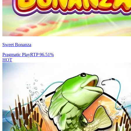
Sweet Bonanza
Pragmatic Play
RTP
96.51
%
HOT