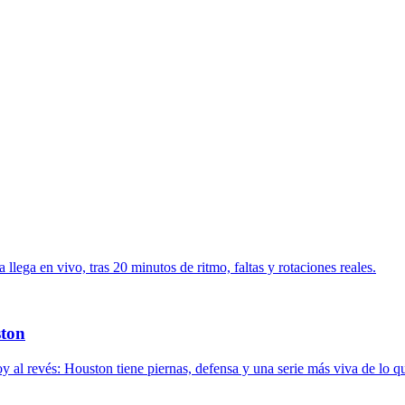
llega en vivo, tras 20 minutos de ritmo, faltas y rotaciones reales.
ston
y al revés: Houston tiene piernas, defensa y una serie más viva de lo q