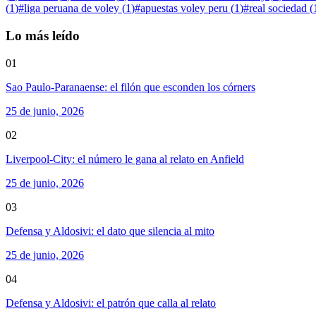
(
1
)
#
liga peruana de voley
(
1
)
#
apuestas voley peru
(
1
)
#
real sociedad
(
Lo más leído
01
Sao Paulo-Paranaense: el filón que esconden los córners
25 de junio, 2026
02
Liverpool-City: el número le gana al relato en Anfield
25 de junio, 2026
03
Defensa y Aldosivi: el dato que silencia al mito
25 de junio, 2026
04
Defensa y Aldosivi: el patrón que calla al relato