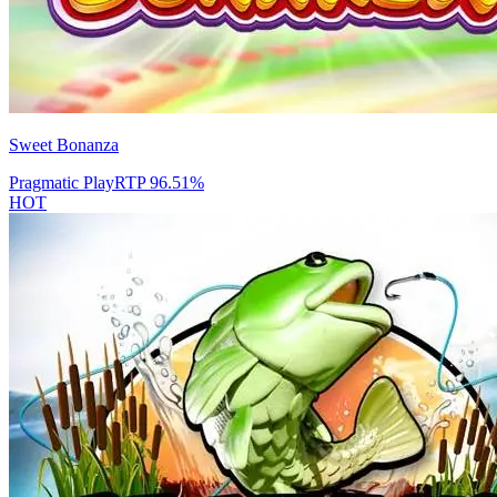
Sweet Bonanza
Pragmatic Play
RTP
96.51
%
HOT