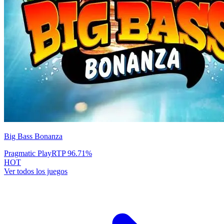
Big Bass Bonanza
Pragmatic Play
RTP
96.71
%
HOT
Ver todos los juegos