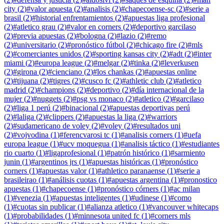
city
(
2
)
#
valor apuesta
(
2
)
#
analisis
(
2
)
#
chapecoense-sc
(
2
)
#
serie a
brasil
(
2
)
#
historial enfrentamientos
(
2
)
#
apuestas liga profesional
(
2
)
#
atletico grau
(
2
)
#
valor en corners
(
2
)
#
deportivo garcilaso
(
2
)
#
previa apuestas
(
2
)
#
bologna
(
2
)
#
lazio
(
2
)
#
remo
(
2
)
#
universitario
(
2
)
#
pronóstico fútbol
(
2
)
#
chicago fire
(
2
)
#
mls
(
2
)
#
comerciantes unidos
(
2
)
#
sporting kansas city
(
2
)
#
adt
(
2
)
#
inter
miami
(
2
)
#
europa league
(
2
)
#
melgar
(
2
)
#
tinka
(
2
)
#
leverkusen
(
2
)
#
girona
(
2
)
#
cienciano
(
2
)
#
los chankas
(
2
)
#
apuestas online
(
2
)
#
tijuana
(
2
)
#
tigres
(
2
)
#
cusco fc
(
2
)
#
athletic club
(
2
)
#
atletico
madrid
(
2
)
#
champions
(
2
)
#
deportivo
(
2
)
#
día internacional de la
mujer
(
2
)
#
nuggets
(
2
)
#
psg vs monaco
(
2
)
#
atletico
(
2
)
#
garcilaso
(
2
)
#
liga 1 perú
(
2
)
#
binacional
(
2
)
#
apuestas deportivas perú
(
2
)
#
laliga
(
2
)
#
clippers
(
2
)
#
apuestas la liga
(
2
)
#
warriors
(
2
)
#
sudamericano de voley
(
2
)
#
voley
(
2
)
#
resultados uni
(
2
)
#
vojvodina
(
1
)
#
ferencvarosi tc
(
1
)
#
analisis corners
(
1
)
#
uefa
europa league
(
1
)
#
ucv moquegua
(
1
)
#
analisis táctico
(
1
)
#
estudiantes
rio cuarto
(
1
)
#
ligaprofesional
(
1
)
#
patrón histórico
(
1
)
#
sarmiento
junin
(
1
)
#
argentinos jrs
(
1
)
#
apuestas históricas
(
1
)
#
pronóstico
corners
(
1
)
#
apuestas valor
(
1
)
#
athletico paranaense
(
1
)
#
serie a
brasileirao
(
1
)
#
análisis cuotas
(
1
)
#
apuestas argentina
(
1
)
#
pronostico
apuestas
(
1
)
#
chapecoense
(
1
)
#
pronóstico córners
(
1
)
#
ac milan
(
1
)
#
venezia
(
1
)
#
apuestas inteligentes
(
1
)
#
udinese
(
1
)
#
como
(
1
)
#
cuotas sin publicar
(
1
)
#
alianza atletico
(
1
)
#
vancouver whitecaps
(
1
)
#
probabilidades
(
1
)
#
minnesota united fc
(
1
)
#
corners mls