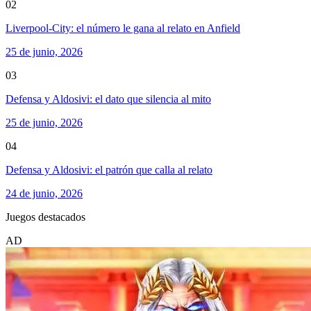
02
Liverpool-City: el número le gana al relato en Anfield
25 de junio, 2026
03
Defensa y Aldosivi: el dato que silencia al mito
25 de junio, 2026
04
Defensa y Aldosivi: el patrón que calla al relato
24 de junio, 2026
Juegos destacados
AD