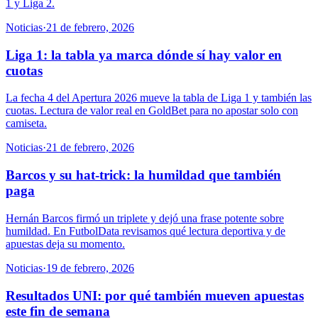
1 y Liga 2.
Noticias
·
21 de febrero, 2026
Liga 1: la tabla ya marca dónde sí hay valor en
cuotas
La fecha 4 del Apertura 2026 mueve la tabla de Liga 1 y también las
cuotas. Lectura de valor real en GoldBet para no apostar solo con
camiseta.
Noticias
·
21 de febrero, 2026
Barcos y su hat-trick: la humildad que también
paga
Hernán Barcos firmó un triplete y dejó una frase potente sobre
humildad. En FutbolData revisamos qué lectura deportiva y de
apuestas deja su momento.
Noticias
·
19 de febrero, 2026
Resultados UNI: por qué también mueven apuestas
este fin de semana