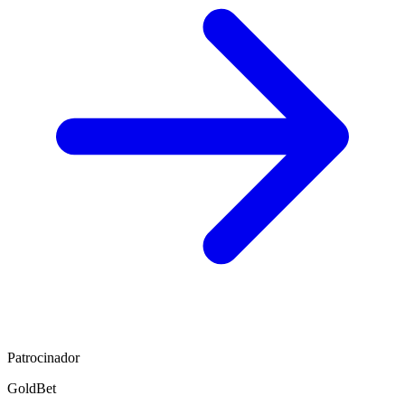
Patrocinador
GoldBet