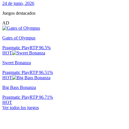
24 de junio, 2026
Juegos destacados
AD
Gates of Olympus
Pragmatic Play
RTP
96.5
%
HOT
Sweet Bonanza
Pragmatic Play
RTP
96.51
%
HOT
Big Bass Bonanza
Pragmatic Play
RTP
96.71
%
HOT
Ver todos los juegos