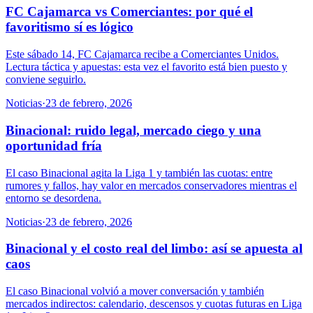
FC Cajamarca vs Comerciantes: por qué el
favoritismo sí es lógico
Este sábado 14, FC Cajamarca recibe a Comerciantes Unidos.
Lectura táctica y apuestas: esta vez el favorito está bien puesto y
conviene seguirlo.
Noticias
·
23 de febrero, 2026
Binacional: ruido legal, mercado ciego y una
oportunidad fría
El caso Binacional agita la Liga 1 y también las cuotas: entre
rumores y fallos, hay valor en mercados conservadores mientras el
entorno se desordena.
Noticias
·
23 de febrero, 2026
Binacional y el costo real del limbo: así se apuesta al
caos
El caso Binacional volvió a mover conversación y también
mercados indirectos: calendario, descensos y cuotas futuras en Liga