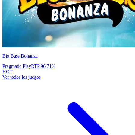
Big Bass Bonanza
Pragmatic Play
RTP
96.71
%
HOT
Ver todos los juegos