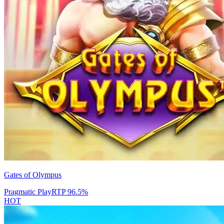
Gates of Olympus
Pragmatic Play
RTP
96.5
%
HOT