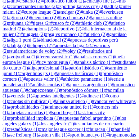
(
2
)
#
universitario
(
2
)
#
pronóstico fútbol
(
2
)
#
chicago fire
(
2
)
#
mls
(
2
)
#
comerciantes unidos
(
2
)
#
sporting kansas city
(
2
)
#
adt
(
2
)
#
inter
miami
(
2
)
#
europa league
(
2
)
#
melgar
(
2
)
#
tinka
(
2
)
#
leverkusen
(
2
)
#
girona
(
2
)
#
cienciano
(
2
)
#
los chankas
(
2
)
#
apuestas online
(
2
)
#
tijuana
(
2
)
#
tigres
(
2
)
#
cusco fc
(
2
)
#
athletic club
(
2
)
#
atletico
madrid
(
2
)
#
champions
(
2
)
#
deportivo
(
2
)
#
día internacional de la
mujer
(
2
)
#
nuggets
(
2
)
#
psg vs monaco
(
2
)
#
atletico
(
2
)
#
garcilaso
(
2
)
#
liga 1 perú
(
2
)
#
binacional
(
2
)
#
apuestas deportivas perú
(
2
)
#
laliga
(
2
)
#
clippers
(
2
)
#
apuestas la liga
(
2
)
#
warriors
(
2
)
#
sudamericano de voley
(
2
)
#
voley
(
2
)
#
resultados uni
(
2
)
#
vojvodina
(
1
)
#
ferencvarosi tc
(
1
)
#
analisis corners
(
1
)
#
uefa
europa league
(
1
)
#
ucv moquegua
(
1
)
#
analisis táctico
(
1
)
#
estudiantes
rio cuarto
(
1
)
#
ligaprofesional
(
1
)
#
patrón histórico
(
1
)
#
sarmiento
junin
(
1
)
#
argentinos jrs
(
1
)
#
apuestas históricas
(
1
)
#
pronóstico
corners
(
1
)
#
apuestas valor
(
1
)
#
athletico paranaense
(
1
)
#
serie a
brasileirao
(
1
)
#
análisis cuotas
(
1
)
#
apuestas argentina
(
1
)
#
pronostico
apuestas
(
1
)
#
chapecoense
(
1
)
#
pronóstico córners
(
1
)
#
ac milan
(
1
)
#
venezia
(
1
)
#
apuestas inteligentes
(
1
)
#
udinese
(
1
)
#
como
(
1
)
#
cuotas sin publicar
(
1
)
#
alianza atletico
(
1
)
#
vancouver whitecaps
(
1
)
#
probabilidades
(
1
)
#
minnesota united fc
(
1
)
#
corners mls
(
1
)
#
tarjetas amarillas
(
1
)
#
sport boys
(
1
)
#
st. louis city
(
1
)
#
probabilidad implícita
(
1
)
#
apuestas fútbol argentino
(
1
)
#
los
angeles galaxy
(
1
)
#
los angeles fc
(
1
)
#
estudiantes de rio cuarto
(
1
)
#
estadísticas
(
1
)
#
major league soccer
(
1
)
#
huracan
(
1
)
#
banfield
(
1
)
#
sc freiburg
(
1
)
#
aston villa
(
1
)
#
sport huancayo
(
1
)
#
tragamonedas