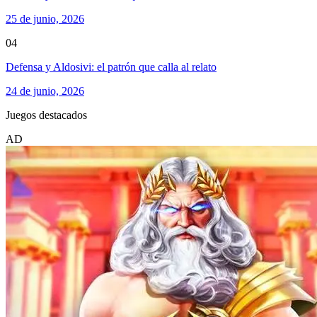
25 de junio, 2026
04
Defensa y Aldosivi: el patrón que calla al relato
24 de junio, 2026
Juegos destacados
AD