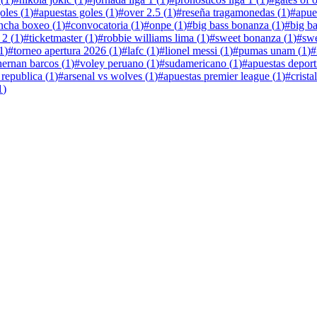
oles
(
1
)
#
apuestas goles
(
1
)
#
over 2.5
(
1
)
#
reseña tragamonedas
(
1
)
#
apue
ncha boxeo
(
1
)
#
convocatoria
(
1
)
#
onpe
(
1
)
#
big bass bonanza
(
1
)
#
big b
 2
(
1
)
#
ticketmaster
(
1
)
#
robbie williams lima
(
1
)
#
sweet bonanza
(
1
)
#
swe
1
)
#
torneo apertura 2026
(
1
)
#
lafc
(
1
)
#
lionel messi
(
1
)
#
pumas unam
(
1
)
#
hernan barcos
(
1
)
#
voley peruano
(
1
)
#
sudamericano
(
1
)
#
apuestas deport
republica
(
1
)
#
arsenal vs wolves
(
1
)
#
apuestas premier league
(
1
)
#
cristal
1
)