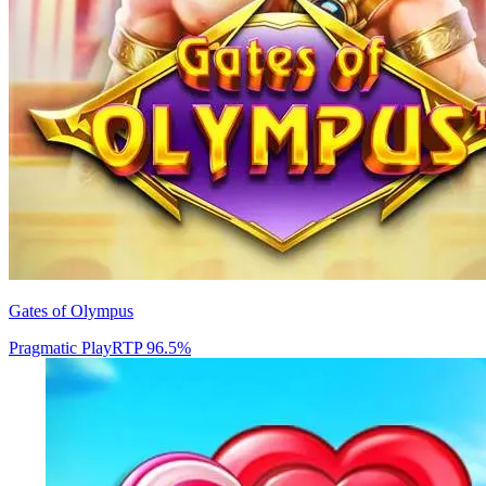
Gates of Olympus
Pragmatic Play
RTP
96.5
%