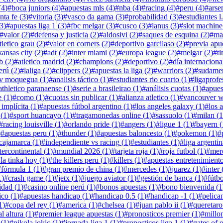
(
4
)
#
boca juniors
(
4
)
#
apuestas mls
(
4
)
#
nba
(
4
)
#
racing
(
4
)
#
peru
(
4
)
#
arse
nta fe
(
3
)
#
vitoria
(
3
)
#
vasco da gama
(
3
)
#
probabilidad
(
3
)
#
estudiantes l
3
)
#
apuestas liga 1
(
3
)
#
fbc melgar
(
3
)
#
cusco
(
3
)
#
lanus
(
3
)
#
slot machine
#
valor
(
2
)
#
defensa y justicia
(
2
)
#
aldosivi
(
2
)
#
saques de esquina
(
2
)
#
ma
tletico grau
(
2
)
#
valor en corners
(
2
)
#
deportivo garcilaso
(
2
)
#
previa apu
kansas city
(
2
)
#
adt
(
2
)
#
inter miami
(
2
)
#
europa league
(
2
)
#
melgar
(
2
)
#
t
ub
(
2
)
#
atletico madrid
(
2
)
#
champions
(
2
)
#
deportivo
(
2
)
#
día internaciona
erú
(
2
)
#
laliga
(
2
)
#
clippers
(
2
)
#
apuestas la liga
(
2
)
#
warriors
(
2
)
#
sudamer
v moquegua
(
1
)
#
analisis táctico
(
1
)
#
estudiantes rio cuarto
(
1
)
#
ligaprofe
athletico paranaense
(
1
)
#
serie a brasileirao
(
1
)
#
análisis cuotas
(
1
)
#
apues
e
(
1
)
#
como
(
1
)
#
cuotas sin publicar
(
1
)
#
alianza atletico
(
1
)
#
vancouver w
 implícita
(
1
)
#
apuestas fútbol argentino
(
1
)
#
los angeles galaxy
(
1
)
#
los 
(
1
)
#
sport huancayo
(
1
)
#
tragamonedas online
(
1
)
#
sassuolo
(
1
)
#
milan
(
1
#
racing louisville
(
1
)
#
orlando pride
(
1
)
#
angers
(
1
)
#
ligue 1
(
1
)
#
bayern
(
)
#
apuestas peru
(
1
)
#
thunder
(
1
)
#
apuestas baloncesto
(
1
)
#
pokemon
(
1
)
#
 cajamarca
(
1
)
#
independiente vs racing
(
1
)
#
estudiantes
(
1
)
#
liga argentin
tercontinental
(
1
)
#
mundial 2026
(
1
)
#
tarjeta roja
(
1
)
#
roja futbol
(
1
)
#
merc
#
la tinka hoy
(
1
)
#
the killers peru
(
1
)
#
killers
(
1
)
#
apuestas entretenimient
#
fórmula 1
(
1
)
#
gran premio de china
(
1
)
#
mercedes
(
1
)
#
juarez
(
1
)
#
inter
1
)
#
crash game
(
1
)
#
jetx
(
1
)
#
juego aviator
(
1
)
#
gestión de banca
(
1
)
#
fútbo
lidad
(
1
)
#
casino online perú
(
1
)
#
bonos apuestas
(
1
)
#
bono bienvenida
(
1
ico
(
1
)
#
apuestas handicap
(
1
)
#
handicap 0.5
(
1
)
#
handicap -1
(
1
)
#
pelica
1
)
#
copa del rey
(
1
)
#
america
(
1
)
#
chelsea
(
1
)
#
juan pablo ii
(
1
)
#
queretaro
l altura
(
1
)
#
premier league apuestas
(
1
)
#
pronosticos premier
(
1
)
#
millo
(
1
)
#
nikola jokic
(
1
)
#
jornada liga 1
(
1
)
#
pronosticos liga 1
(
1
)
#
gates of