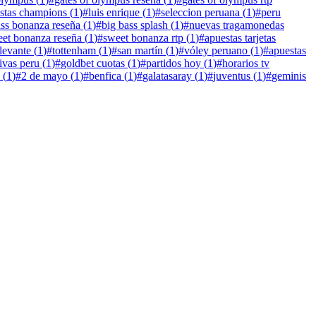
stas champions
(
1
)
#
luis enrique
(
1
)
#
seleccion peruana
(
1
)
#
peru
ass bonanza reseña
(
1
)
#
big bass splash
(
1
)
#
nuevas tragamonedas
et bonanza reseña
(
1
)
#
sweet bonanza rtp
(
1
)
#
apuestas tarjetas
levante
(
1
)
#
tottenham
(
1
)
#
san martín
(
1
)
#
vóley peruano
(
1
)
#
apuestas
ivas peru
(
1
)
#
goldbet cuotas
(
1
)
#
partidos hoy
(
1
)
#
horarios tv
(
1
)
#
2 de mayo
(
1
)
#
benfica
(
1
)
#
galatasaray
(
1
)
#
juventus
(
1
)
#
geminis