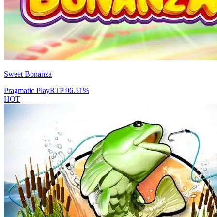
Sweet Bonanza
Pragmatic Play
RTP
96.51
%
HOT