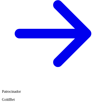
Patrocinador
GoldBet