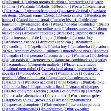
(
1
)
#
fórmula 1
(
1
)
#
gran premio de china
(
1
)
#
mercedes
(
1
)
#
juarez
(
1
)
#
inter
(
1
)
#
atalanta
(
1
)
#
bulls
(
1
)
#
betano
(
1
)
#
perú
(
1
)
#
cajamarca
(
1
)
#
cruz azul
(
1
)
#
concachampions
(
1
)
#
octavos de final
(
1
)
#
aviator
estrategia
(
1
)
#
crash game
(
1
)
#
jetx
(
1
)
#
juego aviator
(
1
)
#
gestión de
banca
(
1
)
#
fútbol internacional
(
1
)
#
mujer historia
(
1
)
#
deporte
femenino
(
1
)
#
volatilidad slots
(
1
)
#
tragamonedas volatilidad
(
1
)
#
slots
alta volatilidad
(
1
)
#
casino online perú
(
1
)
#
bonos apuestas
(
1
)
#
bono
bienvenida
(
1
)
#
rollover apuestas
(
1
)
#
free bet
(
1
)
#
pronosticos nba
(
1
)
#
dia internacional de la mujer
(
1
)
#
mujer
(
1
)
#
cuotas hoy
(
1
)
#
handicap asiatico
(
1
)
#
apuestas handicap
(
1
)
#
handicap 0.5
(
1
)
#
handicap -1
(
1
)
#
pelicans
(
1
)
#
nba hoy
(
1
)
#
madureira
(
1
)
#
carioca
2026
(
1
)
#
primera division
(
1
)
#
kings
(
1
)
#
pronóstico nba
(
1
)
#
normas
(
1
)
#
legales
(
1
)
#
el peruano
(
1
)
#
copa del rey
(
1
)
#
america
(
1
)
#
chelsea
(
1
)
#
juan pablo ii
(
1
)
#
queretaro
(
1
)
#
apuestas combinadas
(
1
)
#
parlay
(
1
)
#
acumulador
(
1
)
#
apuesta multiple
(
1
)
#
factor altura futbol
(
1
)
#
altitud peru futbol
(
1
)
#
ventaja local altura
(
1
)
#
premier league
apuestas
(
1
)
#
pronosticos premier
(
1
)
#
millonarios
(
1
)
#
deportivo
pereira
(
1
)
#
liga colombiana
(
1
)
#
gorillaz
(
1
)
#
tendencias peru
(
1
)
#
santa fe
(
1
)
#
atletico nacional
(
1
)
#
liga betplay
(
1
)
#
nikola jokic
(
1
)
#
jornada liga 1
(
1
)
#
pronosticos liga 1
(
1
)
#
gates of olympus
(
1
)
#
gates of olympus reseña
(
1
)
#
gates of olympus rtp
(
1
)
#
magic
(
1
)
#
mercados alternativos
(
1
)
#
over under
(
1
)
#
mas menos goles
(
1
)
#
apuestas goles
(
1
)
#
over 2.5
(
1
)
#
reseña tragamonedas
(
1
)
#
apuestas champions
(
1
)
#
luis enrique
(
1
)
#
seleccion peruana
(
1
)
#
peru eliminatorias
(
1
)
#
blanquirroja
(
1
)
#
mayweather