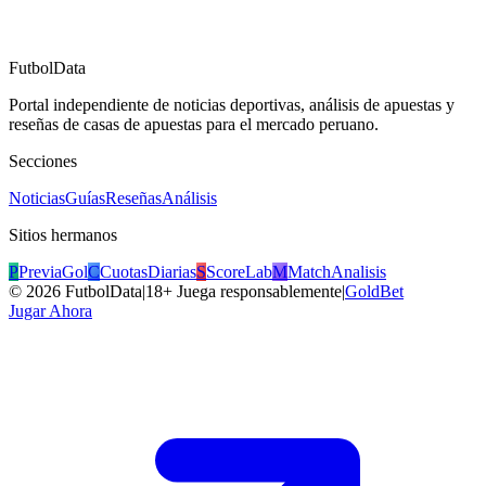
FutbolData
Portal independiente de noticias deportivas, análisis de apuestas y
reseñas de casas de apuestas para el mercado peruano.
Secciones
Noticias
Guías
Reseñas
Análisis
Sitios hermanos
P
PreviaGol
C
CuotasDiarias
S
ScoreLab
M
MatchAnalisis
©
2026
FutbolData
|
18+ Juega responsablemente
|
GoldBet
Jugar Ahora