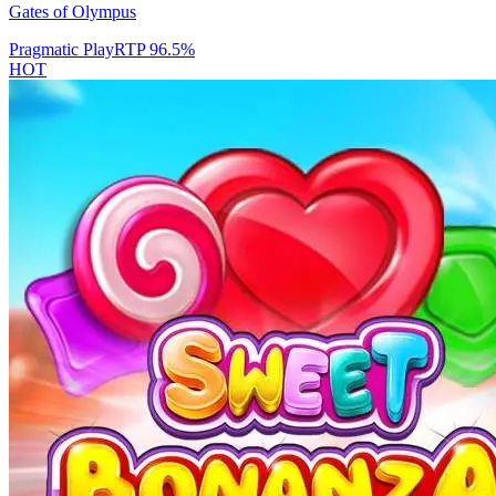
Gates of Olympus
Pragmatic Play
RTP
96.5
%
HOT