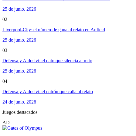
25 de junio, 2026
02
Liverpool-City: el número le gana al relato en Anfield
25 de junio, 2026
03
Defensa y Aldosivi: el dato que silencia al mito
25 de junio, 2026
04
Defensa y Aldosivi: el patrón que calla al relato
24 de junio, 2026
Juegos destacados
AD