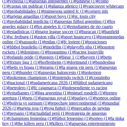
(
1
)
#
venezia
(
1
)
#
apuestas inteligentes
(
1
)
#
udinese
(
1
)
#
como
(
1
)
#
cuotas sin publicar
(
1
)
#
alianza atletico
(
1
)
#
vancouver whitecaps
(
1
)
#
probabilidades
(
1
)
#
minnesota united fc
(
1
)
#
corners mls
(
1
)
#
tarjetas amarillas
(
1
)
#
sport boys
(
1
)
#
st. louis city
(
1
)
#
probabilidad implícita
(
1
)
#
apuestas fútbol argentino
(
1
)
#
los
angeles galaxy
(
1
)
#
los angeles fc
(
1
)
#
estudiantes de rio cuarto
(
1
)
#
estadísticas
(
1
)
#
major league soccer
(
1
)
#
huracan
(
1
)
#
banfield
(
1
)
#
sc freiburg
(
1
)
#
aston villa
(
1
)
#
sport huancayo
(
1
)
#
tragamonedas
online
(
1
)
#
sassuolo
(
1
)
#
milan
(
1
)
#
fc lorient
(
1
)
#
posiciones
(
1
)
#
fútbol brasileño
(
1
)
#
medellin
(
1
)
#
playoffs nba
(
1
)
#
houston
rockets
(
1
)
#
domingo
(
1
)
#
bragantino
(
1
)
#
racing louisville
(
1
)
#
orlando pride
(
1
)
#
angers
(
1
)
#
ligue 1
(
1
)
#
bayern
(
1
)
#
betis
(
1
)
#
fixture liga 1
(
1
)
#
hoffenheim
(
1
)
#
dortmund
(
1
)
#
bundesliga
(
1
)
#
betis vs braga
(
1
)
#
granja
(
1
)
#
la granja vip peru
(
1
)
#
apuestas
peru
(
1
)
#
thunder
(
1
)
#
apuestas baloncesto
(
1
)
#
pokemon
(
1
)
#
pokemon champions
(
1
)
#
nintendo switch
(
1
)
#
coquimbo
(
1
)
#
nacional
(
1
)
#
sudamericana 2026
(
1
)
#
fútbol sudamericano
(
1
)
#
petrolero
(
1
)
#
fc cajamarca
(
1
)
#
independiente vs racing
(
1
)
#
estudiantes
(
1
)
#
liga argentina
(
1
)
#
miguel rondelli
(
1
)
#
torneo
apertura
(
1
)
#
nets
(
1
)
#
apuestas royal
(
1
)
#
parlays
(
1
)
#
sorteos online
(
1
)
#
bolivia vs surinam
(
1
)
#
repechaje intercontinental
(
1
)
#
mundial
2026
(
1
)
#
tarjeta roja
(
1
)
#
roja futbol
(
1
)
#
mercados de tarjetas
(
1
)
#
peruano
(
1
)
#
actualidad perú
(
1
)
#
estrategia de apuestas
(
1
)
#
champions femenina
(
1
)
#
fútbol femenino
(
1
)
#
sorteo
(
1
)
#
la tinka
hoy
(
1
)
#
the killers peru
(
1
)
#
killers
(
1
)
#
apuestas entretenimiento