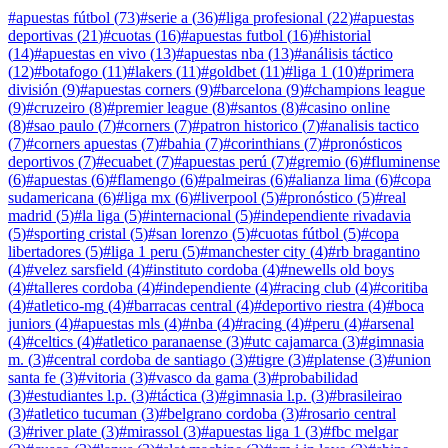
#
apuestas fútbol
(
73
)
#
serie a
(
36
)
#
liga profesional
(
22
)
#
apuestas
deportivas
(
21
)
#
cuotas
(
16
)
#
apuestas futbol
(
16
)
#
historial
(
14
)
#
apuestas en vivo
(
13
)
#
apuestas nba
(
13
)
#
análisis táctico
(
12
)
#
botafogo
(
11
)
#
lakers
(
11
)
#
goldbet
(
11
)
#
liga 1
(
10
)
#
primera
división
(
9
)
#
apuestas corners
(
9
)
#
barcelona
(
9
)
#
champions league
(
9
)
#
cruzeiro
(
8
)
#
premier league
(
8
)
#
santos
(
8
)
#
casino online
(
8
)
#
sao paulo
(
7
)
#
corners
(
7
)
#
patron historico
(
7
)
#
analisis tactico
(
7
)
#
corners apuestas
(
7
)
#
bahia
(
7
)
#
corinthians
(
7
)
#
pronósticos
deportivos
(
7
)
#
ecuabet
(
7
)
#
apuestas perú
(
7
)
#
gremio
(
6
)
#
fluminense
(
6
)
#
apuestas
(
6
)
#
flamengo
(
6
)
#
palmeiras
(
6
)
#
alianza lima
(
6
)
#
copa
sudamericana
(
6
)
#
liga mx
(
6
)
#
liverpool
(
5
)
#
pronóstico
(
5
)
#
real
madrid
(
5
)
#
la liga
(
5
)
#
internacional
(
5
)
#
independiente rivadavia
(
5
)
#
sporting cristal
(
5
)
#
san lorenzo
(
5
)
#
cuotas fútbol
(
5
)
#
copa
libertadores
(
5
)
#
liga 1 peru
(
5
)
#
manchester city
(
4
)
#
rb bragantino
(
4
)
#
velez sarsfield
(
4
)
#
instituto cordoba
(
4
)
#
newells old boys
(
4
)
#
talleres cordoba
(
4
)
#
independiente
(
4
)
#
racing club
(
4
)
#
coritiba
(
4
)
#
atletico-mg
(
4
)
#
barracas central
(
4
)
#
deportivo riestra
(
4
)
#
boca
juniors
(
4
)
#
apuestas mls
(
4
)
#
nba
(
4
)
#
racing
(
4
)
#
peru
(
4
)
#
arsenal
(
4
)
#
celtics
(
4
)
#
atletico paranaense
(
3
)
#
utc cajamarca
(
3
)
#
gimnasia
m.
(
3
)
#
central cordoba de santiago
(
3
)
#
tigre
(
3
)
#
platense
(
3
)
#
union
santa fe
(
3
)
#
vitoria
(
3
)
#
vasco da gama
(
3
)
#
probabilidad
(
3
)
#
estudiantes l.p.
(
3
)
#
táctica
(
3
)
#
gimnasia l.p.
(
3
)
#
brasileirao
(
3
)
#
atletico tucuman
(
3
)
#
belgrano cordoba
(
3
)
#
rosario central
(
3
)
#
river plate
(
3
)
#
mirassol
(
3
)
#
apuestas liga 1
(
3
)
#
fbc melgar