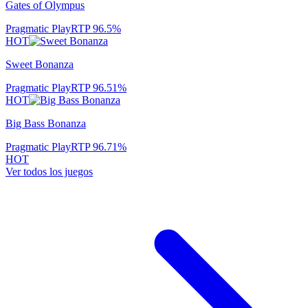
Gates of Olympus
Pragmatic Play
RTP
96.5
%
HOT
Sweet Bonanza
Pragmatic Play
RTP
96.51
%
HOT
Big Bass Bonanza
Pragmatic Play
RTP
96.71
%
HOT
Ver todos los juegos