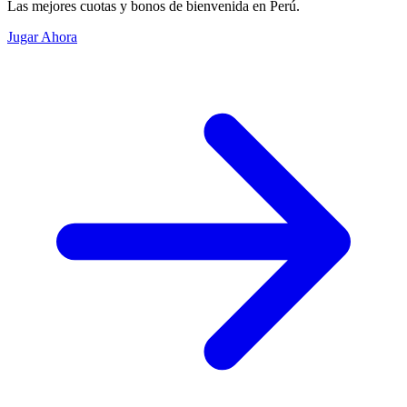
Las mejores cuotas y bonos de bienvenida en Perú.
Jugar Ahora