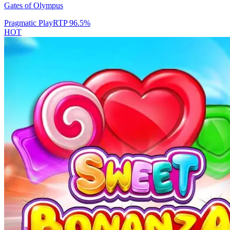
Gates of Olympus
Pragmatic Play
RTP
96.5
%
HOT