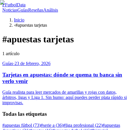
F
FutbolData
Noticias
Guías
Reseñas
Análisis
Inicio
›
#apuestas tarjetas
#
apuestas tarjetas
1
artículo
Guías
·
23 de febrero, 2026
Tarjetas en apuestas: dónde se quema tu banca sin
verlo venir
Guía realista para leer mercados de amarillas y rojas con datos,
árbitros, ligas y Liga 1. Sin humo: aquí puedes perder plata rápido si
improvisas.
Todas las etiquetas
#
apuestas fútbol
(
73
)
#
serie a
(
36
)
#
liga profesional
(
22
)
#
apuestas