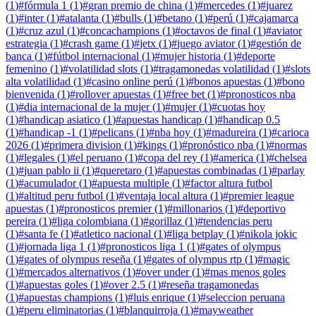
(
1
)
#
fórmula 1
(
1
)
#
gran premio de china
(
1
)
#
mercedes
(
1
)
#
juarez
(
1
)
#
inter
(
1
)
#
atalanta
(
1
)
#
bulls
(
1
)
#
betano
(
1
)
#
perú
(
1
)
#
cajamarca
(
1
)
#
cruz azul
(
1
)
#
concachampions
(
1
)
#
octavos de final
(
1
)
#
aviator
estrategia
(
1
)
#
crash game
(
1
)
#
jetx
(
1
)
#
juego aviator
(
1
)
#
gestión de
banca
(
1
)
#
fútbol internacional
(
1
)
#
mujer historia
(
1
)
#
deporte
femenino
(
1
)
#
volatilidad slots
(
1
)
#
tragamonedas volatilidad
(
1
)
#
slots
alta volatilidad
(
1
)
#
casino online perú
(
1
)
#
bonos apuestas
(
1
)
#
bono
bienvenida
(
1
)
#
rollover apuestas
(
1
)
#
free bet
(
1
)
#
pronosticos nba
(
1
)
#
dia internacional de la mujer
(
1
)
#
mujer
(
1
)
#
cuotas hoy
(
1
)
#
handicap asiatico
(
1
)
#
apuestas handicap
(
1
)
#
handicap 0.5
(
1
)
#
handicap -1
(
1
)
#
pelicans
(
1
)
#
nba hoy
(
1
)
#
madureira
(
1
)
#
carioca
2026
(
1
)
#
primera division
(
1
)
#
kings
(
1
)
#
pronóstico nba
(
1
)
#
normas
(
1
)
#
legales
(
1
)
#
el peruano
(
1
)
#
copa del rey
(
1
)
#
america
(
1
)
#
chelsea
(
1
)
#
juan pablo ii
(
1
)
#
queretaro
(
1
)
#
apuestas combinadas
(
1
)
#
parlay
(
1
)
#
acumulador
(
1
)
#
apuesta multiple
(
1
)
#
factor altura futbol
(
1
)
#
altitud peru futbol
(
1
)
#
ventaja local altura
(
1
)
#
premier league
apuestas
(
1
)
#
pronosticos premier
(
1
)
#
millonarios
(
1
)
#
deportivo
pereira
(
1
)
#
liga colombiana
(
1
)
#
gorillaz
(
1
)
#
tendencias peru
(
1
)
#
santa fe
(
1
)
#
atletico nacional
(
1
)
#
liga betplay
(
1
)
#
nikola jokic
(
1
)
#
jornada liga 1
(
1
)
#
pronosticos liga 1
(
1
)
#
gates of olympus
(
1
)
#
gates of olympus reseña
(
1
)
#
gates of olympus rtp
(
1
)
#
magic
(
1
)
#
mercados alternativos
(
1
)
#
over under
(
1
)
#
mas menos goles
(
1
)
#
apuestas goles
(
1
)
#
over 2.5
(
1
)
#
reseña tragamonedas
(
1
)
#
apuestas champions
(
1
)
#
luis enrique
(
1
)
#
seleccion peruana
(
1
)
#
peru eliminatorias
(
1
)
#
blanquirroja
(
1
)
#
mayweather