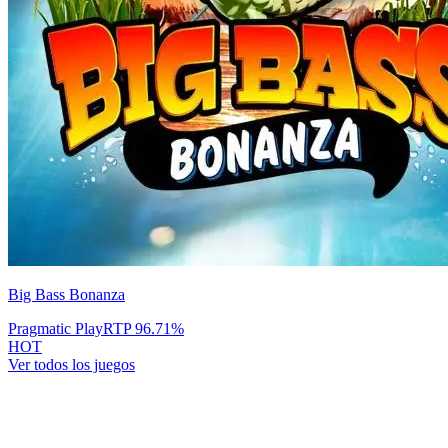
Big Bass Bonanza
Pragmatic Play
RTP
96.71
%
HOT
Ver todos los juegos