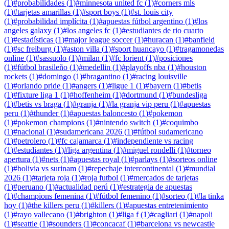
(
1
)
#
probabilidades
(
1
)
#
minnesota united fc
(
1
)
#
corners mls
(
1
)
#
tarjetas amarillas
(
1
)
#
sport boys
(
1
)
#
st. louis city
(
1
)
#
probabilidad implícita
(
1
)
#
apuestas fútbol argentino
(
1
)
#
los
angeles galaxy
(
1
)
#
los angeles fc
(
1
)
#
estudiantes de rio cuarto
(
1
)
#
estadísticas
(
1
)
#
major league soccer
(
1
)
#
huracan
(
1
)
#
banfield
(
1
)
#
sc freiburg
(
1
)
#
aston villa
(
1
)
#
sport huancayo
(
1
)
#
tragamonedas
online
(
1
)
#
sassuolo
(
1
)
#
milan
(
1
)
#
fc lorient
(
1
)
#
posiciones
(
1
)
#
fútbol brasileño
(
1
)
#
medellin
(
1
)
#
playoffs nba
(
1
)
#
houston
rockets
(
1
)
#
domingo
(
1
)
#
bragantino
(
1
)
#
racing louisville
(
1
)
#
orlando pride
(
1
)
#
angers
(
1
)
#
ligue 1
(
1
)
#
bayern
(
1
)
#
betis
(
1
)
#
fixture liga 1
(
1
)
#
hoffenheim
(
1
)
#
dortmund
(
1
)
#
bundesliga
(
1
)
#
betis vs braga
(
1
)
#
granja
(
1
)
#
la granja vip peru
(
1
)
#
apuestas
peru
(
1
)
#
thunder
(
1
)
#
apuestas baloncesto
(
1
)
#
pokemon
(
1
)
#
pokemon champions
(
1
)
#
nintendo switch
(
1
)
#
coquimbo
(
1
)
#
nacional
(
1
)
#
sudamericana 2026
(
1
)
#
fútbol sudamericano
(
1
)
#
petrolero
(
1
)
#
fc cajamarca
(
1
)
#
independiente vs racing
(
1
)
#
estudiantes
(
1
)
#
liga argentina
(
1
)
#
miguel rondelli
(
1
)
#
torneo
apertura
(
1
)
#
nets
(
1
)
#
apuestas royal
(
1
)
#
parlays
(
1
)
#
sorteos online
(
1
)
#
bolivia vs surinam
(
1
)
#
repechaje intercontinental
(
1
)
#
mundial
2026
(
1
)
#
tarjeta roja
(
1
)
#
roja futbol
(
1
)
#
mercados de tarjetas
(
1
)
#
peruano
(
1
)
#
actualidad perú
(
1
)
#
estrategia de apuestas
(
1
)
#
champions femenina
(
1
)
#
fútbol femenino
(
1
)
#
sorteo
(
1
)
#
la tinka
hoy
(
1
)
#
the killers peru
(
1
)
#
killers
(
1
)
#
apuestas entretenimiento
(
1
)
#
rayo vallecano
(
1
)
#
brighton
(
1
)
#
liga f
(
1
)
#
cagliari
(
1
)
#
napoli
(
1
)
#
seattle
(
1
)
#
sounders
(
1
)
#
concacaf
(
1
)
#
barcelona vs newcastle