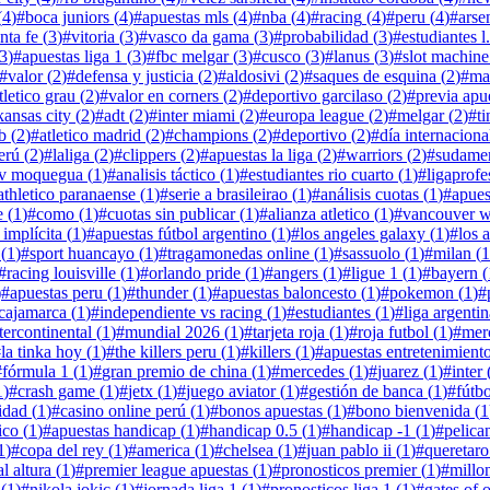
(
4
)
#
boca juniors
(
4
)
#
apuestas mls
(
4
)
#
nba
(
4
)
#
racing
(
4
)
#
peru
(
4
)
#
arse
nta fe
(
3
)
#
vitoria
(
3
)
#
vasco da gama
(
3
)
#
probabilidad
(
3
)
#
estudiantes l
3
)
#
apuestas liga 1
(
3
)
#
fbc melgar
(
3
)
#
cusco
(
3
)
#
lanus
(
3
)
#
slot machine
#
valor
(
2
)
#
defensa y justicia
(
2
)
#
aldosivi
(
2
)
#
saques de esquina
(
2
)
#
ma
tletico grau
(
2
)
#
valor en corners
(
2
)
#
deportivo garcilaso
(
2
)
#
previa apu
kansas city
(
2
)
#
adt
(
2
)
#
inter miami
(
2
)
#
europa league
(
2
)
#
melgar
(
2
)
#
t
ub
(
2
)
#
atletico madrid
(
2
)
#
champions
(
2
)
#
deportivo
(
2
)
#
día internaciona
erú
(
2
)
#
laliga
(
2
)
#
clippers
(
2
)
#
apuestas la liga
(
2
)
#
warriors
(
2
)
#
sudamer
v moquegua
(
1
)
#
analisis táctico
(
1
)
#
estudiantes rio cuarto
(
1
)
#
ligaprofe
athletico paranaense
(
1
)
#
serie a brasileirao
(
1
)
#
análisis cuotas
(
1
)
#
apues
e
(
1
)
#
como
(
1
)
#
cuotas sin publicar
(
1
)
#
alianza atletico
(
1
)
#
vancouver w
 implícita
(
1
)
#
apuestas fútbol argentino
(
1
)
#
los angeles galaxy
(
1
)
#
los 
(
1
)
#
sport huancayo
(
1
)
#
tragamonedas online
(
1
)
#
sassuolo
(
1
)
#
milan
(
1
#
racing louisville
(
1
)
#
orlando pride
(
1
)
#
angers
(
1
)
#
ligue 1
(
1
)
#
bayern
(
)
#
apuestas peru
(
1
)
#
thunder
(
1
)
#
apuestas baloncesto
(
1
)
#
pokemon
(
1
)
#
 cajamarca
(
1
)
#
independiente vs racing
(
1
)
#
estudiantes
(
1
)
#
liga argentin
tercontinental
(
1
)
#
mundial 2026
(
1
)
#
tarjeta roja
(
1
)
#
roja futbol
(
1
)
#
merc
#
la tinka hoy
(
1
)
#
the killers peru
(
1
)
#
killers
(
1
)
#
apuestas entretenimient
#
fórmula 1
(
1
)
#
gran premio de china
(
1
)
#
mercedes
(
1
)
#
juarez
(
1
)
#
inter
1
)
#
crash game
(
1
)
#
jetx
(
1
)
#
juego aviator
(
1
)
#
gestión de banca
(
1
)
#
fútbo
lidad
(
1
)
#
casino online perú
(
1
)
#
bonos apuestas
(
1
)
#
bono bienvenida
(
1
ico
(
1
)
#
apuestas handicap
(
1
)
#
handicap 0.5
(
1
)
#
handicap -1
(
1
)
#
pelica
1
)
#
copa del rey
(
1
)
#
america
(
1
)
#
chelsea
(
1
)
#
juan pablo ii
(
1
)
#
queretaro
l altura
(
1
)
#
premier league apuestas
(
1
)
#
pronosticos premier
(
1
)
#
millo
(
1
)
#
nikola jokic
(
1
)
#
jornada liga 1
(
1
)
#
pronosticos liga 1
(
1
)
#
gates of