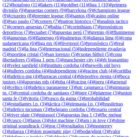
(
12
)
#
botafogo
(
11
)
#
lakers
(
11
)
#
goldbet
(
11
)
#
liga 1
(
10
)
#
primera
división
(
9
)
#
apuestas corners
(
9
)
#
barcelona
(
9
)
#
champions league
(
9
)
#
cruzeiro
(
8
)
#
premier league
(
8
)
#
santos
(
8
)
#
casino online
(
8
)
#
sao paulo
(
7
)
#
corners
(
7
)
#
patron historico
(
7
)
#
analisis tactico
(
7
)
#
corners apuestas
(
7
)
#
bahia
(
7
)
#
corinthians
(
7
)
#
pronósticos
deportivos
(
7
)
#
ecuabet
(
7
)
#
apuestas perú
(
7
)
#
gremio
(
6
)
#
fluminense
(
6
)
#
apuestas
(
6
)
#
flamengo
(
6
)
#
palmeiras
(
6
)
#
alianza lima
(
6
)
#
copa
sudamericana
(
6
)
#
liga mx
(
6
)
#
liverpool
(
5
)
#
pronóstico
(
5
)
#
real
madrid
(
5
)
#
la liga
(
5
)
#
internacional
(
5
)
#
independiente rivadavia
(
5
)
#
sporting cristal
(
5
)
#
san lorenzo
(
5
)
#
cuotas fútbol
(
5
)
#
copa
libertadores
(
5
)
#
liga 1 peru
(
5
)
#
manchester city
(
4
)
#
rb bragantino
(
4
)
#
velez sarsfield
(
4
)
#
instituto cordoba
(
4
)
#
newells old boys
(
4
)
#
talleres cordoba
(
4
)
#
independiente
(
4
)
#
racing club
(
4
)
#
coritiba
(
4
)
#
atletico-mg
(
4
)
#
barracas central
(
4
)
#
deportivo riestra
(
4
)
#
boca
juniors
(
4
)
#
apuestas mls
(
4
)
#
nba
(
4
)
#
racing
(
4
)
#
peru
(
4
)
#
arsenal
(
4
)
#
celtics
(
4
)
#
atletico paranaense
(
3
)
#
utc cajamarca
(
3
)
#
gimnasia
m.
(
3
)
#
central cordoba de santiago
(
3
)
#
tigre
(
3
)
#
platense
(
3
)
#
union
santa fe
(
3
)
#
vitoria
(
3
)
#
vasco da gama
(
3
)
#
probabilidad
(
3
)
#
estudiantes l.p.
(
3
)
#
táctica
(
3
)
#
gimnasia l.p.
(
3
)
#
brasileirao
(
3
)
#
atletico tucuman
(
3
)
#
belgrano cordoba
(
3
)
#
rosario central
(
3
)
#
river plate
(
3
)
#
mirassol
(
3
)
#
apuestas liga 1
(
3
)
#
fbc melgar
(
3
)
#
cusco
(
3
)
#
lanus
(
3
)
#
slot machine
(
3
)
#
am i in love
(
3
)
#
shine
original soundtrack
(
3
)
#
psg
(
3
)
#
resultados
(
3
)
#
monterrey
(
3
)
#
alianza
(
3
)
#
slots pragmatic play
(
3
)
#
bodø/glimt
(
3
)
#
valor
(
2
)
#
defensa y justicia
(
2
)
#
aldosivi
(
2
)
#
saques de esquina
(
2
)
#
man