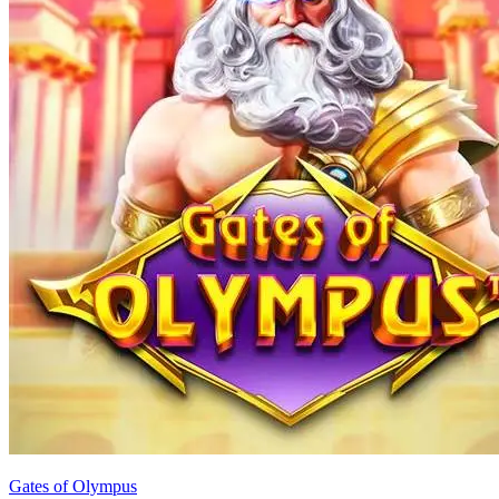
Gates of Olympus