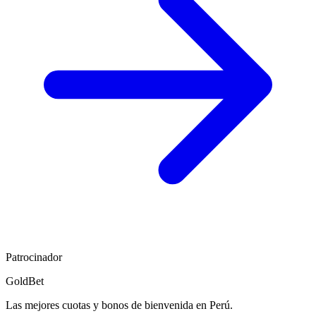
Patrocinador
GoldBet
Las mejores cuotas y bonos de bienvenida en Perú.