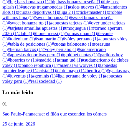
(
1
)
#
big bass bonanza
(
1
)
#
big bass bonanza reseña
(
1
)
#
big bass
splash
(
1
)
#
nuevas tragamonedas
(
1
)
#
slots nuevos
(
1
)
#
lanzamientos
slots
(
1
)
#
cuotas deportivas
(
1
)
#
liga 2
(
1
)
#
ticketmaster
(
1
)
#
robbie
williams lima
(
1
)
#
sweet bonanza
(
1
)
#
sweet bonanza reseña
(
1
)
#
sweet bonanza rtp
(
1
)
#
apuestas tarjetas
(
1
)
#
over under tarjetas
(
1
)
#
tarjetas amarillas apuestas
(
1
)
#
moquegua
(
1
)
#
torneo apertura
2026
(
1
)
#
lafc
(
1
)
#
lionel messi
(
1
)
#
pumas unam
(
1
)
#
levante
(
1
)
#
tottenham
(
1
)
#
san martín
(
1
)
#
vóley peruano
(
1
)
#
apuestas vóley
(
1
)
#
tabla de posiciones
(
1
)
#
cuotas baloncesto
(
1
)
#
osasuna
(
1
)
#
hernan barcos
(
1
)
#
voley peruano
(
1
)
#
sudamericano
(
1
)
#
apuestas deportivas peru
(
1
)
#
goldbet cuotas
(
1
)
#
partidos hoy
(
1
)
#
horarios tv
(
1
)
#
madrid
(
1
)
#
man utd
(
1
)
#
sudamericano de clubes
voley
(
1
)
#
banco republica
(
1
)
#
arsenal vs wolves
(
1
)
#
apuestas
premier league
(
1
)
#
cristal
(
1
)
#
2 de mayo
(
1
)
#
benfica
(
1
)
#
galatasaray
(
1
)
#
juventus
(
1
)
#
geminis
(
1
)
#
liga peruana de voley
(
1
)
#
apuestas
voley peru
(
1
)
#
real sociedad
(
1
)
Lo más leído
01
Sao Paulo-Paranaense: el filón que esconden los córners
25 de junio, 2026