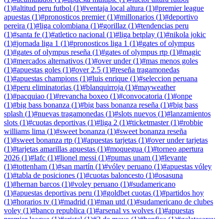
(
1
)
#
altitud peru futbol
(
1
)
#
ventaja local altura
(
1
)
#
premier league
apuestas
(
1
)
#
pronosticos premier
(
1
)
#
millonarios
(
1
)
#
deportivo
pereira
(
1
)
#
liga colombiana
(
1
)
#
gorillaz
(
1
)
#
tendencias peru
(
1
)
#
santa fe
(
1
)
#
atletico nacional
(
1
)
#
liga betplay
(
1
)
#
nikola jokic
(
1
)
#
jornada liga 1
(
1
)
#
pronosticos liga 1
(
1
)
#
gates of olympus
(
1
)
#
gates of olympus reseña
(
1
)
#
gates of olympus rtp
(
1
)
#
magic
(
1
)
#
mercados alternativos
(
1
)
#
over under
(
1
)
#
mas menos goles
(
1
)
#
apuestas goles
(
1
)
#
over 2.5
(
1
)
#
reseña tragamonedas
(
1
)
#
apuestas champions
(
1
)
#
luis enrique
(
1
)
#
seleccion peruana
(
1
)
#
peru eliminatorias
(
1
)
#
blanquirroja
(
1
)
#
mayweather
(
1
)
#
pacquiao
(
1
)
#
revancha boxeo
(
1
)
#
convocatoria
(
1
)
#
onpe
(
1
)
#
big bass bonanza
(
1
)
#
big bass bonanza reseña
(
1
)
#
big bass
splash
(
1
)
#
nuevas tragamonedas
(
1
)
#
slots nuevos
(
1
)
#
lanzamientos
slots
(
1
)
#
cuotas deportivas
(
1
)
#
liga 2
(
1
)
#
ticketmaster
(
1
)
#
robbie
williams lima
(
1
)
#
sweet bonanza
(
1
)
#
sweet bonanza reseña
(
1
)
#
sweet bonanza rtp
(
1
)
#
apuestas tarjetas
(
1
)
#
over under tarjetas
(
1
)
#
tarjetas amarillas apuestas
(
1
)
#
moquegua
(
1
)
#
torneo apertura
2026
(
1
)
#
lafc
(
1
)
#
lionel messi
(
1
)
#
pumas unam
(
1
)
#
levante
(
1
)
#
tottenham
(
1
)
#
san martín
(
1
)
#
vóley peruano
(
1
)
#
apuestas vóley
(
1
)
#
tabla de posiciones
(
1
)
#
cuotas baloncesto
(
1
)
#
osasuna
(
1
)
#
hernan barcos
(
1
)
#
voley peruano
(
1
)
#
sudamericano
(
1
)
#
apuestas deportivas peru
(
1
)
#
goldbet cuotas
(
1
)
#
partidos hoy
(
1
)
#
horarios tv
(
1
)
#
madrid
(
1
)
#
man utd
(
1
)
#
sudamericano de clubes
voley
(
1
)
#
banco republica
(
1
)
#
arsenal vs wolves
(
1
)
#
apuestas