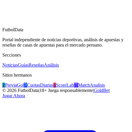
FutbolData
Portal independiente de noticias deportivas, análisis de apuestas y
reseñas de casas de apuestas para el mercado peruano.
Secciones
Noticias
Guías
Reseñas
Análisis
Sitios hermanos
P
PreviaGol
C
CuotasDiarias
S
ScoreLab
M
MatchAnalisis
©
2026
FutbolData
|
18+ Juega responsablemente
|
GoldBet
Jugar Ahora