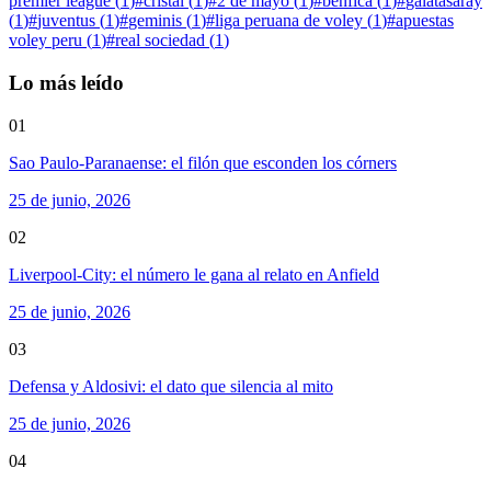
premier league
(
1
)
#
cristal
(
1
)
#
2 de mayo
(
1
)
#
benfica
(
1
)
#
galatasaray
(
1
)
#
juventus
(
1
)
#
geminis
(
1
)
#
liga peruana de voley
(
1
)
#
apuestas
voley peru
(
1
)
#
real sociedad
(
1
)
Lo más leído
01
Sao Paulo-Paranaense: el filón que esconden los córners
25 de junio, 2026
02
Liverpool-City: el número le gana al relato en Anfield
25 de junio, 2026
03
Defensa y Aldosivi: el dato que silencia al mito
25 de junio, 2026
04