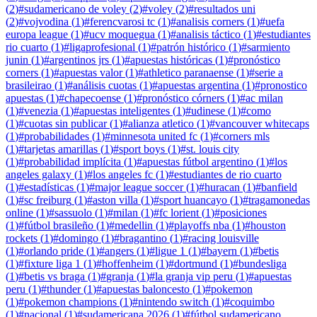
(
2
)
#
sudamericano de voley
(
2
)
#
voley
(
2
)
#
resultados uni
(
2
)
#
vojvodina
(
1
)
#
ferencvarosi tc
(
1
)
#
analisis corners
(
1
)
#
uefa
europa league
(
1
)
#
ucv moquegua
(
1
)
#
analisis táctico
(
1
)
#
estudiantes
rio cuarto
(
1
)
#
ligaprofesional
(
1
)
#
patrón histórico
(
1
)
#
sarmiento
junin
(
1
)
#
argentinos jrs
(
1
)
#
apuestas históricas
(
1
)
#
pronóstico
corners
(
1
)
#
apuestas valor
(
1
)
#
athletico paranaense
(
1
)
#
serie a
brasileirao
(
1
)
#
análisis cuotas
(
1
)
#
apuestas argentina
(
1
)
#
pronostico
apuestas
(
1
)
#
chapecoense
(
1
)
#
pronóstico córners
(
1
)
#
ac milan
(
1
)
#
venezia
(
1
)
#
apuestas inteligentes
(
1
)
#
udinese
(
1
)
#
como
(
1
)
#
cuotas sin publicar
(
1
)
#
alianza atletico
(
1
)
#
vancouver whitecaps
(
1
)
#
probabilidades
(
1
)
#
minnesota united fc
(
1
)
#
corners mls
(
1
)
#
tarjetas amarillas
(
1
)
#
sport boys
(
1
)
#
st. louis city
(
1
)
#
probabilidad implícita
(
1
)
#
apuestas fútbol argentino
(
1
)
#
los
angeles galaxy
(
1
)
#
los angeles fc
(
1
)
#
estudiantes de rio cuarto
(
1
)
#
estadísticas
(
1
)
#
major league soccer
(
1
)
#
huracan
(
1
)
#
banfield
(
1
)
#
sc freiburg
(
1
)
#
aston villa
(
1
)
#
sport huancayo
(
1
)
#
tragamonedas
online
(
1
)
#
sassuolo
(
1
)
#
milan
(
1
)
#
fc lorient
(
1
)
#
posiciones
(
1
)
#
fútbol brasileño
(
1
)
#
medellin
(
1
)
#
playoffs nba
(
1
)
#
houston
rockets
(
1
)
#
domingo
(
1
)
#
bragantino
(
1
)
#
racing louisville
(
1
)
#
orlando pride
(
1
)
#
angers
(
1
)
#
ligue 1
(
1
)
#
bayern
(
1
)
#
betis
(
1
)
#
fixture liga 1
(
1
)
#
hoffenheim
(
1
)
#
dortmund
(
1
)
#
bundesliga
(
1
)
#
betis vs braga
(
1
)
#
granja
(
1
)
#
la granja vip peru
(
1
)
#
apuestas
peru
(
1
)
#
thunder
(
1
)
#
apuestas baloncesto
(
1
)
#
pokemon
(
1
)
#
pokemon champions
(
1
)
#
nintendo switch
(
1
)
#
coquimbo
(
1
)
#
nacional
(
1
)
#
sudamericana 2026
(
1
)
#
fútbol sudamericano