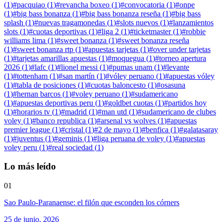
(
1
)
#
pacquiao
(
1
)
#
revancha boxeo
(
1
)
#
convocatoria
(
1
)
#
onpe
(
1
)
#
big bass bonanza
(
1
)
#
big bass bonanza reseña
(
1
)
#
big bass
splash
(
1
)
#
nuevas tragamonedas
(
1
)
#
slots nuevos
(
1
)
#
lanzamientos
slots
(
1
)
#
cuotas deportivas
(
1
)
#
liga 2
(
1
)
#
ticketmaster
(
1
)
#
robbie
williams lima
(
1
)
#
sweet bonanza
(
1
)
#
sweet bonanza reseña
(
1
)
#
sweet bonanza rtp
(
1
)
#
apuestas tarjetas
(
1
)
#
over under tarjetas
(
1
)
#
tarjetas amarillas apuestas
(
1
)
#
moquegua
(
1
)
#
torneo apertura
2026
(
1
)
#
lafc
(
1
)
#
lionel messi
(
1
)
#
pumas unam
(
1
)
#
levante
(
1
)
#
tottenham
(
1
)
#
san martín
(
1
)
#
vóley peruano
(
1
)
#
apuestas vóley
(
1
)
#
tabla de posiciones
(
1
)
#
cuotas baloncesto
(
1
)
#
osasuna
(
1
)
#
hernan barcos
(
1
)
#
voley peruano
(
1
)
#
sudamericano
(
1
)
#
apuestas deportivas peru
(
1
)
#
goldbet cuotas
(
1
)
#
partidos hoy
(
1
)
#
horarios tv
(
1
)
#
madrid
(
1
)
#
man utd
(
1
)
#
sudamericano de clubes
voley
(
1
)
#
banco republica
(
1
)
#
arsenal vs wolves
(
1
)
#
apuestas
premier league
(
1
)
#
cristal
(
1
)
#
2 de mayo
(
1
)
#
benfica
(
1
)
#
galatasaray
(
1
)
#
juventus
(
1
)
#
geminis
(
1
)
#
liga peruana de voley
(
1
)
#
apuestas
voley peru
(
1
)
#
real sociedad
(
1
)
Lo más leído
01
Sao Paulo-Paranaense: el filón que esconden los córners
25 de junio, 2026