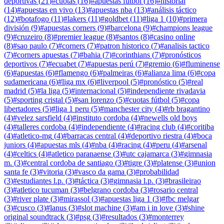
deportivas
(
21
)
#
cuotas
(
16
)
#
apuestas futbol
(
16
)
#
historial
(
14
)
#
apuestas en vivo
(
13
)
#
apuestas nba
(
13
)
#
análisis táctico
(
12
)
#
botafogo
(
11
)
#
lakers
(
11
)
#
goldbet
(
11
)
#
liga 1
(
10
)
#
primera
división
(
9
)
#
apuestas corners
(
9
)
#
barcelona
(
9
)
#
champions league
(
9
)
#
cruzeiro
(
8
)
#
premier league
(
8
)
#
santos
(
8
)
#
casino online
(
8
)
#
sao paulo
(
7
)
#
corners
(
7
)
#
patron historico
(
7
)
#
analisis tactico
(
7
)
#
corners apuestas
(
7
)
#
bahia
(
7
)
#
corinthians
(
7
)
#
pronósticos
deportivos
(
7
)
#
ecuabet
(
7
)
#
apuestas perú
(
7
)
#
gremio
(
6
)
#
fluminense
(
6
)
#
apuestas
(
6
)
#
flamengo
(
6
)
#
palmeiras
(
6
)
#
alianza lima
(
6
)
#
copa
sudamericana
(
6
)
#
liga mx
(
6
)
#
liverpool
(
5
)
#
pronóstico
(
5
)
#
real
madrid
(
5
)
#
la liga
(
5
)
#
internacional
(
5
)
#
independiente rivadavia
(
5
)
#
sporting cristal
(
5
)
#
san lorenzo
(
5
)
#
cuotas fútbol
(
5
)
#
copa
libertadores
(
5
)
#
liga 1 peru
(
5
)
#
manchester city
(
4
)
#
rb bragantino
(
4
)
#
velez sarsfield
(
4
)
#
instituto cordoba
(
4
)
#
newells old boys
(
4
)
#
talleres cordoba
(
4
)
#
independiente
(
4
)
#
racing club
(
4
)
#
coritiba
(
4
)
#
atletico-mg
(
4
)
#
barracas central
(
4
)
#
deportivo riestra
(
4
)
#
boca
juniors
(
4
)
#
apuestas mls
(
4
)
#
nba
(
4
)
#
racing
(
4
)
#
peru
(
4
)
#
arsenal
(
4
)
#
celtics
(
4
)
#
atletico paranaense
(
3
)
#
utc cajamarca
(
3
)
#
gimnasia
m.
(
3
)
#
central cordoba de santiago
(
3
)
#
tigre
(
3
)
#
platense
(
3
)
#
union
santa fe
(
3
)
#
vitoria
(
3
)
#
vasco da gama
(
3
)
#
probabilidad
(
3
)
#
estudiantes l.p.
(
3
)
#
táctica
(
3
)
#
gimnasia l.p.
(
3
)
#
brasileirao
(
3
)
#
atletico tucuman
(
3
)
#
belgrano cordoba
(
3
)
#
rosario central
(
3
)
#
river plate
(
3
)
#
mirassol
(
3
)
#
apuestas liga 1
(
3
)
#
fbc melgar
(
3
)
#
cusco
(
3
)
#
lanus
(
3
)
#
slot machine
(
3
)
#
am i in love
(
3
)
#
shine
original soundtrack
(
3
)
#
psg
(
3
)
#
resultados
(
3
)
#
monterrey