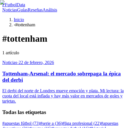
F
FutbolData
Noticias
Guías
Reseñas
Análisis
Inicio
›
#tottenham
#
tottenham
1
artículo
Noticias
·
22 de febrero, 2026
Tottenham-Arsenal: el mercado sobrepaga la épica
del derbi
El derbi del norte de Londres mueve emoción y plata. Mi lectura: la
cuota del local está inflada y hay más valor en mercados de goles y
tarjetas.
Todas las etiquetas
#
apuestas fútbol
(
73
)
#
serie a
(
36
)
#
liga profesional
(
22
)
#
apuestas