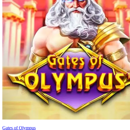
Gates of Olympus