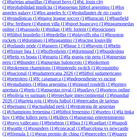
(
1
)
#
tarjetas amarillas
(
1
)
#
sport boys
(
1
)
#
st. louis city
(
1
)
#
probabilidad implícita
(
1
)
#
apuestas fútbol argentino
(
1
)
#
los
angeles galaxy
(
1
)
#
los angeles fc
(
1
)
#
estudiantes de rio cuarto
(
1
)
#
estadísticas
(
1
)
#
major league soccer
(
1
)
#
huracan
(
1
)
#
banfield
(
1
)
#
sc freiburg
(
1
)
#
aston villa
(
1
)
#
sport huancayo
(
1
)
#
tragamonedas
online
(
1
)
#
sassuolo
(
1
)
#
milan
(
1
)
#
fc lorient
(
1
)
#
posiciones
(
1
)
#
fútbol brasileño
(
1
)
#
medellin
(
1
)
#
playoffs nba
(
1
)
#
houston
rockets
(
1
)
#
domingo
(
1
)
#
bragantino
(
1
)
#
racing louisville
(
1
)
#
orlando pride
(
1
)
#
angers
(
1
)
#
ligue 1
(
1
)
#
bayern
(
1
)
#
betis
(
1
)
#
fixture liga 1
(
1
)
#
hoffenheim
(
1
)
#
dortmund
(
1
)
#
bundesliga
(
1
)
#
betis vs braga
(
1
)
#
granja
(
1
)
#
la granja vip peru
(
1
)
#
apuestas
peru
(
1
)
#
thunder
(
1
)
#
apuestas baloncesto
(
1
)
#
pokemon
(
1
)
#
pokemon champions
(
1
)
#
nintendo switch
(
1
)
#
coquimbo
(
1
)
#
nacional
(
1
)
#
sudamericana 2026
(
1
)
#
fútbol sudamericano
(
1
)
#
petrolero
(
1
)
#
fc cajamarca
(
1
)
#
independiente vs racing
(
1
)
#
estudiantes
(
1
)
#
liga argentina
(
1
)
#
miguel rondelli
(
1
)
#
torneo
apertura
(
1
)
#
nets
(
1
)
#
apuestas royal
(
1
)
#
parlays
(
1
)
#
sorteos online
(
1
)
#
bolivia vs surinam
(
1
)
#
repechaje intercontinental
(
1
)
#
mundial
2026
(
1
)
#
tarjeta roja
(
1
)
#
roja futbol
(
1
)
#
mercados de tarjetas
(
1
)
#
peruano
(
1
)
#
actualidad perú
(
1
)
#
estrategia de apuestas
(
1
)
#
champions femenina
(
1
)
#
fútbol femenino
(
1
)
#
sorteo
(
1
)
#
la tinka
hoy
(
1
)
#
the killers peru
(
1
)
#
killers
(
1
)
#
apuestas entretenimiento
(
1
)
#
rayo vallecano
(
1
)
#
brighton
(
1
)
#
liga f
(
1
)
#
cagliari
(
1
)
#
napoli
(
1
)
#
seattle
(
1
)
#
sounders
(
1
)
#
concacaf
(
1
)
#
barcelona vs newcastle
(
1
)
#
fórmula 1
(
1
)
#
gran premio de china
(
1
)
#
mercedes
(
1
)
#
juarez