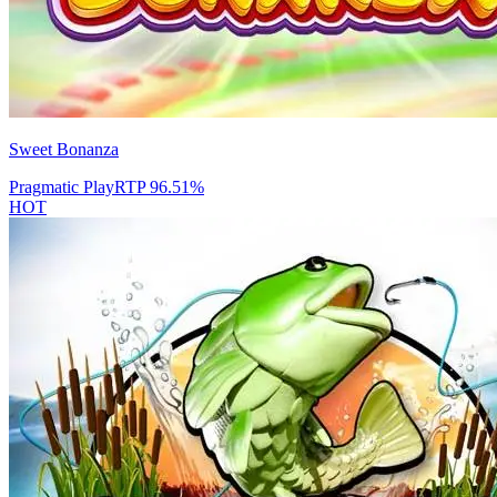
Sweet Bonanza
Pragmatic Play
RTP
96.51
%
HOT