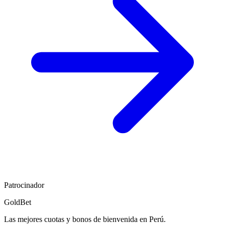
Patrocinador
GoldBet
Las mejores cuotas y bonos de bienvenida en Perú.