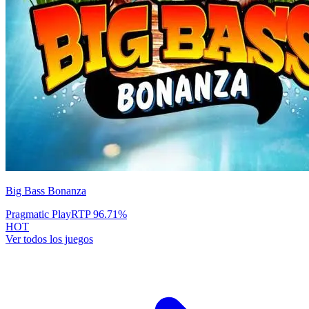
Big Bass Bonanza
Pragmatic Play
RTP
96.71
%
HOT
Ver todos los juegos