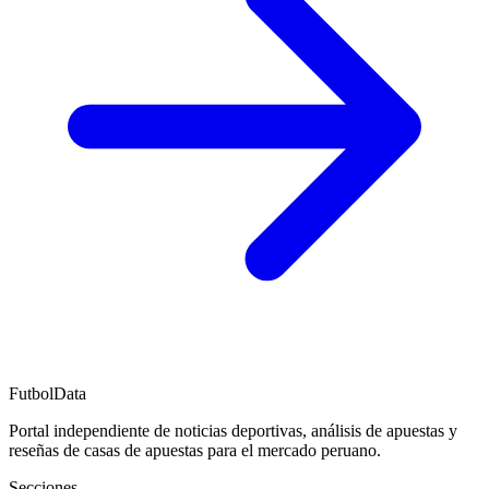
FutbolData
Portal independiente de noticias deportivas, análisis de apuestas y
reseñas de casas de apuestas para el mercado peruano.
Secciones