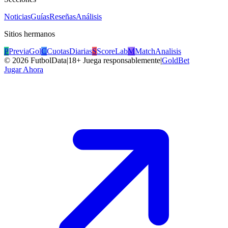
Noticias
Guías
Reseñas
Análisis
Sitios hermanos
P
PreviaGol
C
CuotasDiarias
S
ScoreLab
M
MatchAnalisis
©
2026
FutbolData
|
18+ Juega responsablemente
|
GoldBet
Jugar Ahora