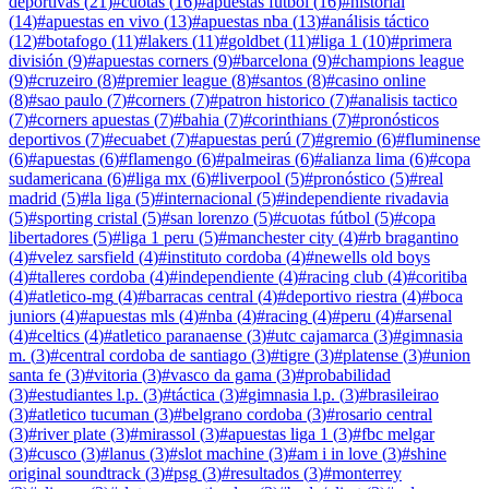
deportivas
(
21
)
#
cuotas
(
16
)
#
apuestas futbol
(
16
)
#
historial
(
14
)
#
apuestas en vivo
(
13
)
#
apuestas nba
(
13
)
#
análisis táctico
(
12
)
#
botafogo
(
11
)
#
lakers
(
11
)
#
goldbet
(
11
)
#
liga 1
(
10
)
#
primera
división
(
9
)
#
apuestas corners
(
9
)
#
barcelona
(
9
)
#
champions league
(
9
)
#
cruzeiro
(
8
)
#
premier league
(
8
)
#
santos
(
8
)
#
casino online
(
8
)
#
sao paulo
(
7
)
#
corners
(
7
)
#
patron historico
(
7
)
#
analisis tactico
(
7
)
#
corners apuestas
(
7
)
#
bahia
(
7
)
#
corinthians
(
7
)
#
pronósticos
deportivos
(
7
)
#
ecuabet
(
7
)
#
apuestas perú
(
7
)
#
gremio
(
6
)
#
fluminense
(
6
)
#
apuestas
(
6
)
#
flamengo
(
6
)
#
palmeiras
(
6
)
#
alianza lima
(
6
)
#
copa
sudamericana
(
6
)
#
liga mx
(
6
)
#
liverpool
(
5
)
#
pronóstico
(
5
)
#
real
madrid
(
5
)
#
la liga
(
5
)
#
internacional
(
5
)
#
independiente rivadavia
(
5
)
#
sporting cristal
(
5
)
#
san lorenzo
(
5
)
#
cuotas fútbol
(
5
)
#
copa
libertadores
(
5
)
#
liga 1 peru
(
5
)
#
manchester city
(
4
)
#
rb bragantino
(
4
)
#
velez sarsfield
(
4
)
#
instituto cordoba
(
4
)
#
newells old boys
(
4
)
#
talleres cordoba
(
4
)
#
independiente
(
4
)
#
racing club
(
4
)
#
coritiba
(
4
)
#
atletico-mg
(
4
)
#
barracas central
(
4
)
#
deportivo riestra
(
4
)
#
boca
juniors
(
4
)
#
apuestas mls
(
4
)
#
nba
(
4
)
#
racing
(
4
)
#
peru
(
4
)
#
arsenal
(
4
)
#
celtics
(
4
)
#
atletico paranaense
(
3
)
#
utc cajamarca
(
3
)
#
gimnasia
m.
(
3
)
#
central cordoba de santiago
(
3
)
#
tigre
(
3
)
#
platense
(
3
)
#
union
santa fe
(
3
)
#
vitoria
(
3
)
#
vasco da gama
(
3
)
#
probabilidad
(
3
)
#
estudiantes l.p.
(
3
)
#
táctica
(
3
)
#
gimnasia l.p.
(
3
)
#
brasileirao
(
3
)
#
atletico tucuman
(
3
)
#
belgrano cordoba
(
3
)
#
rosario central
(
3
)
#
river plate
(
3
)
#
mirassol
(
3
)
#
apuestas liga 1
(
3
)
#
fbc melgar
(
3
)
#
cusco
(
3
)
#
lanus
(
3
)
#
slot machine
(
3
)
#
am i in love
(
3
)
#
shine
original soundtrack
(
3
)
#
psg
(
3
)
#
resultados
(
3
)
#
monterrey