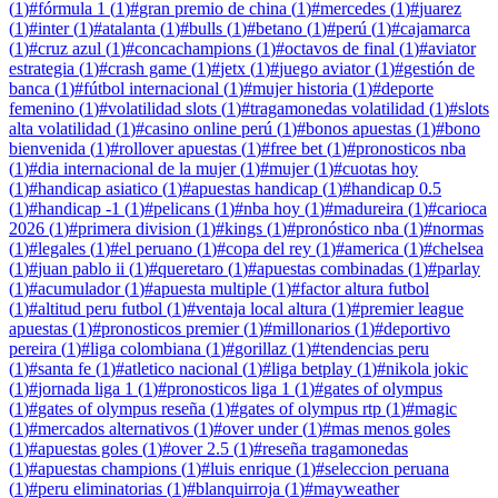
(
1
)
#
fórmula 1
(
1
)
#
gran premio de china
(
1
)
#
mercedes
(
1
)
#
juarez
(
1
)
#
inter
(
1
)
#
atalanta
(
1
)
#
bulls
(
1
)
#
betano
(
1
)
#
perú
(
1
)
#
cajamarca
(
1
)
#
cruz azul
(
1
)
#
concachampions
(
1
)
#
octavos de final
(
1
)
#
aviator
estrategia
(
1
)
#
crash game
(
1
)
#
jetx
(
1
)
#
juego aviator
(
1
)
#
gestión de
banca
(
1
)
#
fútbol internacional
(
1
)
#
mujer historia
(
1
)
#
deporte
femenino
(
1
)
#
volatilidad slots
(
1
)
#
tragamonedas volatilidad
(
1
)
#
slots
alta volatilidad
(
1
)
#
casino online perú
(
1
)
#
bonos apuestas
(
1
)
#
bono
bienvenida
(
1
)
#
rollover apuestas
(
1
)
#
free bet
(
1
)
#
pronosticos nba
(
1
)
#
dia internacional de la mujer
(
1
)
#
mujer
(
1
)
#
cuotas hoy
(
1
)
#
handicap asiatico
(
1
)
#
apuestas handicap
(
1
)
#
handicap 0.5
(
1
)
#
handicap -1
(
1
)
#
pelicans
(
1
)
#
nba hoy
(
1
)
#
madureira
(
1
)
#
carioca
2026
(
1
)
#
primera division
(
1
)
#
kings
(
1
)
#
pronóstico nba
(
1
)
#
normas
(
1
)
#
legales
(
1
)
#
el peruano
(
1
)
#
copa del rey
(
1
)
#
america
(
1
)
#
chelsea
(
1
)
#
juan pablo ii
(
1
)
#
queretaro
(
1
)
#
apuestas combinadas
(
1
)
#
parlay
(
1
)
#
acumulador
(
1
)
#
apuesta multiple
(
1
)
#
factor altura futbol
(
1
)
#
altitud peru futbol
(
1
)
#
ventaja local altura
(
1
)
#
premier league
apuestas
(
1
)
#
pronosticos premier
(
1
)
#
millonarios
(
1
)
#
deportivo
pereira
(
1
)
#
liga colombiana
(
1
)
#
gorillaz
(
1
)
#
tendencias peru
(
1
)
#
santa fe
(
1
)
#
atletico nacional
(
1
)
#
liga betplay
(
1
)
#
nikola jokic
(
1
)
#
jornada liga 1
(
1
)
#
pronosticos liga 1
(
1
)
#
gates of olympus
(
1
)
#
gates of olympus reseña
(
1
)
#
gates of olympus rtp
(
1
)
#
magic
(
1
)
#
mercados alternativos
(
1
)
#
over under
(
1
)
#
mas menos goles
(
1
)
#
apuestas goles
(
1
)
#
over 2.5
(
1
)
#
reseña tragamonedas
(
1
)
#
apuestas champions
(
1
)
#
luis enrique
(
1
)
#
seleccion peruana
(
1
)
#
peru eliminatorias
(
1
)
#
blanquirroja
(
1
)
#
mayweather