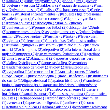
(
3
)
#
alianza
(
3
)
#
slots pragmatic play
(
3
)
#
bodø/glimt
(
3
)
#
valor
(
2
)
#
defensa y justicia
(
2
)
#
aldosivi
(
2
)
#
saques de esquina
(
2
)
#
man
city
(
2
)
#
valor apuesta
(
2
)
#
analisis
(
2
)
#
chapecoense-sc
(
2
)
#
serie a
brasil
(
2
)
#
historial enfrentamientos
(
2
)
#
apuestas liga profesional
(
2
)
#
atletico grau
(
2
)
#
valor en corners
(
2
)
#
deportivo garcilaso
(
2
)
#
previa apuestas
(
2
)
#
bologna
(
2
)
#
lazio
(
2
)
#
remo
(
2
)
#
universitario
(
2
)
#
pronóstico fútbol
(
2
)
#
chicago fire
(
2
)
#
mls
(
2
)
#
comerciantes unidos
(
2
)
#
sporting kansas city
(
2
)
#
adt
(
2
)
#
inter
miami
(
2
)
#
europa league
(
2
)
#
melgar
(
2
)
#
tinka
(
2
)
#
leverkusen
(
2
)
#
girona
(
2
)
#
cienciano
(
2
)
#
los chankas
(
2
)
#
apuestas online
(
2
)
#
tijuana
(
2
)
#
tigres
(
2
)
#
cusco fc
(
2
)
#
athletic club
(
2
)
#
atletico
madrid
(
2
)
#
champions
(
2
)
#
deportivo
(
2
)
#
día internacional de la
mujer
(
2
)
#
nuggets
(
2
)
#
psg vs monaco
(
2
)
#
atletico
(
2
)
#
garcilaso
(
2
)
#
liga 1 perú
(
2
)
#
binacional
(
2
)
#
apuestas deportivas perú
(
2
)
#
laliga
(
2
)
#
clippers
(
2
)
#
apuestas la liga
(
2
)
#
warriors
(
2
)
#
sudamericano de voley
(
2
)
#
voley
(
2
)
#
resultados uni
(
2
)
#
vojvodina
(
1
)
#
ferencvarosi tc
(
1
)
#
analisis corners
(
1
)
#
uefa
europa league
(
1
)
#
ucv moquegua
(
1
)
#
analisis táctico
(
1
)
#
estudiantes
rio cuarto
(
1
)
#
ligaprofesional
(
1
)
#
patrón histórico
(
1
)
#
sarmiento
junin
(
1
)
#
argentinos jrs
(
1
)
#
apuestas históricas
(
1
)
#
pronóstico
corners
(
1
)
#
apuestas valor
(
1
)
#
athletico paranaense
(
1
)
#
serie a
brasileirao
(
1
)
#
análisis cuotas
(
1
)
#
apuestas argentina
(
1
)
#
pronostico
apuestas
(
1
)
#
chapecoense
(
1
)
#
pronóstico córners
(
1
)
#
ac milan
(
1
)
#
venezia
(
1
)
#
apuestas inteligentes
(
1
)
#
udinese
(
1
)
#
como
(
1
)
#
cuotas sin publicar
(
1
)
#
alianza atletico
(
1
)
#
vancouver whitecaps