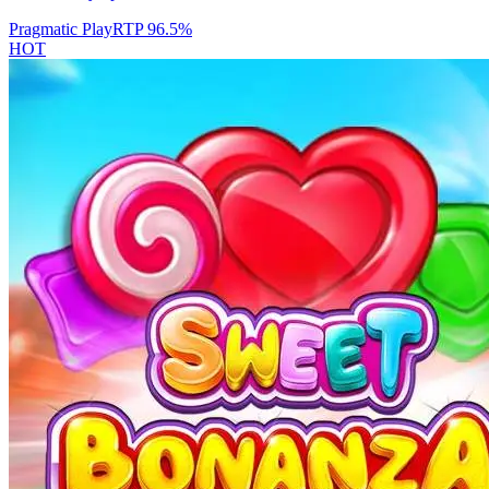
Pragmatic Play
RTP
96.5
%
HOT