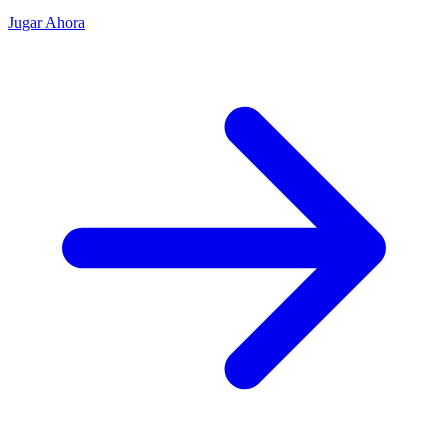
Jugar Ahora