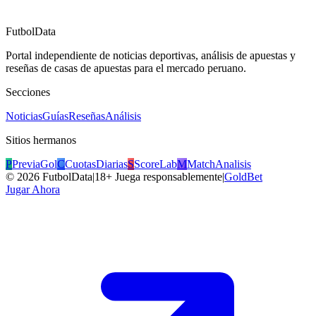
FutbolData
Portal independiente de noticias deportivas, análisis de apuestas y
reseñas de casas de apuestas para el mercado peruano.
Secciones
Noticias
Guías
Reseñas
Análisis
Sitios hermanos
P
PreviaGol
C
CuotasDiarias
S
ScoreLab
M
MatchAnalisis
©
2026
FutbolData
|
18+ Juega responsablemente
|
GoldBet
Jugar Ahora