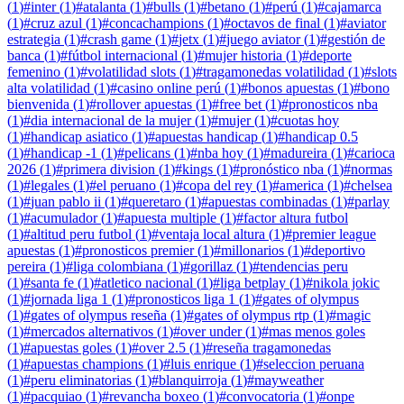
(
1
)
#
inter
(
1
)
#
atalanta
(
1
)
#
bulls
(
1
)
#
betano
(
1
)
#
perú
(
1
)
#
cajamarca
(
1
)
#
cruz azul
(
1
)
#
concachampions
(
1
)
#
octavos de final
(
1
)
#
aviator
estrategia
(
1
)
#
crash game
(
1
)
#
jetx
(
1
)
#
juego aviator
(
1
)
#
gestión de
banca
(
1
)
#
fútbol internacional
(
1
)
#
mujer historia
(
1
)
#
deporte
femenino
(
1
)
#
volatilidad slots
(
1
)
#
tragamonedas volatilidad
(
1
)
#
slots
alta volatilidad
(
1
)
#
casino online perú
(
1
)
#
bonos apuestas
(
1
)
#
bono
bienvenida
(
1
)
#
rollover apuestas
(
1
)
#
free bet
(
1
)
#
pronosticos nba
(
1
)
#
dia internacional de la mujer
(
1
)
#
mujer
(
1
)
#
cuotas hoy
(
1
)
#
handicap asiatico
(
1
)
#
apuestas handicap
(
1
)
#
handicap 0.5
(
1
)
#
handicap -1
(
1
)
#
pelicans
(
1
)
#
nba hoy
(
1
)
#
madureira
(
1
)
#
carioca
2026
(
1
)
#
primera division
(
1
)
#
kings
(
1
)
#
pronóstico nba
(
1
)
#
normas
(
1
)
#
legales
(
1
)
#
el peruano
(
1
)
#
copa del rey
(
1
)
#
america
(
1
)
#
chelsea
(
1
)
#
juan pablo ii
(
1
)
#
queretaro
(
1
)
#
apuestas combinadas
(
1
)
#
parlay
(
1
)
#
acumulador
(
1
)
#
apuesta multiple
(
1
)
#
factor altura futbol
(
1
)
#
altitud peru futbol
(
1
)
#
ventaja local altura
(
1
)
#
premier league
apuestas
(
1
)
#
pronosticos premier
(
1
)
#
millonarios
(
1
)
#
deportivo
pereira
(
1
)
#
liga colombiana
(
1
)
#
gorillaz
(
1
)
#
tendencias peru
(
1
)
#
santa fe
(
1
)
#
atletico nacional
(
1
)
#
liga betplay
(
1
)
#
nikola jokic
(
1
)
#
jornada liga 1
(
1
)
#
pronosticos liga 1
(
1
)
#
gates of olympus
(
1
)
#
gates of olympus reseña
(
1
)
#
gates of olympus rtp
(
1
)
#
magic
(
1
)
#
mercados alternativos
(
1
)
#
over under
(
1
)
#
mas menos goles
(
1
)
#
apuestas goles
(
1
)
#
over 2.5
(
1
)
#
reseña tragamonedas
(
1
)
#
apuestas champions
(
1
)
#
luis enrique
(
1
)
#
seleccion peruana
(
1
)
#
peru eliminatorias
(
1
)
#
blanquirroja
(
1
)
#
mayweather
(
1
)
#
pacquiao
(
1
)
#
revancha boxeo
(
1
)
#
convocatoria
(
1
)
#
onpe