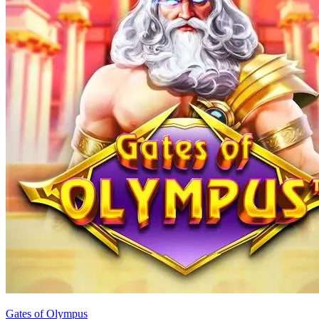
Gates of Olympus