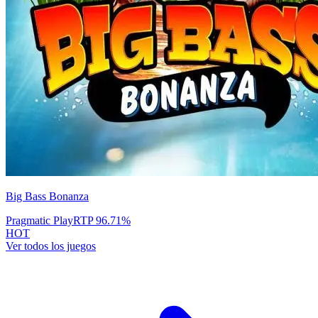
Big Bass Bonanza
Pragmatic Play
RTP
96.71
%
HOT
Ver todos los juegos