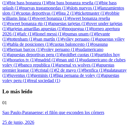
(
1
)
#
big bass bonanza
(
1
)
#
big bass bonanza reseña
(
1
)
#
big bass
splash
(
1
)
#
nuevas tragamonedas
(
1
)
#
slots nuevos
(
1
)
#
lanzamientos
slots
(
1
)
#
cuotas deportivas
(
1
)
#
liga 2
(
1
)
#
ticketmaster
(
1
)
#
robbie
williams lima
(
1
)
#
sweet bonanza
(
1
)
#
sweet bonanza reseña
(
1
)
#
sweet bonanza rtp
(
1
)
#
apuestas tarjetas
(
1
)
#
over under tarjetas
(
1
)
#
tarjetas amarillas apuestas
(
1
)
#
moquegua
(
1
)
#
torneo apertura
2026
(
1
)
#
lafc
(
1
)
#
lionel messi
(
1
)
#
pumas unam
(
1
)
#
levante
(
1
)
#
tottenham
(
1
)
#
san martín
(
1
)
#
vóley peruano
(
1
)
#
apuestas vóley
(
1
)
#
tabla de posiciones
(
1
)
#
cuotas baloncesto
(
1
)
#
osasuna
(
1
)
#
hernan barcos
(
1
)
#
voley peruano
(
1
)
#
sudamericano
(
1
)
#
apuestas deportivas peru
(
1
)
#
goldbet cuotas
(
1
)
#
partidos hoy
(
1
)
#
horarios tv
(
1
)
#
madrid
(
1
)
#
man utd
(
1
)
#
sudamericano de clubes
voley
(
1
)
#
banco republica
(
1
)
#
arsenal vs wolves
(
1
)
#
apuestas
premier league
(
1
)
#
cristal
(
1
)
#
2 de mayo
(
1
)
#
benfica
(
1
)
#
galatasaray
(
1
)
#
juventus
(
1
)
#
geminis
(
1
)
#
liga peruana de voley
(
1
)
#
apuestas
voley peru
(
1
)
#
real sociedad
(
1
)
Lo más leído
01
Sao Paulo-Paranaense: el filón que esconden los córners
25 de junio, 2026