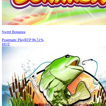
Sweet Bonanza
Pragmatic Play
RTP
96.51
%
HOT