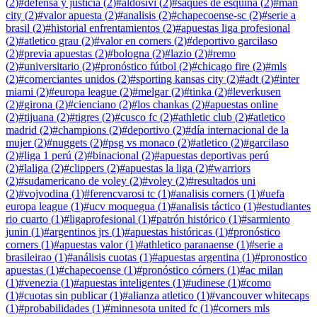
(
2
)
#
defensa y justicia
(
2
)
#
aldosivi
(
2
)
#
saques de esquina
(
2
)
#
man
city
(
2
)
#
valor apuesta
(
2
)
#
analisis
(
2
)
#
chapecoense-sc
(
2
)
#
serie a
brasil
(
2
)
#
historial enfrentamientos
(
2
)
#
apuestas liga profesional
(
2
)
#
atletico grau
(
2
)
#
valor en corners
(
2
)
#
deportivo garcilaso
(
2
)
#
previa apuestas
(
2
)
#
bologna
(
2
)
#
lazio
(
2
)
#
remo
(
2
)
#
universitario
(
2
)
#
pronóstico fútbol
(
2
)
#
chicago fire
(
2
)
#
mls
(
2
)
#
comerciantes unidos
(
2
)
#
sporting kansas city
(
2
)
#
adt
(
2
)
#
inter
miami
(
2
)
#
europa league
(
2
)
#
melgar
(
2
)
#
tinka
(
2
)
#
leverkusen
(
2
)
#
girona
(
2
)
#
cienciano
(
2
)
#
los chankas
(
2
)
#
apuestas online
(
2
)
#
tijuana
(
2
)
#
tigres
(
2
)
#
cusco fc
(
2
)
#
athletic club
(
2
)
#
atletico
madrid
(
2
)
#
champions
(
2
)
#
deportivo
(
2
)
#
día internacional de la
mujer
(
2
)
#
nuggets
(
2
)
#
psg vs monaco
(
2
)
#
atletico
(
2
)
#
garcilaso
(
2
)
#
liga 1 perú
(
2
)
#
binacional
(
2
)
#
apuestas deportivas perú
(
2
)
#
laliga
(
2
)
#
clippers
(
2
)
#
apuestas la liga
(
2
)
#
warriors
(
2
)
#
sudamericano de voley
(
2
)
#
voley
(
2
)
#
resultados uni
(
2
)
#
vojvodina
(
1
)
#
ferencvarosi tc
(
1
)
#
analisis corners
(
1
)
#
uefa
europa league
(
1
)
#
ucv moquegua
(
1
)
#
analisis táctico
(
1
)
#
estudiantes
rio cuarto
(
1
)
#
ligaprofesional
(
1
)
#
patrón histórico
(
1
)
#
sarmiento
junin
(
1
)
#
argentinos jrs
(
1
)
#
apuestas históricas
(
1
)
#
pronóstico
corners
(
1
)
#
apuestas valor
(
1
)
#
athletico paranaense
(
1
)
#
serie a
brasileirao
(
1
)
#
análisis cuotas
(
1
)
#
apuestas argentina
(
1
)
#
pronostico
apuestas
(
1
)
#
chapecoense
(
1
)
#
pronóstico córners
(
1
)
#
ac milan
(
1
)
#
venezia
(
1
)
#
apuestas inteligentes
(
1
)
#
udinese
(
1
)
#
como
(
1
)
#
cuotas sin publicar
(
1
)
#
alianza atletico
(
1
)
#
vancouver whitecaps
(
1
)
#
probabilidades
(
1
)
#
minnesota united fc
(
1
)
#
corners mls