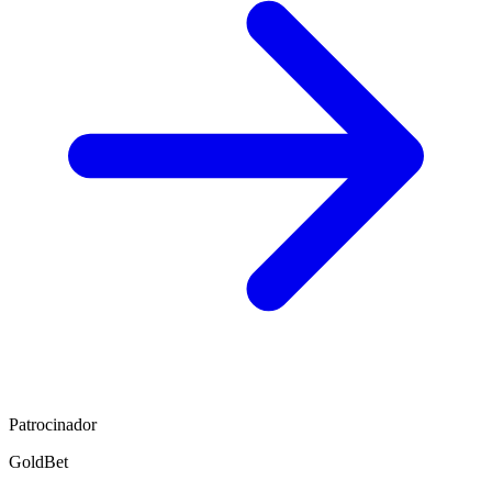
Patrocinador
GoldBet