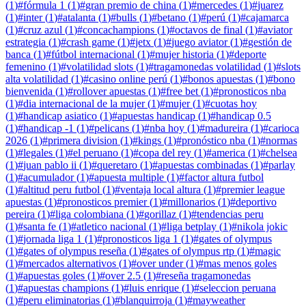
(
1
)
#
fórmula 1
(
1
)
#
gran premio de china
(
1
)
#
mercedes
(
1
)
#
juarez
(
1
)
#
inter
(
1
)
#
atalanta
(
1
)
#
bulls
(
1
)
#
betano
(
1
)
#
perú
(
1
)
#
cajamarca
(
1
)
#
cruz azul
(
1
)
#
concachampions
(
1
)
#
octavos de final
(
1
)
#
aviator
estrategia
(
1
)
#
crash game
(
1
)
#
jetx
(
1
)
#
juego aviator
(
1
)
#
gestión de
banca
(
1
)
#
fútbol internacional
(
1
)
#
mujer historia
(
1
)
#
deporte
femenino
(
1
)
#
volatilidad slots
(
1
)
#
tragamonedas volatilidad
(
1
)
#
slots
alta volatilidad
(
1
)
#
casino online perú
(
1
)
#
bonos apuestas
(
1
)
#
bono
bienvenida
(
1
)
#
rollover apuestas
(
1
)
#
free bet
(
1
)
#
pronosticos nba
(
1
)
#
dia internacional de la mujer
(
1
)
#
mujer
(
1
)
#
cuotas hoy
(
1
)
#
handicap asiatico
(
1
)
#
apuestas handicap
(
1
)
#
handicap 0.5
(
1
)
#
handicap -1
(
1
)
#
pelicans
(
1
)
#
nba hoy
(
1
)
#
madureira
(
1
)
#
carioca
2026
(
1
)
#
primera division
(
1
)
#
kings
(
1
)
#
pronóstico nba
(
1
)
#
normas
(
1
)
#
legales
(
1
)
#
el peruano
(
1
)
#
copa del rey
(
1
)
#
america
(
1
)
#
chelsea
(
1
)
#
juan pablo ii
(
1
)
#
queretaro
(
1
)
#
apuestas combinadas
(
1
)
#
parlay
(
1
)
#
acumulador
(
1
)
#
apuesta multiple
(
1
)
#
factor altura futbol
(
1
)
#
altitud peru futbol
(
1
)
#
ventaja local altura
(
1
)
#
premier league
apuestas
(
1
)
#
pronosticos premier
(
1
)
#
millonarios
(
1
)
#
deportivo
pereira
(
1
)
#
liga colombiana
(
1
)
#
gorillaz
(
1
)
#
tendencias peru
(
1
)
#
santa fe
(
1
)
#
atletico nacional
(
1
)
#
liga betplay
(
1
)
#
nikola jokic
(
1
)
#
jornada liga 1
(
1
)
#
pronosticos liga 1
(
1
)
#
gates of olympus
(
1
)
#
gates of olympus reseña
(
1
)
#
gates of olympus rtp
(
1
)
#
magic
(
1
)
#
mercados alternativos
(
1
)
#
over under
(
1
)
#
mas menos goles
(
1
)
#
apuestas goles
(
1
)
#
over 2.5
(
1
)
#
reseña tragamonedas
(
1
)
#
apuestas champions
(
1
)
#
luis enrique
(
1
)
#
seleccion peruana
(
1
)
#
peru eliminatorias
(
1
)
#
blanquirroja
(
1
)
#
mayweather