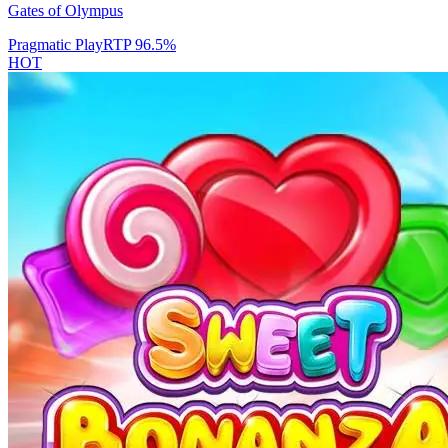
Gates of Olympus
Pragmatic Play
RTP
96.5
%
HOT