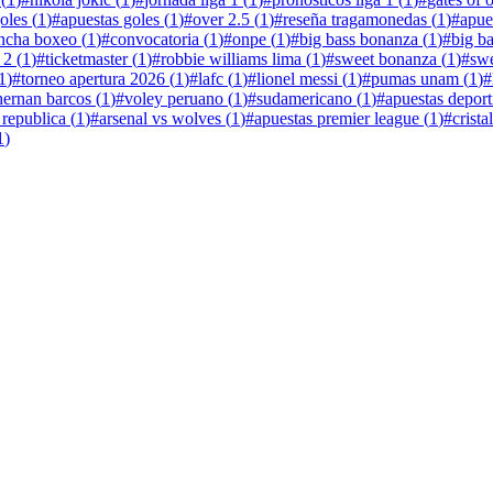
oles
(
1
)
#
apuestas goles
(
1
)
#
over 2.5
(
1
)
#
reseña tragamonedas
(
1
)
#
apue
ncha boxeo
(
1
)
#
convocatoria
(
1
)
#
onpe
(
1
)
#
big bass bonanza
(
1
)
#
big b
 2
(
1
)
#
ticketmaster
(
1
)
#
robbie williams lima
(
1
)
#
sweet bonanza
(
1
)
#
swe
1
)
#
torneo apertura 2026
(
1
)
#
lafc
(
1
)
#
lionel messi
(
1
)
#
pumas unam
(
1
)
#
hernan barcos
(
1
)
#
voley peruano
(
1
)
#
sudamericano
(
1
)
#
apuestas deport
republica
(
1
)
#
arsenal vs wolves
(
1
)
#
apuestas premier league
(
1
)
#
cristal
1
)