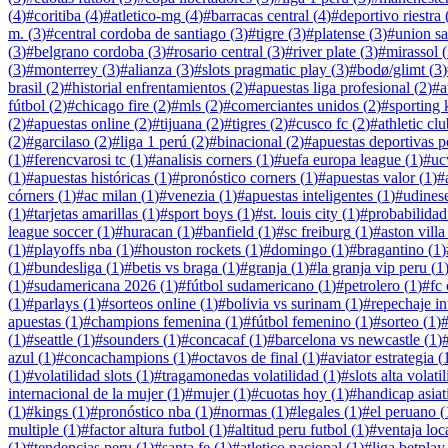
(
4
)
#
coritiba
(
4
)
#
atletico-mg
(
4
)
#
barracas central
(
4
)
#
deportivo riestra
m.
(
3
)
#
central cordoba de santiago
(
3
)
#
tigre
(
3
)
#
platense
(
3
)
#
union sa
(
3
)
#
belgrano cordoba
(
3
)
#
rosario central
(
3
)
#
river plate
(
3
)
#
mirassol
(
(
3
)
#
monterrey
(
3
)
#
alianza
(
3
)
#
slots pragmatic play
(
3
)
#
bodø/glimt
(
3
)
brasil
(
2
)
#
historial enfrentamientos
(
2
)
#
apuestas liga profesional
(
2
)
#
a
fútbol
(
2
)
#
chicago fire
(
2
)
#
mls
(
2
)
#
comerciantes unidos
(
2
)
#
sporting 
(
2
)
#
apuestas online
(
2
)
#
tijuana
(
2
)
#
tigres
(
2
)
#
cusco fc
(
2
)
#
athletic cl
(
2
)
#
garcilaso
(
2
)
#
liga 1 perú
(
2
)
#
binacional
(
2
)
#
apuestas deportivas p
(
1
)
#
ferencvarosi tc
(
1
)
#
analisis corners
(
1
)
#
uefa europa league
(
1
)
#
uc
(
1
)
#
apuestas históricas
(
1
)
#
pronóstico corners
(
1
)
#
apuestas valor
(
1
)
#
córners
(
1
)
#
ac milan
(
1
)
#
venezia
(
1
)
#
apuestas inteligentes
(
1
)
#
udines
(
1
)
#
tarjetas amarillas
(
1
)
#
sport boys
(
1
)
#
st. louis city
(
1
)
#
probabilidad
league soccer
(
1
)
#
huracan
(
1
)
#
banfield
(
1
)
#
sc freiburg
(
1
)
#
aston villa
(
1
)
#
playoffs nba
(
1
)
#
houston rockets
(
1
)
#
domingo
(
1
)
#
bragantino
(
1
)
(
1
)
#
bundesliga
(
1
)
#
betis vs braga
(
1
)
#
granja
(
1
)
#
la granja vip peru
(
1
(
1
)
#
sudamericana 2026
(
1
)
#
fútbol sudamericano
(
1
)
#
petrolero
(
1
)
#
fc
(
1
)
#
parlays
(
1
)
#
sorteos online
(
1
)
#
bolivia vs surinam
(
1
)
#
repechaje in
apuestas
(
1
)
#
champions femenina
(
1
)
#
fútbol femenino
(
1
)
#
sorteo
(
1
)
(
1
)
#
seattle
(
1
)
#
sounders
(
1
)
#
concacaf
(
1
)
#
barcelona vs newcastle
(
1
)
azul
(
1
)
#
concachampions
(
1
)
#
octavos de final
(
1
)
#
aviator estrategia
(
(
1
)
#
volatilidad slots
(
1
)
#
tragamonedas volatilidad
(
1
)
#
slots alta volati
internacional de la mujer
(
1
)
#
mujer
(
1
)
#
cuotas hoy
(
1
)
#
handicap asiat
(
1
)
#
kings
(
1
)
#
pronóstico nba
(
1
)
#
normas
(
1
)
#
legales
(
1
)
#
el peruano
(
multiple
(
1
)
#
factor altura futbol
(
1
)
#
altitud peru futbol
(
1
)
#
ventaja loca
(
1
)
#
tendencias peru
(
1
)
#
santa fe
(
1
)
#
atletico nacional
(
1
)
#
liga betplay