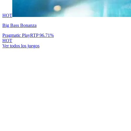
HOT
Big Bass Bonanza
Pragmatic Play
RTP
96.71
%
HOT
Ver todos los juegos