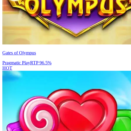
Gates of Olympus
Pragmatic Play
RTP
96.5
%
HOT