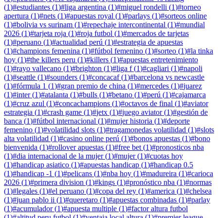
(
1
)
#
estudiantes
(
1
)
#
liga argentina
(
1
)
#
miguel rondelli
(
1
)
#
torneo
apertura
(
1
)
#
nets
(
1
)
#
apuestas royal
(
1
)
#
parlays
(
1
)
#
sorteos online
(
1
)
#
bolivia vs surinam
(
1
)
#
repechaje intercontinental
(
1
)
#
mundial
2026
(
1
)
#
tarjeta roja
(
1
)
#
roja futbol
(
1
)
#
mercados de tarjetas
(
1
)
#
peruano
(
1
)
#
actualidad perú
(
1
)
#
estrategia de apuestas
(
1
)
#
champions femenina
(
1
)
#
fútbol femenino
(
1
)
#
sorteo
(
1
)
#
la tinka
hoy
(
1
)
#
the killers peru
(
1
)
#
killers
(
1
)
#
apuestas entretenimiento
(
1
)
#
rayo vallecano
(
1
)
#
brighton
(
1
)
#
liga f
(
1
)
#
cagliari
(
1
)
#
napoli
(
1
)
#
seattle
(
1
)
#
sounders
(
1
)
#
concacaf
(
1
)
#
barcelona vs newcastle
(
1
)
#
fórmula 1
(
1
)
#
gran premio de china
(
1
)
#
mercedes
(
1
)
#
juarez
(
1
)
#
inter
(
1
)
#
atalanta
(
1
)
#
bulls
(
1
)
#
betano
(
1
)
#
perú
(
1
)
#
cajamarca
(
1
)
#
cruz azul
(
1
)
#
concachampions
(
1
)
#
octavos de final
(
1
)
#
aviator
estrategia
(
1
)
#
crash game
(
1
)
#
jetx
(
1
)
#
juego aviator
(
1
)
#
gestión de
banca
(
1
)
#
fútbol internacional
(
1
)
#
mujer historia
(
1
)
#
deporte
femenino
(
1
)
#
volatilidad slots
(
1
)
#
tragamonedas volatilidad
(
1
)
#
slots
alta volatilidad
(
1
)
#
casino online perú
(
1
)
#
bonos apuestas
(
1
)
#
bono
bienvenida
(
1
)
#
rollover apuestas
(
1
)
#
free bet
(
1
)
#
pronosticos nba
(
1
)
#
dia internacional de la mujer
(
1
)
#
mujer
(
1
)
#
cuotas hoy
(
1
)
#
handicap asiatico
(
1
)
#
apuestas handicap
(
1
)
#
handicap 0.5
(
1
)
#
handicap -1
(
1
)
#
pelicans
(
1
)
#
nba hoy
(
1
)
#
madureira
(
1
)
#
carioca
2026
(
1
)
#
primera division
(
1
)
#
kings
(
1
)
#
pronóstico nba
(
1
)
#
normas
(
1
)
#
legales
(
1
)
#
el peruano
(
1
)
#
copa del rey
(
1
)
#
america
(
1
)
#
chelsea
(
1
)
#
juan pablo ii
(
1
)
#
queretaro
(
1
)
#
apuestas combinadas
(
1
)
#
parlay
(
1
)
#
acumulador
(
1
)
#
apuesta multiple
(
1
)
#
factor altura futbol
(
1
)
#
altitud peru futbol
(
1
)
#
ventaja local altura
(
1
)
#
premier league