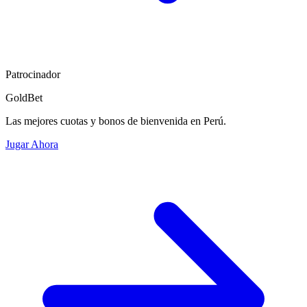
Patrocinador
GoldBet
Las mejores cuotas y bonos de bienvenida en Perú.
Jugar Ahora