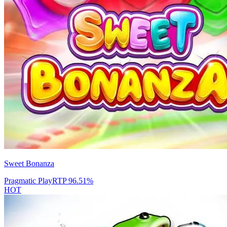
Sweet Bonanza
Pragmatic Play
RTP
96.51
%
HOT