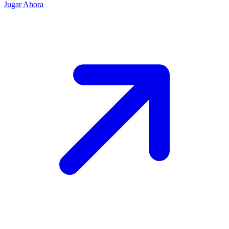
Jugar Ahora