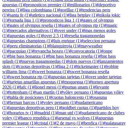
apuestas
(
1
)
#
pronosticos premier
(
1
)
#
millonarios
(
1
)
#
deportivo
pereira
(
1
)
#
liga colombiana
(
1
)
#
gorillaz
(
1
)
#
tendencias peru
(
1
)
#
santa fe
(
1
)
#
atletico nacional
(
1
)
#
liga betplay
(
1
)
#
nikola jokic
(
1
)
#
jornada liga 1
(
1
)
#
pronosticos liga 1
(
1
)
#
gates of olympus
(
1
)
#
gates of olympus reseña
(
1
)
#
gates of olympus rtp
(
1
)
#
magic
(
1
)
#
mercados alternativos
(
1
)
#
over under
(
1
)
#
mas menos goles
(
1
)
#
apuestas goles
(
1
)
#
over 2.5
(
1
)
#
reseña tragamonedas
(
1
)
#
apuestas champions
(
1
)
#
luis enrique
(
1
)
#
seleccion peruana
(
1
)
#
peru eliminatorias
(
1
)
#
blanquirroja
(
1
)
#
mayweather
(
1
)
#
pacquiao
(
1
)
#
revancha boxeo
(
1
)
#
convocatoria
(
1
)
#
onpe
(
1
)
#
big bass bonanza
(
1
)
#
big bass bonanza reseña
(
1
)
#
big bass
splash
(
1
)
#
nuevas tragamonedas
(
1
)
#
slots nuevos
(
1
)
#
lanzamientos
slots
(
1
)
#
cuotas deportivas
(
1
)
#
liga 2
(
1
)
#
ticketmaster
(
1
)
#
robbie
williams lima
(
1
)
#
sweet bonanza
(
1
)
#
sweet bonanza reseña
(
1
)
#
sweet bonanza rtp
(
1
)
#
apuestas tarjetas
(
1
)
#
over under tarjetas
(
1
)
#
tarjetas amarillas apuestas
(
1
)
#
moquegua
(
1
)
#
torneo apertura
2026
(
1
)
#
lafc
(
1
)
#
lionel messi
(
1
)
#
pumas unam
(
1
)
#
levante
(
1
)
#
tottenham
(
1
)
#
san martín
(
1
)
#
vóley peruano
(
1
)
#
apuestas vóley
(
1
)
#
tabla de posiciones
(
1
)
#
cuotas baloncesto
(
1
)
#
osasuna
(
1
)
#
hernan barcos
(
1
)
#
voley peruano
(
1
)
#
sudamericano
(
1
)
#
apuestas deportivas peru
(
1
)
#
goldbet cuotas
(
1
)
#
partidos hoy
(
1
)
#
horarios tv
(
1
)
#
madrid
(
1
)
#
man utd
(
1
)
#
sudamericano de clubes
voley
(
1
)
#
banco republica
(
1
)
#
arsenal vs wolves
(
1
)
#
apuestas
premier league
(
1
)
#
cristal
(
1
)
#
2 de mayo
(
1
)
#
benfica
(
1
)
#
galatasaray