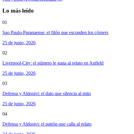
Lo más leído
01
Sao Paulo-Paranaense: el filón que esconden los córners
25 de junio, 2026
02
Liverpool-City: el número le gana al relato en Anfield
25 de junio, 2026
03
Defensa y Aldosivi: el dato que silencia al mito
25 de junio, 2026
04
Defensa y Aldosivi: el patrón que calla al relato