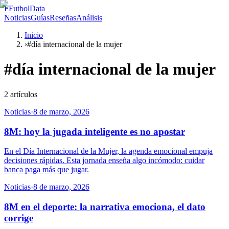
F
FutbolData
Noticias
Guías
Reseñas
Análisis
Inicio
›
#día internacional de la mujer
#
día internacional de la mujer
2
artículos
Noticias
·
8 de marzo, 2026
8M: hoy la jugada inteligente es no apostar
En el Día Internacional de la Mujer, la agenda emocional empuja
decisiones rápidas. Esta jornada enseña algo incómodo: cuidar
banca paga más que jugar.
Noticias
·
8 de marzo, 2026
8M en el deporte: la narrativa emociona, el dato
corrige