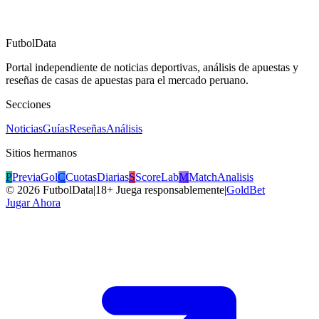
FutbolData
Portal independiente de noticias deportivas, análisis de apuestas y
reseñas de casas de apuestas para el mercado peruano.
Secciones
Noticias
Guías
Reseñas
Análisis
Sitios hermanos
P
PreviaGol
C
CuotasDiarias
S
ScoreLab
M
MatchAnalisis
©
2026
FutbolData
|
18+ Juega responsablemente
|
GoldBet
Jugar Ahora