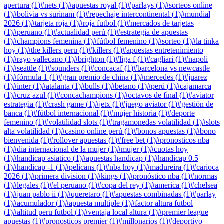
apertura
(
1
)
#
nets
(
1
)
#
apuestas royal
(
1
)
#
parlays
(
1
)
#
sorteos online
(
1
)
#
bolivia vs surinam
(
1
)
#
repechaje intercontinental
(
1
)
#
mundial
2026
(
1
)
#
tarjeta roja
(
1
)
#
roja futbol
(
1
)
#
mercados de tarjetas
(
1
)
#
peruano
(
1
)
#
actualidad perú
(
1
)
#
estrategia de apuestas
(
1
)
#
champions femenina
(
1
)
#
fútbol femenino
(
1
)
#
sorteo
(
1
)
#
la tinka
hoy
(
1
)
#
the killers peru
(
1
)
#
killers
(
1
)
#
apuestas entretenimiento
(
1
)
#
rayo vallecano
(
1
)
#
brighton
(
1
)
#
liga f
(
1
)
#
cagliari
(
1
)
#
napoli
(
1
)
#
seattle
(
1
)
#
sounders
(
1
)
#
concacaf
(
1
)
#
barcelona vs newcastle
(
1
)
#
fórmula 1
(
1
)
#
gran premio de china
(
1
)
#
mercedes
(
1
)
#
juarez
(
1
)
#
inter
(
1
)
#
atalanta
(
1
)
#
bulls
(
1
)
#
betano
(
1
)
#
perú
(
1
)
#
cajamarca
(
1
)
#
cruz azul
(
1
)
#
concachampions
(
1
)
#
octavos de final
(
1
)
#
aviator
estrategia
(
1
)
#
crash game
(
1
)
#
jetx
(
1
)
#
juego aviator
(
1
)
#
gestión de
banca
(
1
)
#
fútbol internacional
(
1
)
#
mujer historia
(
1
)
#
deporte
femenino
(
1
)
#
volatilidad slots
(
1
)
#
tragamonedas volatilidad
(
1
)
#
slots
alta volatilidad
(
1
)
#
casino online perú
(
1
)
#
bonos apuestas
(
1
)
#
bono
bienvenida
(
1
)
#
rollover apuestas
(
1
)
#
free bet
(
1
)
#
pronosticos nba
(
1
)
#
dia internacional de la mujer
(
1
)
#
mujer
(
1
)
#
cuotas hoy
(
1
)
#
handicap asiatico
(
1
)
#
apuestas handicap
(
1
)
#
handicap 0.5
(
1
)
#
handicap -1
(
1
)
#
pelicans
(
1
)
#
nba hoy
(
1
)
#
madureira
(
1
)
#
carioca
2026
(
1
)
#
primera division
(
1
)
#
kings
(
1
)
#
pronóstico nba
(
1
)
#
normas
(
1
)
#
legales
(
1
)
#
el peruano
(
1
)
#
copa del rey
(
1
)
#
america
(
1
)
#
chelsea
(
1
)
#
juan pablo ii
(
1
)
#
queretaro
(
1
)
#
apuestas combinadas
(
1
)
#
parlay
(
1
)
#
acumulador
(
1
)
#
apuesta multiple
(
1
)
#
factor altura futbol
(
1
)
#
altitud peru futbol
(
1
)
#
ventaja local altura
(
1
)
#
premier league
apuestas
(
1
)
#
pronosticos premier
(
1
)
#
millonarios
(
1
)
#
deportivo