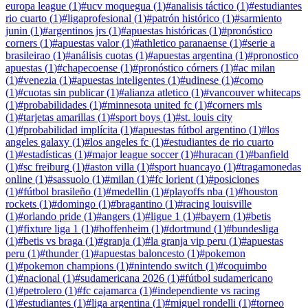
europa league
(
1
)
#
ucv moquegua
(
1
)
#
analisis táctico
(
1
)
#
estudiantes
rio cuarto
(
1
)
#
ligaprofesional
(
1
)
#
patrón histórico
(
1
)
#
sarmiento
junin
(
1
)
#
argentinos jrs
(
1
)
#
apuestas históricas
(
1
)
#
pronóstico
corners
(
1
)
#
apuestas valor
(
1
)
#
athletico paranaense
(
1
)
#
serie a
brasileirao
(
1
)
#
análisis cuotas
(
1
)
#
apuestas argentina
(
1
)
#
pronostico
apuestas
(
1
)
#
chapecoense
(
1
)
#
pronóstico córners
(
1
)
#
ac milan
(
1
)
#
venezia
(
1
)
#
apuestas inteligentes
(
1
)
#
udinese
(
1
)
#
como
(
1
)
#
cuotas sin publicar
(
1
)
#
alianza atletico
(
1
)
#
vancouver whitecaps
(
1
)
#
probabilidades
(
1
)
#
minnesota united fc
(
1
)
#
corners mls
(
1
)
#
tarjetas amarillas
(
1
)
#
sport boys
(
1
)
#
st. louis city
(
1
)
#
probabilidad implícita
(
1
)
#
apuestas fútbol argentino
(
1
)
#
los
angeles galaxy
(
1
)
#
los angeles fc
(
1
)
#
estudiantes de rio cuarto
(
1
)
#
estadísticas
(
1
)
#
major league soccer
(
1
)
#
huracan
(
1
)
#
banfield
(
1
)
#
sc freiburg
(
1
)
#
aston villa
(
1
)
#
sport huancayo
(
1
)
#
tragamonedas
online
(
1
)
#
sassuolo
(
1
)
#
milan
(
1
)
#
fc lorient
(
1
)
#
posiciones
(
1
)
#
fútbol brasileño
(
1
)
#
medellin
(
1
)
#
playoffs nba
(
1
)
#
houston
rockets
(
1
)
#
domingo
(
1
)
#
bragantino
(
1
)
#
racing louisville
(
1
)
#
orlando pride
(
1
)
#
angers
(
1
)
#
ligue 1
(
1
)
#
bayern
(
1
)
#
betis
(
1
)
#
fixture liga 1
(
1
)
#
hoffenheim
(
1
)
#
dortmund
(
1
)
#
bundesliga
(
1
)
#
betis vs braga
(
1
)
#
granja
(
1
)
#
la granja vip peru
(
1
)
#
apuestas
peru
(
1
)
#
thunder
(
1
)
#
apuestas baloncesto
(
1
)
#
pokemon
(
1
)
#
pokemon champions
(
1
)
#
nintendo switch
(
1
)
#
coquimbo
(
1
)
#
nacional
(
1
)
#
sudamericana 2026
(
1
)
#
fútbol sudamericano
(
1
)
#
petrolero
(
1
)
#
fc cajamarca
(
1
)
#
independiente vs racing
(
1
)
#
estudiantes
(
1
)
#
liga argentina
(
1
)
#
miguel rondelli
(
1
)
#
torneo