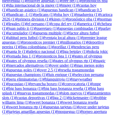
bienvenida
(
1
)
#
rollover apuestas
(
1
)
#
free bet
(
1
)
#
pronosticos nba
(
1
)
#
dia internacional de la mujer
(
1
)
#
mujer
(
1
)
#
cuotas hoy
(
1
)
#
handicap asiatico
(
1
)
#
apuestas handicap
(
1
)
#
handicap 0.5
(
1
)
#
handicap -1
(
1
)
#
pelicans
(
1
)
#
nba hoy
(
1
)
#
madureira
(
1
)
#
carioca
2026
(
1
)
#
primera division
(
1
)
#
kings
(
1
)
#
pronóstico nba
(
1
)
#
normas
(
1
)
#
legales
(
1
)
#
el peruano
(
1
)
#
copa del rey
(
1
)
#
america
(
1
)
#
chelsea
(
1
)
#
juan pablo ii
(
1
)
#
queretaro
(
1
)
#
apuestas combinadas
(
1
)
#
parlay
(
1
)
#
acumulador
(
1
)
#
apuesta multiple
(
1
)
#
factor altura futbol
(
1
)
#
altitud peru futbol
(
1
)
#
ventaja local altura
(
1
)
#
premier league
apuestas
(
1
)
#
pronosticos premier
(
1
)
#
millonarios
(
1
)
#
deportivo
pereira
(
1
)
#
liga colombiana
(
1
)
#
gorillaz
(
1
)
#
tendencias peru
(
1
)
#
santa fe
(
1
)
#
atletico nacional
(
1
)
#
liga betplay
(
1
)
#
nikola jokic
(
1
)
#
jornada liga 1
(
1
)
#
pronosticos liga 1
(
1
)
#
gates of olympus
(
1
)
#
gates of olympus reseña
(
1
)
#
gates of olympus rtp
(
1
)
#
magic
(
1
)
#
mercados alternativos
(
1
)
#
over under
(
1
)
#
mas menos goles
(
1
)
#
apuestas goles
(
1
)
#
over 2.5
(
1
)
#
reseña tragamonedas
(
1
)
#
apuestas champions
(
1
)
#
luis enrique
(
1
)
#
seleccion peruana
(
1
)
#
peru eliminatorias
(
1
)
#
blanquirroja
(
1
)
#
mayweather
(
1
)
#
pacquiao
(
1
)
#
revancha boxeo
(
1
)
#
convocatoria
(
1
)
#
onpe
(
1
)
#
big bass bonanza
(
1
)
#
big bass bonanza reseña
(
1
)
#
big bass
splash
(
1
)
#
nuevas tragamonedas
(
1
)
#
slots nuevos
(
1
)
#
lanzamientos
slots
(
1
)
#
cuotas deportivas
(
1
)
#
liga 2
(
1
)
#
ticketmaster
(
1
)
#
robbie
williams lima
(
1
)
#
sweet bonanza
(
1
)
#
sweet bonanza reseña
(
1
)
#
sweet bonanza rtp
(
1
)
#
apuestas tarjetas
(
1
)
#
over under tarjetas
(
1
)
#
tarjetas amarillas apuestas
(
1
)
#
moquegua
(
1
)
#
torneo apertura