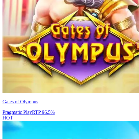
Gates of Olympus
Pragmatic Play
RTP
96.5
%
HOT