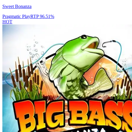
Sweet Bonanza
Pragmatic Play
RTP
96.51
%
HOT