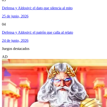
Defensa y Aldosivi: el dato que silencia al mito
25 de junio, 2026
04
Defensa y Aldosivi: el patrón que calla al relato
24 de junio, 2026
Juegos destacados
AD