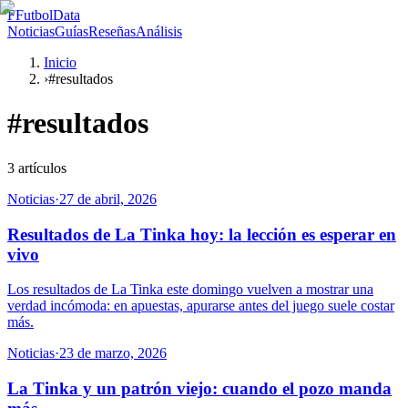
F
FutbolData
Noticias
Guías
Reseñas
Análisis
Inicio
›
#resultados
#
resultados
3
artículos
Noticias
·
27 de abril, 2026
Resultados de La Tinka hoy: la lección es esperar en
vivo
Los resultados de La Tinka este domingo vuelven a mostrar una
verdad incómoda: en apuestas, apurarse antes del juego suele costar
más.
Noticias
·
23 de marzo, 2026
La Tinka y un patrón viejo: cuando el pozo manda