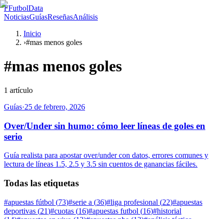
F
FutbolData
Noticias
Guías
Reseñas
Análisis
Inicio
›
#mas menos goles
#
mas menos goles
1
artículo
Guías
·
25 de febrero, 2026
Over/Under sin humo: cómo leer líneas de goles en
serio
Guía realista para apostar over/under con datos, errores comunes y
lectura de líneas 1.5, 2.5 y 3.5 sin cuentos de ganancias fáciles.
Todas las etiquetas
#
apuestas fútbol
(
73
)
#
serie a
(
36
)
#
liga profesional
(
22
)
#
apuestas
deportivas
(
21
)
#
cuotas
(
16
)
#
apuestas futbol
(
16
)
#
historial