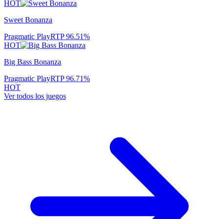
HOT
Sweet Bonanza
Pragmatic Play
RTP
96.51
%
HOT
Big Bass Bonanza
Pragmatic Play
RTP
96.71
%
HOT
Ver todos los juegos