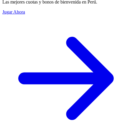
Las mejores cuotas y bonos de bienvenida en Perú.
Jugar Ahora