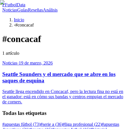
F
FutbolData
Noticias
Guías
Reseñas
Análisis
Inicio
›
#concacaf
#
concacaf
1
artículo
Noticias
·
19 de marzo, 2026
Seattle Sounders y el mercado que se abre en los
saques de esquina
Seattle llega encendido en Concacaf, pero la lectura fina no está en
el ganador: está en cómo sus bandas y centros empujan el mercado
de corners.
Todas las etiquetas
#
apuestas fútbol
(
73
)
#
serie a
(
36
)
#
liga profesional
(
22
)
#
apuestas