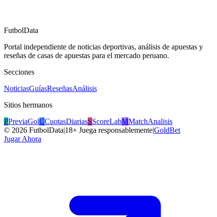
FutbolData
Portal independiente de noticias deportivas, análisis de apuestas y
reseñas de casas de apuestas para el mercado peruano.
Secciones
Noticias
Guías
Reseñas
Análisis
Sitios hermanos
P
PreviaGol
C
CuotasDiarias
S
ScoreLab
M
MatchAnalisis
©
2026
FutbolData
|
18+ Juega responsablemente
|
GoldBet
Jugar Ahora