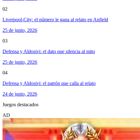
02
Liverpool-City: el número le gana al relato en Anfield
25 de junio, 2026
03
Defensa y Aldosivi: el dato que silencia al mito
25 de junio, 2026
04
Defensa y Aldosivi: el patrón que calla al relato
24 de junio, 2026
Juegos destacados
AD