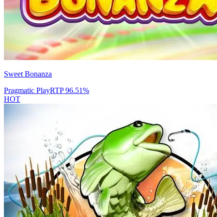
Sweet Bonanza
Pragmatic Play
RTP
96.51
%
HOT