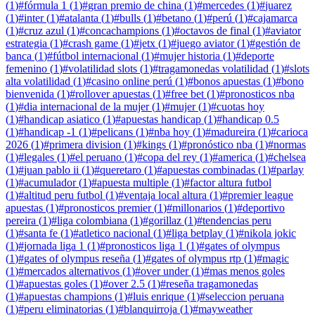
(
1
)
#
fórmula 1
(
1
)
#
gran premio de china
(
1
)
#
mercedes
(
1
)
#
juarez
(
1
)
#
inter
(
1
)
#
atalanta
(
1
)
#
bulls
(
1
)
#
betano
(
1
)
#
perú
(
1
)
#
cajamarca
(
1
)
#
cruz azul
(
1
)
#
concachampions
(
1
)
#
octavos de final
(
1
)
#
aviator
estrategia
(
1
)
#
crash game
(
1
)
#
jetx
(
1
)
#
juego aviator
(
1
)
#
gestión de
banca
(
1
)
#
fútbol internacional
(
1
)
#
mujer historia
(
1
)
#
deporte
femenino
(
1
)
#
volatilidad slots
(
1
)
#
tragamonedas volatilidad
(
1
)
#
slots
alta volatilidad
(
1
)
#
casino online perú
(
1
)
#
bonos apuestas
(
1
)
#
bono
bienvenida
(
1
)
#
rollover apuestas
(
1
)
#
free bet
(
1
)
#
pronosticos nba
(
1
)
#
dia internacional de la mujer
(
1
)
#
mujer
(
1
)
#
cuotas hoy
(
1
)
#
handicap asiatico
(
1
)
#
apuestas handicap
(
1
)
#
handicap 0.5
(
1
)
#
handicap -1
(
1
)
#
pelicans
(
1
)
#
nba hoy
(
1
)
#
madureira
(
1
)
#
carioca
2026
(
1
)
#
primera division
(
1
)
#
kings
(
1
)
#
pronóstico nba
(
1
)
#
normas
(
1
)
#
legales
(
1
)
#
el peruano
(
1
)
#
copa del rey
(
1
)
#
america
(
1
)
#
chelsea
(
1
)
#
juan pablo ii
(
1
)
#
queretaro
(
1
)
#
apuestas combinadas
(
1
)
#
parlay
(
1
)
#
acumulador
(
1
)
#
apuesta multiple
(
1
)
#
factor altura futbol
(
1
)
#
altitud peru futbol
(
1
)
#
ventaja local altura
(
1
)
#
premier league
apuestas
(
1
)
#
pronosticos premier
(
1
)
#
millonarios
(
1
)
#
deportivo
pereira
(
1
)
#
liga colombiana
(
1
)
#
gorillaz
(
1
)
#
tendencias peru
(
1
)
#
santa fe
(
1
)
#
atletico nacional
(
1
)
#
liga betplay
(
1
)
#
nikola jokic
(
1
)
#
jornada liga 1
(
1
)
#
pronosticos liga 1
(
1
)
#
gates of olympus
(
1
)
#
gates of olympus reseña
(
1
)
#
gates of olympus rtp
(
1
)
#
magic
(
1
)
#
mercados alternativos
(
1
)
#
over under
(
1
)
#
mas menos goles
(
1
)
#
apuestas goles
(
1
)
#
over 2.5
(
1
)
#
reseña tragamonedas
(
1
)
#
apuestas champions
(
1
)
#
luis enrique
(
1
)
#
seleccion peruana
(
1
)
#
peru eliminatorias
(
1
)
#
blanquirroja
(
1
)
#
mayweather