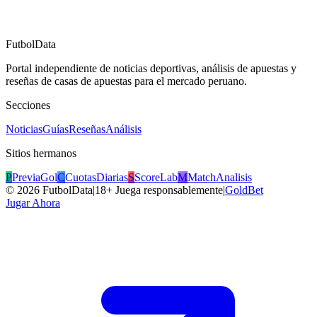
FutbolData
Portal independiente de noticias deportivas, análisis de apuestas y
reseñas de casas de apuestas para el mercado peruano.
Secciones
Noticias
Guías
Reseñas
Análisis
Sitios hermanos
P
PreviaGol
C
CuotasDiarias
S
ScoreLab
M
MatchAnalisis
©
2026
FutbolData
|
18+ Juega responsablemente
|
GoldBet
Jugar Ahora