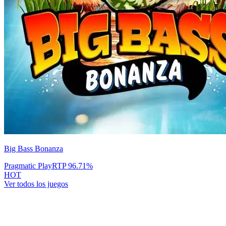
Big Bass Bonanza
Pragmatic Play
RTP
96.71
%
HOT
Ver todos los juegos