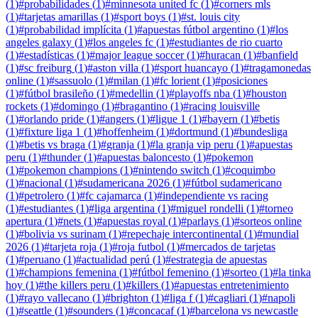
(
1
)
#
probabilidades
(
1
)
#
minnesota united fc
(
1
)
#
corners mls
(
1
)
#
tarjetas amarillas
(
1
)
#
sport boys
(
1
)
#
st. louis city
(
1
)
#
probabilidad implícita
(
1
)
#
apuestas fútbol argentino
(
1
)
#
los
angeles galaxy
(
1
)
#
los angeles fc
(
1
)
#
estudiantes de rio cuarto
(
1
)
#
estadísticas
(
1
)
#
major league soccer
(
1
)
#
huracan
(
1
)
#
banfield
(
1
)
#
sc freiburg
(
1
)
#
aston villa
(
1
)
#
sport huancayo
(
1
)
#
tragamonedas
online
(
1
)
#
sassuolo
(
1
)
#
milan
(
1
)
#
fc lorient
(
1
)
#
posiciones
(
1
)
#
fútbol brasileño
(
1
)
#
medellin
(
1
)
#
playoffs nba
(
1
)
#
houston
rockets
(
1
)
#
domingo
(
1
)
#
bragantino
(
1
)
#
racing louisville
(
1
)
#
orlando pride
(
1
)
#
angers
(
1
)
#
ligue 1
(
1
)
#
bayern
(
1
)
#
betis
(
1
)
#
fixture liga 1
(
1
)
#
hoffenheim
(
1
)
#
dortmund
(
1
)
#
bundesliga
(
1
)
#
betis vs braga
(
1
)
#
granja
(
1
)
#
la granja vip peru
(
1
)
#
apuestas
peru
(
1
)
#
thunder
(
1
)
#
apuestas baloncesto
(
1
)
#
pokemon
(
1
)
#
pokemon champions
(
1
)
#
nintendo switch
(
1
)
#
coquimbo
(
1
)
#
nacional
(
1
)
#
sudamericana 2026
(
1
)
#
fútbol sudamericano
(
1
)
#
petrolero
(
1
)
#
fc cajamarca
(
1
)
#
independiente vs racing
(
1
)
#
estudiantes
(
1
)
#
liga argentina
(
1
)
#
miguel rondelli
(
1
)
#
torneo
apertura
(
1
)
#
nets
(
1
)
#
apuestas royal
(
1
)
#
parlays
(
1
)
#
sorteos online
(
1
)
#
bolivia vs surinam
(
1
)
#
repechaje intercontinental
(
1
)
#
mundial
2026
(
1
)
#
tarjeta roja
(
1
)
#
roja futbol
(
1
)
#
mercados de tarjetas
(
1
)
#
peruano
(
1
)
#
actualidad perú
(
1
)
#
estrategia de apuestas
(
1
)
#
champions femenina
(
1
)
#
fútbol femenino
(
1
)
#
sorteo
(
1
)
#
la tinka
hoy
(
1
)
#
the killers peru
(
1
)
#
killers
(
1
)
#
apuestas entretenimiento
(
1
)
#
rayo vallecano
(
1
)
#
brighton
(
1
)
#
liga f
(
1
)
#
cagliari
(
1
)
#
napoli
(
1
)
#
seattle
(
1
)
#
sounders
(
1
)
#
concacaf
(
1
)
#
barcelona vs newcastle