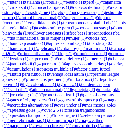
(
1
)
#
inter
(
1
)
#
atalanta
(
1
)
#
bulls
(
1
)
#
betano
(
1
)
#
perú
(
1
)
#
cajamarca
(
1
)
#
cruz azul
(
1
)
#
concachampions
(
1
)
#
octavos de final
(
1
)
#
aviator
estrategia
(
1
)
#
crash game
(
1
)
#
jetx
(
1
)
#
juego aviator
(
1
)
#
gestión de
banca
(
1
)
#
fútbol internacional
(
1
)
#
mujer historia
(
1
)
#
deporte
femenino
(
1
)
#
volatilidad slots
(
1
)
#
tragamonedas volatilidad
(
1
)
#
slots
alta volatilidad
(
1
)
#
casino online perú
(
1
)
#
bonos apuestas
(
1
)
#
bono
bienvenida
(
1
)
#
rollover apuestas
(
1
)
#
free bet
(
1
)
#
pronosticos nba
(
1
)
#
dia internacional de la mujer
(
1
)
#
mujer
(
1
)
#
cuotas hoy
(
1
)
#
handicap asiatico
(
1
)
#
apuestas handicap
(
1
)
#
handicap 0.5
(
1
)
#
handicap -1
(
1
)
#
pelicans
(
1
)
#
nba hoy
(
1
)
#
madureira
(
1
)
#
carioca
2026
(
1
)
#
primera division
(
1
)
#
kings
(
1
)
#
pronóstico nba
(
1
)
#
normas
(
1
)
#
legales
(
1
)
#
el peruano
(
1
)
#
copa del rey
(
1
)
#
america
(
1
)
#
chelsea
(
1
)
#
juan pablo ii
(
1
)
#
queretaro
(
1
)
#
apuestas combinadas
(
1
)
#
parlay
(
1
)
#
acumulador
(
1
)
#
apuesta multiple
(
1
)
#
factor altura futbol
(
1
)
#
altitud peru futbol
(
1
)
#
ventaja local altura
(
1
)
#
premier league
apuestas
(
1
)
#
pronosticos premier
(
1
)
#
millonarios
(
1
)
#
deportivo
pereira
(
1
)
#
liga colombiana
(
1
)
#
gorillaz
(
1
)
#
tendencias peru
(
1
)
#
santa fe
(
1
)
#
atletico nacional
(
1
)
#
liga betplay
(
1
)
#
nikola jokic
(
1
)
#
jornada liga 1
(
1
)
#
pronosticos liga 1
(
1
)
#
gates of olympus
(
1
)
#
gates of olympus reseña
(
1
)
#
gates of olympus rtp
(
1
)
#
magic
(
1
)
#
mercados alternativos
(
1
)
#
over under
(
1
)
#
mas menos goles
(
1
)
#
apuestas goles
(
1
)
#
over 2.5
(
1
)
#
reseña tragamonedas
(
1
)
#
apuestas champions
(
1
)
#
luis enrique
(
1
)
#
seleccion peruana
(
1
)
#
peru eliminatorias
(
1
)
#
blanquirroja
(
1
)
#
mayweather
(
1
)
#
pacquiao
(
1
)
#
revancha boxeo
(
1
)
#
convocatoria
(
1
)
#
onpe