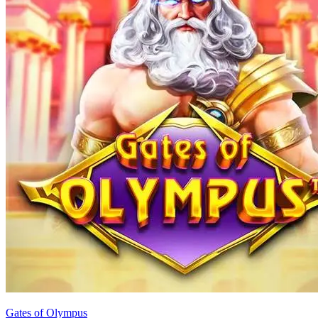
Gates of Olympus