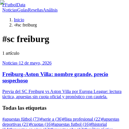
F
FutbolData
Noticias
Guías
Reseñas
Análisis
Inicio
›
#sc freiburg
#
sc freiburg
1
artículo
Noticias
·
12 de mayo, 2026
Freiburg-Aston Villa: nombre grande, precio
sospechoso
Previa del SC Freiburg vs Aston Villa por Europa League: lectura
táctica, apuestas sin cuota oficial y pronóstico con cautela.
Todas las etiquetas
#
apuestas fútbol
(
73
)
#
serie a
(
36
)
#
liga profesional
(
22
)
#
apuestas
deportivas
(
21
)
#
cuotas
(
16
)
#
apuestas futbol
(
16
)
#
historial