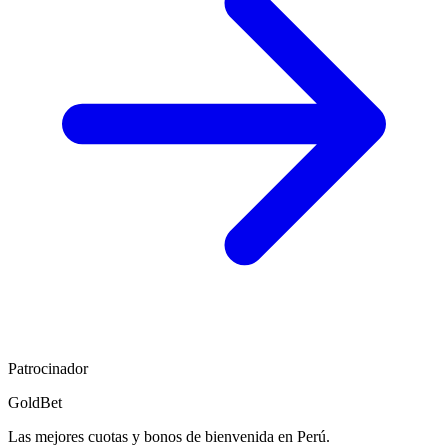
Patrocinador
GoldBet
Las mejores cuotas y bonos de bienvenida en Perú.