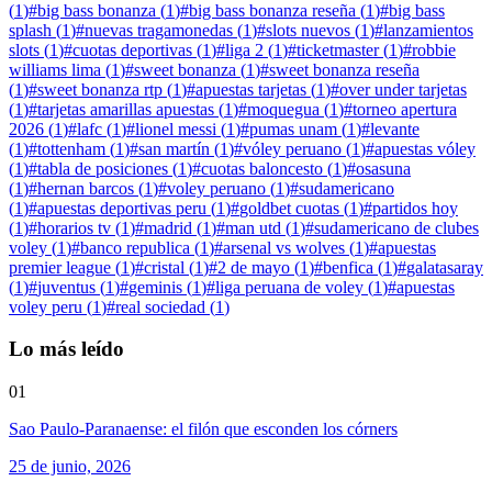
(
1
)
#
big bass bonanza
(
1
)
#
big bass bonanza reseña
(
1
)
#
big bass
splash
(
1
)
#
nuevas tragamonedas
(
1
)
#
slots nuevos
(
1
)
#
lanzamientos
slots
(
1
)
#
cuotas deportivas
(
1
)
#
liga 2
(
1
)
#
ticketmaster
(
1
)
#
robbie
williams lima
(
1
)
#
sweet bonanza
(
1
)
#
sweet bonanza reseña
(
1
)
#
sweet bonanza rtp
(
1
)
#
apuestas tarjetas
(
1
)
#
over under tarjetas
(
1
)
#
tarjetas amarillas apuestas
(
1
)
#
moquegua
(
1
)
#
torneo apertura
2026
(
1
)
#
lafc
(
1
)
#
lionel messi
(
1
)
#
pumas unam
(
1
)
#
levante
(
1
)
#
tottenham
(
1
)
#
san martín
(
1
)
#
vóley peruano
(
1
)
#
apuestas vóley
(
1
)
#
tabla de posiciones
(
1
)
#
cuotas baloncesto
(
1
)
#
osasuna
(
1
)
#
hernan barcos
(
1
)
#
voley peruano
(
1
)
#
sudamericano
(
1
)
#
apuestas deportivas peru
(
1
)
#
goldbet cuotas
(
1
)
#
partidos hoy
(
1
)
#
horarios tv
(
1
)
#
madrid
(
1
)
#
man utd
(
1
)
#
sudamericano de clubes
voley
(
1
)
#
banco republica
(
1
)
#
arsenal vs wolves
(
1
)
#
apuestas
premier league
(
1
)
#
cristal
(
1
)
#
2 de mayo
(
1
)
#
benfica
(
1
)
#
galatasaray
(
1
)
#
juventus
(
1
)
#
geminis
(
1
)
#
liga peruana de voley
(
1
)
#
apuestas
voley peru
(
1
)
#
real sociedad
(
1
)
Lo más leído
01
Sao Paulo-Paranaense: el filón que esconden los córners
25 de junio, 2026