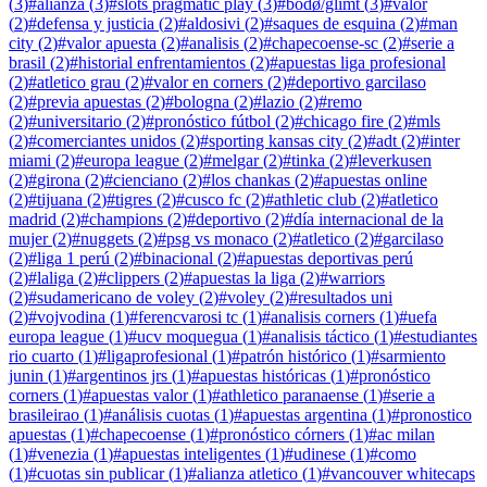
(
3
)
#
alianza
(
3
)
#
slots pragmatic play
(
3
)
#
bodø/glimt
(
3
)
#
valor
(
2
)
#
defensa y justicia
(
2
)
#
aldosivi
(
2
)
#
saques de esquina
(
2
)
#
man
city
(
2
)
#
valor apuesta
(
2
)
#
analisis
(
2
)
#
chapecoense-sc
(
2
)
#
serie a
brasil
(
2
)
#
historial enfrentamientos
(
2
)
#
apuestas liga profesional
(
2
)
#
atletico grau
(
2
)
#
valor en corners
(
2
)
#
deportivo garcilaso
(
2
)
#
previa apuestas
(
2
)
#
bologna
(
2
)
#
lazio
(
2
)
#
remo
(
2
)
#
universitario
(
2
)
#
pronóstico fútbol
(
2
)
#
chicago fire
(
2
)
#
mls
(
2
)
#
comerciantes unidos
(
2
)
#
sporting kansas city
(
2
)
#
adt
(
2
)
#
inter
miami
(
2
)
#
europa league
(
2
)
#
melgar
(
2
)
#
tinka
(
2
)
#
leverkusen
(
2
)
#
girona
(
2
)
#
cienciano
(
2
)
#
los chankas
(
2
)
#
apuestas online
(
2
)
#
tijuana
(
2
)
#
tigres
(
2
)
#
cusco fc
(
2
)
#
athletic club
(
2
)
#
atletico
madrid
(
2
)
#
champions
(
2
)
#
deportivo
(
2
)
#
día internacional de la
mujer
(
2
)
#
nuggets
(
2
)
#
psg vs monaco
(
2
)
#
atletico
(
2
)
#
garcilaso
(
2
)
#
liga 1 perú
(
2
)
#
binacional
(
2
)
#
apuestas deportivas perú
(
2
)
#
laliga
(
2
)
#
clippers
(
2
)
#
apuestas la liga
(
2
)
#
warriors
(
2
)
#
sudamericano de voley
(
2
)
#
voley
(
2
)
#
resultados uni
(
2
)
#
vojvodina
(
1
)
#
ferencvarosi tc
(
1
)
#
analisis corners
(
1
)
#
uefa
europa league
(
1
)
#
ucv moquegua
(
1
)
#
analisis táctico
(
1
)
#
estudiantes
rio cuarto
(
1
)
#
ligaprofesional
(
1
)
#
patrón histórico
(
1
)
#
sarmiento
junin
(
1
)
#
argentinos jrs
(
1
)
#
apuestas históricas
(
1
)
#
pronóstico
corners
(
1
)
#
apuestas valor
(
1
)
#
athletico paranaense
(
1
)
#
serie a
brasileirao
(
1
)
#
análisis cuotas
(
1
)
#
apuestas argentina
(
1
)
#
pronostico
apuestas
(
1
)
#
chapecoense
(
1
)
#
pronóstico córners
(
1
)
#
ac milan
(
1
)
#
venezia
(
1
)
#
apuestas inteligentes
(
1
)
#
udinese
(
1
)
#
como
(
1
)
#
cuotas sin publicar
(
1
)
#
alianza atletico
(
1
)
#
vancouver whitecaps