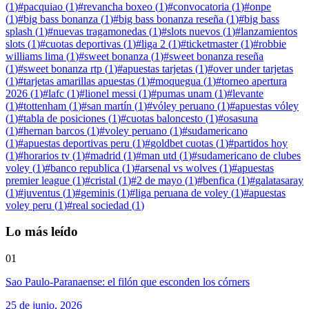
(
1
)
#
pacquiao
(
1
)
#
revancha boxeo
(
1
)
#
convocatoria
(
1
)
#
onpe
(
1
)
#
big bass bonanza
(
1
)
#
big bass bonanza reseña
(
1
)
#
big bass
splash
(
1
)
#
nuevas tragamonedas
(
1
)
#
slots nuevos
(
1
)
#
lanzamientos
slots
(
1
)
#
cuotas deportivas
(
1
)
#
liga 2
(
1
)
#
ticketmaster
(
1
)
#
robbie
williams lima
(
1
)
#
sweet bonanza
(
1
)
#
sweet bonanza reseña
(
1
)
#
sweet bonanza rtp
(
1
)
#
apuestas tarjetas
(
1
)
#
over under tarjetas
(
1
)
#
tarjetas amarillas apuestas
(
1
)
#
moquegua
(
1
)
#
torneo apertura
2026
(
1
)
#
lafc
(
1
)
#
lionel messi
(
1
)
#
pumas unam
(
1
)
#
levante
(
1
)
#
tottenham
(
1
)
#
san martín
(
1
)
#
vóley peruano
(
1
)
#
apuestas vóley
(
1
)
#
tabla de posiciones
(
1
)
#
cuotas baloncesto
(
1
)
#
osasuna
(
1
)
#
hernan barcos
(
1
)
#
voley peruano
(
1
)
#
sudamericano
(
1
)
#
apuestas deportivas peru
(
1
)
#
goldbet cuotas
(
1
)
#
partidos hoy
(
1
)
#
horarios tv
(
1
)
#
madrid
(
1
)
#
man utd
(
1
)
#
sudamericano de clubes
voley
(
1
)
#
banco republica
(
1
)
#
arsenal vs wolves
(
1
)
#
apuestas
premier league
(
1
)
#
cristal
(
1
)
#
2 de mayo
(
1
)
#
benfica
(
1
)
#
galatasaray
(
1
)
#
juventus
(
1
)
#
geminis
(
1
)
#
liga peruana de voley
(
1
)
#
apuestas
voley peru
(
1
)
#
real sociedad
(
1
)
Lo más leído
01
Sao Paulo-Paranaense: el filón que esconden los córners
25 de junio, 2026