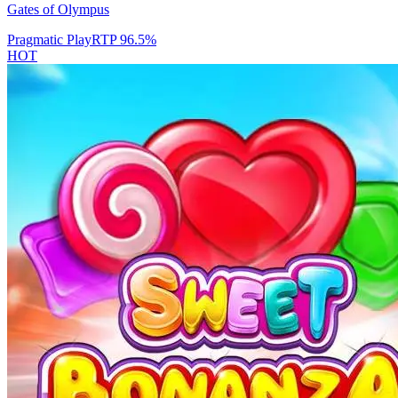
Gates of Olympus
Pragmatic Play
RTP
96.5
%
HOT