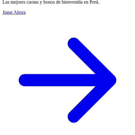
Las mejores cuotas y bonos de bienvenida en Perú.
Jugar Ahora