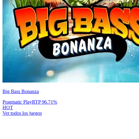
Big Bass Bonanza
Pragmatic Play
RTP
96.71
%
HOT
Ver todos los juegos