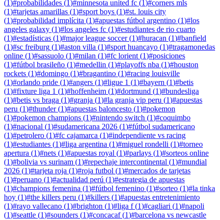
(
1
)
#
probabilidades
(
1
)
#
minnesota united fc
(
1
)
#
corners mls
(
1
)
#
tarjetas amarillas
(
1
)
#
sport boys
(
1
)
#
st. louis city
(
1
)
#
probabilidad implícita
(
1
)
#
apuestas fútbol argentino
(
1
)
#
los
angeles galaxy
(
1
)
#
los angeles fc
(
1
)
#
estudiantes de rio cuarto
(
1
)
#
estadísticas
(
1
)
#
major league soccer
(
1
)
#
huracan
(
1
)
#
banfield
(
1
)
#
sc freiburg
(
1
)
#
aston villa
(
1
)
#
sport huancayo
(
1
)
#
tragamonedas
online
(
1
)
#
sassuolo
(
1
)
#
milan
(
1
)
#
fc lorient
(
1
)
#
posiciones
(
1
)
#
fútbol brasileño
(
1
)
#
medellin
(
1
)
#
playoffs nba
(
1
)
#
houston
rockets
(
1
)
#
domingo
(
1
)
#
bragantino
(
1
)
#
racing louisville
(
1
)
#
orlando pride
(
1
)
#
angers
(
1
)
#
ligue 1
(
1
)
#
bayern
(
1
)
#
betis
(
1
)
#
fixture liga 1
(
1
)
#
hoffenheim
(
1
)
#
dortmund
(
1
)
#
bundesliga
(
1
)
#
betis vs braga
(
1
)
#
granja
(
1
)
#
la granja vip peru
(
1
)
#
apuestas
peru
(
1
)
#
thunder
(
1
)
#
apuestas baloncesto
(
1
)
#
pokemon
(
1
)
#
pokemon champions
(
1
)
#
nintendo switch
(
1
)
#
coquimbo
(
1
)
#
nacional
(
1
)
#
sudamericana 2026
(
1
)
#
fútbol sudamericano
(
1
)
#
petrolero
(
1
)
#
fc cajamarca
(
1
)
#
independiente vs racing
(
1
)
#
estudiantes
(
1
)
#
liga argentina
(
1
)
#
miguel rondelli
(
1
)
#
torneo
apertura
(
1
)
#
nets
(
1
)
#
apuestas royal
(
1
)
#
parlays
(
1
)
#
sorteos online
(
1
)
#
bolivia vs surinam
(
1
)
#
repechaje intercontinental
(
1
)
#
mundial
2026
(
1
)
#
tarjeta roja
(
1
)
#
roja futbol
(
1
)
#
mercados de tarjetas
(
1
)
#
peruano
(
1
)
#
actualidad perú
(
1
)
#
estrategia de apuestas
(
1
)
#
champions femenina
(
1
)
#
fútbol femenino
(
1
)
#
sorteo
(
1
)
#
la tinka
hoy
(
1
)
#
the killers peru
(
1
)
#
killers
(
1
)
#
apuestas entretenimiento
(
1
)
#
rayo vallecano
(
1
)
#
brighton
(
1
)
#
liga f
(
1
)
#
cagliari
(
1
)
#
napoli
(
1
)
#
seattle
(
1
)
#
sounders
(
1
)
#
concacaf
(
1
)
#
barcelona vs newcastle