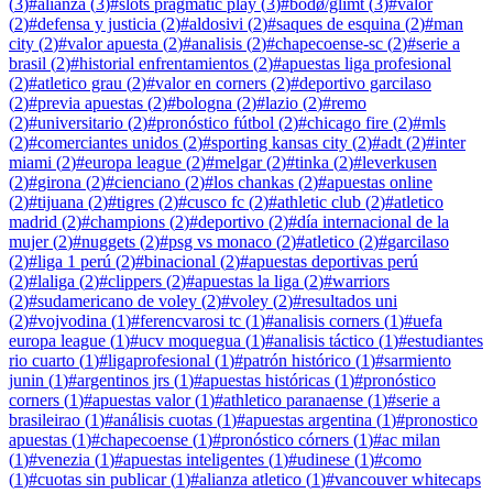
(
3
)
#
alianza
(
3
)
#
slots pragmatic play
(
3
)
#
bodø/glimt
(
3
)
#
valor
(
2
)
#
defensa y justicia
(
2
)
#
aldosivi
(
2
)
#
saques de esquina
(
2
)
#
man
city
(
2
)
#
valor apuesta
(
2
)
#
analisis
(
2
)
#
chapecoense-sc
(
2
)
#
serie a
brasil
(
2
)
#
historial enfrentamientos
(
2
)
#
apuestas liga profesional
(
2
)
#
atletico grau
(
2
)
#
valor en corners
(
2
)
#
deportivo garcilaso
(
2
)
#
previa apuestas
(
2
)
#
bologna
(
2
)
#
lazio
(
2
)
#
remo
(
2
)
#
universitario
(
2
)
#
pronóstico fútbol
(
2
)
#
chicago fire
(
2
)
#
mls
(
2
)
#
comerciantes unidos
(
2
)
#
sporting kansas city
(
2
)
#
adt
(
2
)
#
inter
miami
(
2
)
#
europa league
(
2
)
#
melgar
(
2
)
#
tinka
(
2
)
#
leverkusen
(
2
)
#
girona
(
2
)
#
cienciano
(
2
)
#
los chankas
(
2
)
#
apuestas online
(
2
)
#
tijuana
(
2
)
#
tigres
(
2
)
#
cusco fc
(
2
)
#
athletic club
(
2
)
#
atletico
madrid
(
2
)
#
champions
(
2
)
#
deportivo
(
2
)
#
día internacional de la
mujer
(
2
)
#
nuggets
(
2
)
#
psg vs monaco
(
2
)
#
atletico
(
2
)
#
garcilaso
(
2
)
#
liga 1 perú
(
2
)
#
binacional
(
2
)
#
apuestas deportivas perú
(
2
)
#
laliga
(
2
)
#
clippers
(
2
)
#
apuestas la liga
(
2
)
#
warriors
(
2
)
#
sudamericano de voley
(
2
)
#
voley
(
2
)
#
resultados uni
(
2
)
#
vojvodina
(
1
)
#
ferencvarosi tc
(
1
)
#
analisis corners
(
1
)
#
uefa
europa league
(
1
)
#
ucv moquegua
(
1
)
#
analisis táctico
(
1
)
#
estudiantes
rio cuarto
(
1
)
#
ligaprofesional
(
1
)
#
patrón histórico
(
1
)
#
sarmiento
junin
(
1
)
#
argentinos jrs
(
1
)
#
apuestas históricas
(
1
)
#
pronóstico
corners
(
1
)
#
apuestas valor
(
1
)
#
athletico paranaense
(
1
)
#
serie a
brasileirao
(
1
)
#
análisis cuotas
(
1
)
#
apuestas argentina
(
1
)
#
pronostico
apuestas
(
1
)
#
chapecoense
(
1
)
#
pronóstico córners
(
1
)
#
ac milan
(
1
)
#
venezia
(
1
)
#
apuestas inteligentes
(
1
)
#
udinese
(
1
)
#
como
(
1
)
#
cuotas sin publicar
(
1
)
#
alianza atletico
(
1
)
#
vancouver whitecaps