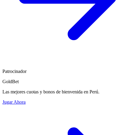
Patrocinador
GoldBet
Las mejores cuotas y bonos de bienvenida en Perú.
Jugar Ahora