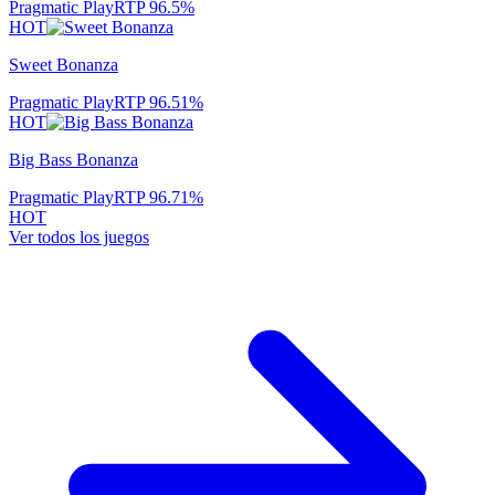
Pragmatic Play
RTP
96.5
%
HOT
Sweet Bonanza
Pragmatic Play
RTP
96.51
%
HOT
Big Bass Bonanza
Pragmatic Play
RTP
96.71
%
HOT
Ver todos los juegos