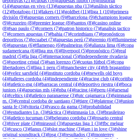
deportivas
(
21
)
#
cuotas
(
16
)
#
apuestas futbol
(
16
)
#
historial
(
14
)
#
apuestas en vivo
(
13
)
#
apuestas nba
(
13
)
#
análisis táctico
(
12
)
#
botafogo
(
11
)
#
lakers
(
11
)
#
goldbet
(
11
)
#
liga 1
(
10
)
#
primera
división
(
9
)
#
apuestas corners
(
9
)
#
barcelona
(
9
)
#
champions league
(
9
)
#
cruzeiro
(
8
)
#
premier league
(
8
)
#
santos
(
8
)
#
casino online
(
8
)
#
sao paulo
(
7
)
#
corners
(
7
)
#
patron historico
(
7
)
#
analisis tactico
(
7
)
#
corners apuestas
(
7
)
#
bahia
(
7
)
#
corinthians
(
7
)
#
pronósticos
deportivos
(
7
)
#
ecuabet
(
7
)
#
apuestas perú
(
7
)
#
gremio
(
6
)
#
fluminense
(
6
)
#
apuestas
(
6
)
#
flamengo
(
6
)
#
palmeiras
(
6
)
#
alianza lima
(
6
)
#
copa
sudamericana
(
6
)
#
liga mx
(
6
)
#
liverpool
(
5
)
#
pronóstico
(
5
)
#
real
madrid
(
5
)
#
la liga
(
5
)
#
internacional
(
5
)
#
independiente rivadavia
(
5
)
#
sporting cristal
(
5
)
#
san lorenzo
(
5
)
#
cuotas fútbol
(
5
)
#
copa
libertadores
(
5
)
#
liga 1 peru
(
5
)
#
manchester city
(
4
)
#
rb bragantino
(
4
)
#
velez sarsfield
(
4
)
#
instituto cordoba
(
4
)
#
newells old boys
(
4
)
#
talleres cordoba
(
4
)
#
independiente
(
4
)
#
racing club
(
4
)
#
coritiba
(
4
)
#
atletico-mg
(
4
)
#
barracas central
(
4
)
#
deportivo riestra
(
4
)
#
boca
juniors
(
4
)
#
apuestas mls
(
4
)
#
nba
(
4
)
#
racing
(
4
)
#
peru
(
4
)
#
arsenal
(
4
)
#
celtics
(
4
)
#
atletico paranaense
(
3
)
#
utc cajamarca
(
3
)
#
gimnasia
m.
(
3
)
#
central cordoba de santiago
(
3
)
#
tigre
(
3
)
#
platense
(
3
)
#
union
santa fe
(
3
)
#
vitoria
(
3
)
#
vasco da gama
(
3
)
#
probabilidad
(
3
)
#
estudiantes l.p.
(
3
)
#
táctica
(
3
)
#
gimnasia l.p.
(
3
)
#
brasileirao
(
3
)
#
atletico tucuman
(
3
)
#
belgrano cordoba
(
3
)
#
rosario central
(
3
)
#
river plate
(
3
)
#
mirassol
(
3
)
#
apuestas liga 1
(
3
)
#
fbc melgar
(
3
)
#
cusco
(
3
)
#
lanus
(
3
)
#
slot machine
(
3
)
#
am i in love
(
3
)
#
shine
original soundtrack
(
3
)
#
psg
(
3
)
#
resultados
(
3
)
#
monterrey