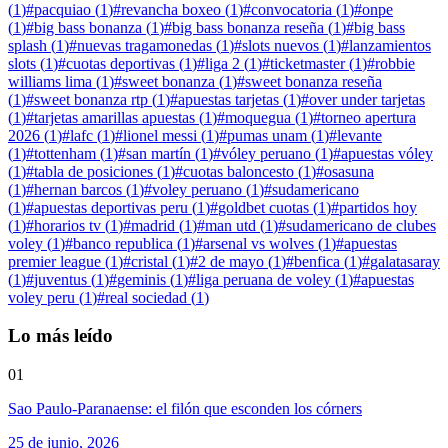
(
1
)
#
pacquiao
(
1
)
#
revancha boxeo
(
1
)
#
convocatoria
(
1
)
#
onpe
(
1
)
#
big bass bonanza
(
1
)
#
big bass bonanza reseña
(
1
)
#
big bass
splash
(
1
)
#
nuevas tragamonedas
(
1
)
#
slots nuevos
(
1
)
#
lanzamientos
slots
(
1
)
#
cuotas deportivas
(
1
)
#
liga 2
(
1
)
#
ticketmaster
(
1
)
#
robbie
williams lima
(
1
)
#
sweet bonanza
(
1
)
#
sweet bonanza reseña
(
1
)
#
sweet bonanza rtp
(
1
)
#
apuestas tarjetas
(
1
)
#
over under tarjetas
(
1
)
#
tarjetas amarillas apuestas
(
1
)
#
moquegua
(
1
)
#
torneo apertura
2026
(
1
)
#
lafc
(
1
)
#
lionel messi
(
1
)
#
pumas unam
(
1
)
#
levante
(
1
)
#
tottenham
(
1
)
#
san martín
(
1
)
#
vóley peruano
(
1
)
#
apuestas vóley
(
1
)
#
tabla de posiciones
(
1
)
#
cuotas baloncesto
(
1
)
#
osasuna
(
1
)
#
hernan barcos
(
1
)
#
voley peruano
(
1
)
#
sudamericano
(
1
)
#
apuestas deportivas peru
(
1
)
#
goldbet cuotas
(
1
)
#
partidos hoy
(
1
)
#
horarios tv
(
1
)
#
madrid
(
1
)
#
man utd
(
1
)
#
sudamericano de clubes
voley
(
1
)
#
banco republica
(
1
)
#
arsenal vs wolves
(
1
)
#
apuestas
premier league
(
1
)
#
cristal
(
1
)
#
2 de mayo
(
1
)
#
benfica
(
1
)
#
galatasaray
(
1
)
#
juventus
(
1
)
#
geminis
(
1
)
#
liga peruana de voley
(
1
)
#
apuestas
voley peru
(
1
)
#
real sociedad
(
1
)
Lo más leído
01
Sao Paulo-Paranaense: el filón que esconden los córners
25 de junio, 2026