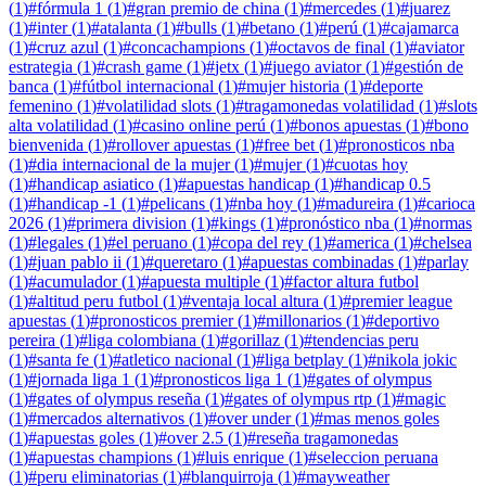
(
1
)
#
fórmula 1
(
1
)
#
gran premio de china
(
1
)
#
mercedes
(
1
)
#
juarez
(
1
)
#
inter
(
1
)
#
atalanta
(
1
)
#
bulls
(
1
)
#
betano
(
1
)
#
perú
(
1
)
#
cajamarca
(
1
)
#
cruz azul
(
1
)
#
concachampions
(
1
)
#
octavos de final
(
1
)
#
aviator
estrategia
(
1
)
#
crash game
(
1
)
#
jetx
(
1
)
#
juego aviator
(
1
)
#
gestión de
banca
(
1
)
#
fútbol internacional
(
1
)
#
mujer historia
(
1
)
#
deporte
femenino
(
1
)
#
volatilidad slots
(
1
)
#
tragamonedas volatilidad
(
1
)
#
slots
alta volatilidad
(
1
)
#
casino online perú
(
1
)
#
bonos apuestas
(
1
)
#
bono
bienvenida
(
1
)
#
rollover apuestas
(
1
)
#
free bet
(
1
)
#
pronosticos nba
(
1
)
#
dia internacional de la mujer
(
1
)
#
mujer
(
1
)
#
cuotas hoy
(
1
)
#
handicap asiatico
(
1
)
#
apuestas handicap
(
1
)
#
handicap 0.5
(
1
)
#
handicap -1
(
1
)
#
pelicans
(
1
)
#
nba hoy
(
1
)
#
madureira
(
1
)
#
carioca
2026
(
1
)
#
primera division
(
1
)
#
kings
(
1
)
#
pronóstico nba
(
1
)
#
normas
(
1
)
#
legales
(
1
)
#
el peruano
(
1
)
#
copa del rey
(
1
)
#
america
(
1
)
#
chelsea
(
1
)
#
juan pablo ii
(
1
)
#
queretaro
(
1
)
#
apuestas combinadas
(
1
)
#
parlay
(
1
)
#
acumulador
(
1
)
#
apuesta multiple
(
1
)
#
factor altura futbol
(
1
)
#
altitud peru futbol
(
1
)
#
ventaja local altura
(
1
)
#
premier league
apuestas
(
1
)
#
pronosticos premier
(
1
)
#
millonarios
(
1
)
#
deportivo
pereira
(
1
)
#
liga colombiana
(
1
)
#
gorillaz
(
1
)
#
tendencias peru
(
1
)
#
santa fe
(
1
)
#
atletico nacional
(
1
)
#
liga betplay
(
1
)
#
nikola jokic
(
1
)
#
jornada liga 1
(
1
)
#
pronosticos liga 1
(
1
)
#
gates of olympus
(
1
)
#
gates of olympus reseña
(
1
)
#
gates of olympus rtp
(
1
)
#
magic
(
1
)
#
mercados alternativos
(
1
)
#
over under
(
1
)
#
mas menos goles
(
1
)
#
apuestas goles
(
1
)
#
over 2.5
(
1
)
#
reseña tragamonedas
(
1
)
#
apuestas champions
(
1
)
#
luis enrique
(
1
)
#
seleccion peruana
(
1
)
#
peru eliminatorias
(
1
)
#
blanquirroja
(
1
)
#
mayweather