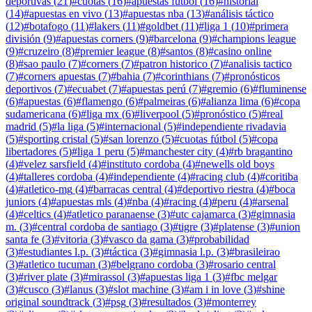
deportivas
(
21
)
#
cuotas
(
16
)
#
apuestas futbol
(
16
)
#
historial
(
14
)
#
apuestas en vivo
(
13
)
#
apuestas nba
(
13
)
#
análisis táctico
(
12
)
#
botafogo
(
11
)
#
lakers
(
11
)
#
goldbet
(
11
)
#
liga 1
(
10
)
#
primera
división
(
9
)
#
apuestas corners
(
9
)
#
barcelona
(
9
)
#
champions league
(
9
)
#
cruzeiro
(
8
)
#
premier league
(
8
)
#
santos
(
8
)
#
casino online
(
8
)
#
sao paulo
(
7
)
#
corners
(
7
)
#
patron historico
(
7
)
#
analisis tactico
(
7
)
#
corners apuestas
(
7
)
#
bahia
(
7
)
#
corinthians
(
7
)
#
pronósticos
deportivos
(
7
)
#
ecuabet
(
7
)
#
apuestas perú
(
7
)
#
gremio
(
6
)
#
fluminense
(
6
)
#
apuestas
(
6
)
#
flamengo
(
6
)
#
palmeiras
(
6
)
#
alianza lima
(
6
)
#
copa
sudamericana
(
6
)
#
liga mx
(
6
)
#
liverpool
(
5
)
#
pronóstico
(
5
)
#
real
madrid
(
5
)
#
la liga
(
5
)
#
internacional
(
5
)
#
independiente rivadavia
(
5
)
#
sporting cristal
(
5
)
#
san lorenzo
(
5
)
#
cuotas fútbol
(
5
)
#
copa
libertadores
(
5
)
#
liga 1 peru
(
5
)
#
manchester city
(
4
)
#
rb bragantino
(
4
)
#
velez sarsfield
(
4
)
#
instituto cordoba
(
4
)
#
newells old boys
(
4
)
#
talleres cordoba
(
4
)
#
independiente
(
4
)
#
racing club
(
4
)
#
coritiba
(
4
)
#
atletico-mg
(
4
)
#
barracas central
(
4
)
#
deportivo riestra
(
4
)
#
boca
juniors
(
4
)
#
apuestas mls
(
4
)
#
nba
(
4
)
#
racing
(
4
)
#
peru
(
4
)
#
arsenal
(
4
)
#
celtics
(
4
)
#
atletico paranaense
(
3
)
#
utc cajamarca
(
3
)
#
gimnasia
m.
(
3
)
#
central cordoba de santiago
(
3
)
#
tigre
(
3
)
#
platense
(
3
)
#
union
santa fe
(
3
)
#
vitoria
(
3
)
#
vasco da gama
(
3
)
#
probabilidad
(
3
)
#
estudiantes l.p.
(
3
)
#
táctica
(
3
)
#
gimnasia l.p.
(
3
)
#
brasileirao
(
3
)
#
atletico tucuman
(
3
)
#
belgrano cordoba
(
3
)
#
rosario central
(
3
)
#
river plate
(
3
)
#
mirassol
(
3
)
#
apuestas liga 1
(
3
)
#
fbc melgar
(
3
)
#
cusco
(
3
)
#
lanus
(
3
)
#
slot machine
(
3
)
#
am i in love
(
3
)
#
shine
original soundtrack
(
3
)
#
psg
(
3
)
#
resultados
(
3
)
#
monterrey