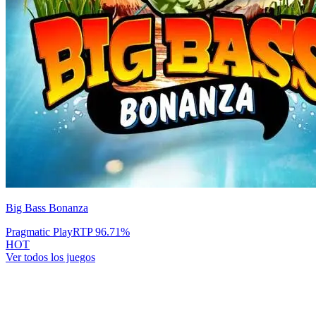
Big Bass Bonanza
Pragmatic Play
RTP
96.71
%
HOT
Ver todos los juegos