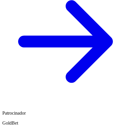
Patrocinador
GoldBet