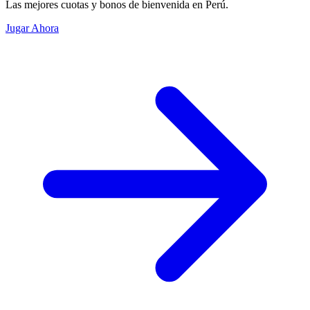
Las mejores cuotas y bonos de bienvenida en Perú.
Jugar Ahora