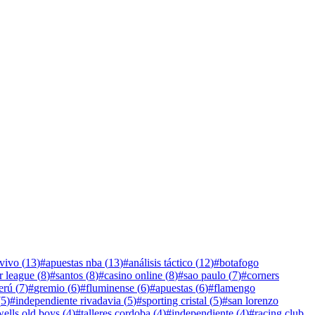
 vivo
(
13
)
#
apuestas nba
(
13
)
#
análisis táctico
(
12
)
#
botafogo
r league
(
8
)
#
santos
(
8
)
#
casino online
(
8
)
#
sao paulo
(
7
)
#
corners
erú
(
7
)
#
gremio
(
6
)
#
fluminense
(
6
)
#
apuestas
(
6
)
#
flamengo
(
5
)
#
independiente rivadavia
(
5
)
#
sporting cristal
(
5
)
#
san lorenzo
ells old boys
(
4
)
#
talleres cordoba
(
4
)
#
independiente
(
4
)
#
racing club