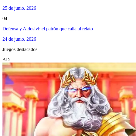
25 de junio, 2026
04
Defensa y Aldosivi: el patrón que calla al relato
24 de junio, 2026
Juegos destacados
AD