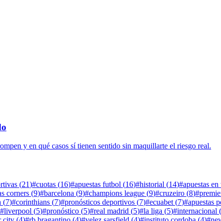
do
mpen y en qué casos sí tienen sentido sin maquillarte el riesgo real.
rtivas
(
21
)
#
cuotas
(
16
)
#
apuestas futbol
(
16
)
#
historial
(
14
)
#
apuestas en
as corners
(
9
)
#
barcelona
(
9
)
#
champions league
(
9
)
#
cruzeiro
(
8
)
#
premie
a
(
7
)
#
corinthians
(
7
)
#
pronósticos deportivos
(
7
)
#
ecuabet
(
7
)
#
apuestas p
#
liverpool
(
5
)
#
pronóstico
(
5
)
#
real madrid
(
5
)
#
la liga
(
5
)
#
internacional
 city
(
4
)
#
rb bragantino
(
4
)
#
velez sarsfield
(
4
)
#
instituto cordoba
(
4
)
#
new