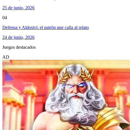
25 de junio, 2026
04
Defensa y Aldosivi: el patrón que calla al relato
24 de junio, 2026
Juegos destacados
AD