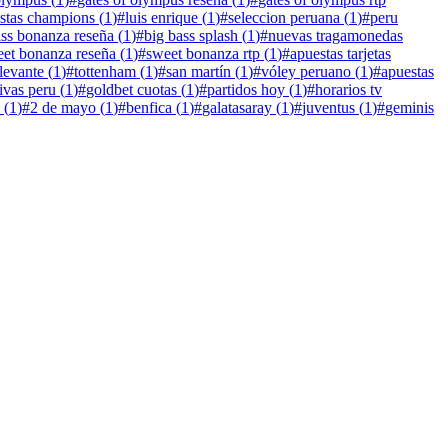
stas champions
(
1
)
#
luis enrique
(
1
)
#
seleccion peruana
(
1
)
#
peru
ass bonanza reseña
(
1
)
#
big bass splash
(
1
)
#
nuevas tragamonedas
et bonanza reseña
(
1
)
#
sweet bonanza rtp
(
1
)
#
apuestas tarjetas
levante
(
1
)
#
tottenham
(
1
)
#
san martín
(
1
)
#
vóley peruano
(
1
)
#
apuestas
ivas peru
(
1
)
#
goldbet cuotas
(
1
)
#
partidos hoy
(
1
)
#
horarios tv
(
1
)
#
2 de mayo
(
1
)
#
benfica
(
1
)
#
galatasaray
(
1
)
#
juventus
(
1
)
#
geminis