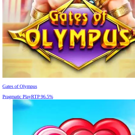
Gates of Olympus
Pragmatic Play
RTP
96.5
%