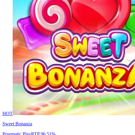
HOT
Sweet Bonanza
Pragmatic Play
RTP
96.51
%