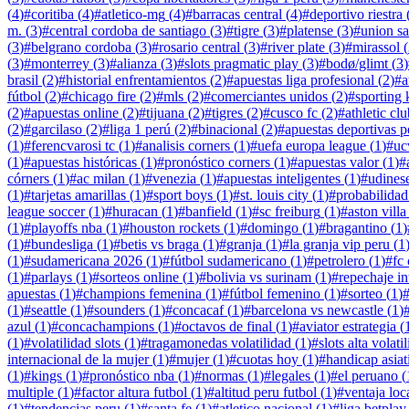
(
4
)
#
coritiba
(
4
)
#
atletico-mg
(
4
)
#
barracas central
(
4
)
#
deportivo riestra
m.
(
3
)
#
central cordoba de santiago
(
3
)
#
tigre
(
3
)
#
platense
(
3
)
#
union sa
(
3
)
#
belgrano cordoba
(
3
)
#
rosario central
(
3
)
#
river plate
(
3
)
#
mirassol
(
(
3
)
#
monterrey
(
3
)
#
alianza
(
3
)
#
slots pragmatic play
(
3
)
#
bodø/glimt
(
3
)
brasil
(
2
)
#
historial enfrentamientos
(
2
)
#
apuestas liga profesional
(
2
)
#
a
fútbol
(
2
)
#
chicago fire
(
2
)
#
mls
(
2
)
#
comerciantes unidos
(
2
)
#
sporting 
(
2
)
#
apuestas online
(
2
)
#
tijuana
(
2
)
#
tigres
(
2
)
#
cusco fc
(
2
)
#
athletic cl
(
2
)
#
garcilaso
(
2
)
#
liga 1 perú
(
2
)
#
binacional
(
2
)
#
apuestas deportivas p
(
1
)
#
ferencvarosi tc
(
1
)
#
analisis corners
(
1
)
#
uefa europa league
(
1
)
#
uc
(
1
)
#
apuestas históricas
(
1
)
#
pronóstico corners
(
1
)
#
apuestas valor
(
1
)
#
córners
(
1
)
#
ac milan
(
1
)
#
venezia
(
1
)
#
apuestas inteligentes
(
1
)
#
udines
(
1
)
#
tarjetas amarillas
(
1
)
#
sport boys
(
1
)
#
st. louis city
(
1
)
#
probabilidad
league soccer
(
1
)
#
huracan
(
1
)
#
banfield
(
1
)
#
sc freiburg
(
1
)
#
aston villa
(
1
)
#
playoffs nba
(
1
)
#
houston rockets
(
1
)
#
domingo
(
1
)
#
bragantino
(
1
)
(
1
)
#
bundesliga
(
1
)
#
betis vs braga
(
1
)
#
granja
(
1
)
#
la granja vip peru
(
1
(
1
)
#
sudamericana 2026
(
1
)
#
fútbol sudamericano
(
1
)
#
petrolero
(
1
)
#
fc
(
1
)
#
parlays
(
1
)
#
sorteos online
(
1
)
#
bolivia vs surinam
(
1
)
#
repechaje in
apuestas
(
1
)
#
champions femenina
(
1
)
#
fútbol femenino
(
1
)
#
sorteo
(
1
)
(
1
)
#
seattle
(
1
)
#
sounders
(
1
)
#
concacaf
(
1
)
#
barcelona vs newcastle
(
1
)
azul
(
1
)
#
concachampions
(
1
)
#
octavos de final
(
1
)
#
aviator estrategia
(
(
1
)
#
volatilidad slots
(
1
)
#
tragamonedas volatilidad
(
1
)
#
slots alta volati
internacional de la mujer
(
1
)
#
mujer
(
1
)
#
cuotas hoy
(
1
)
#
handicap asiat
(
1
)
#
kings
(
1
)
#
pronóstico nba
(
1
)
#
normas
(
1
)
#
legales
(
1
)
#
el peruano
(
multiple
(
1
)
#
factor altura futbol
(
1
)
#
altitud peru futbol
(
1
)
#
ventaja loca
(
1
)
#
tendencias peru
(
1
)
#
santa fe
(
1
)
#
atletico nacional
(
1
)
#
liga betplay